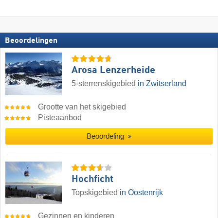
Beoordelingen
Arosa Lenzerheide
5-sterrenskigebied
in Zwitserland
Grootte van het skigebied
Pisteaanbod
Beoordeling
Hochficht
Topskigebied
in Oostenrijk
Gezinnen en kinderen