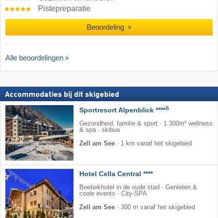
Pistepreparatie
Beoordeling
Alle beoordelingen
Accommodaties bij dit skigebied
S
Sportresort Alpenblick ****
Gezondheid, familie & sport · 1.300m² wellness
& spa · skibus
Zell am See
·
1 km vanaf het skigebied
Hotel Cella Central ****
Boetiekhotel in de oude stad · Genieten &
coole events · City-SPA
Zell am See
·
300 m vanaf het skigebied