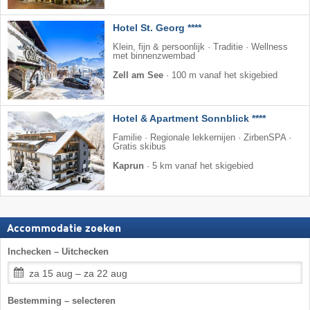
Hotel St. Georg ****
Klein, fijn & persoonlijk · Traditie · Wellness
met binnenzwembad
Zell am See
·
100 m vanaf het skigebied
Hotel & Apartment Sonnblick ****
Familie · Regionale lekkernijen · ZirbenSPA ·
Gratis skibus
Kaprun
·
5 km vanaf het skigebied
Accommodatie zoeken
Inchecken – Uitchecken
za 15 aug – za 22 aug
Bestemming – selecteren