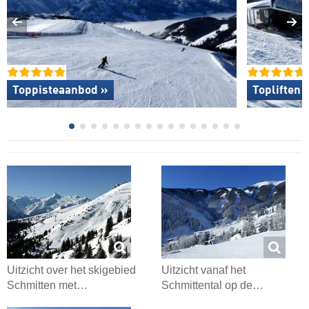
Toppisteaanbod »
Topliften 
Uitzicht over het skigebied
Uitzicht vanaf het
Schmitten met…
Schmittental op de…