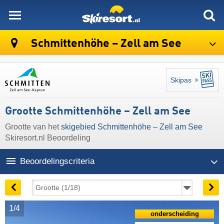
skiresort
Schmittenhöhe – Zell am See
Skipas
Grootte Schmittenhöhe – Zell am See
Grootte van het
skigebied Schmittenhöhe – Zell am See
Skiresort.nl Beoordeling
Beoordelingscriteria
1/4
onderscheiding