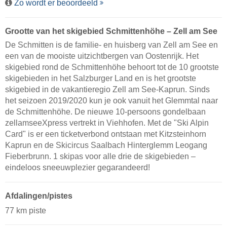
Zo wordt er beoordeeld
Grootte van het skigebied Schmittenhöhe – Zell am See
De Schmitten is de familie- en huisberg van Zell am See en
een van de mooiste uitzichtbergen van Oostenrijk. Het
skigebied rond de Schmittenhöhe behoort tot de 10 grootste
skigebieden in het Salzburger Land en is het grootste
skigebied in de vakantieregio Zell am See-Kaprun. Sinds
het seizoen 2019/2020 kun je ook vanuit het Glemmtal naar
de Schmittenhöhe. De nieuwe 10-persoons gondelbaan
zellamseeXpress vertrekt in Viehhofen. Met de "Ski Alpin
Card" is er een ticketverbond ontstaan met Kitzsteinhorn
Kaprun en de Skicircus Saalbach Hinterglemm Leogang
Fieberbrunn. 1 skipas voor alle drie de skigebieden –
eindeloos sneeuwplezier gegarandeerd!
Afdalingen/pistes
77 km piste