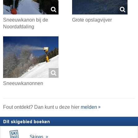
Sneeuwkanon bij de
Grote opslagvijver
Noordafdaling
Sneeuwkanonnen
Fout ontdekt? Dan kunt u deze hier
melden
Dit skigebied boeken
Skipas