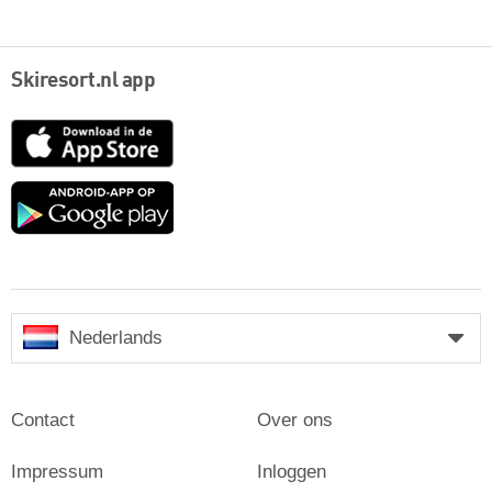
Skiresort.nl app
App
Store
Google
play
Nederlands
Contact
Over ons
Impressum
Inloggen