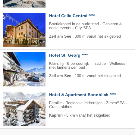
Hotel Cella Central ****
Boetiekhotel in de oude stad · Genieten &
coole events · City-SPA
Zell am See
·
300 m vanaf het skigebied
Hotel St. Georg ****
Klein, fijn & persoonlijk · Traditie · Wellness
met binnenzwembad
Zell am See
·
100 m vanaf het skigebied
Hotel & Apartment Sonnblick ****
Familie · Regionale lekkernijen · ZirbenSPA ·
Gratis skibus
Kaprun
·
5 km vanaf het skigebied