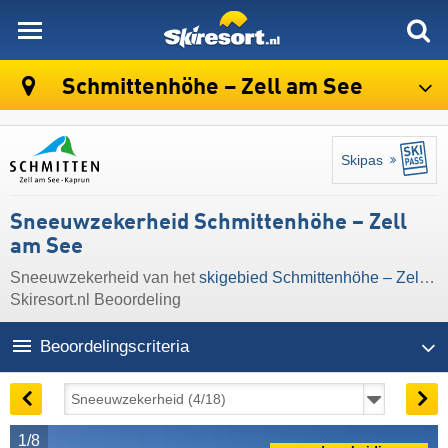
skiresort
Schmittenhöhe – Zell am See
Skipas
Sneeuwzekerheid Schmittenhöhe – Zell
am See
Sneeuwzekerheid van het
skigebied Schmittenhöhe – Zell am See
Skiresort.nl Beoordeling
Beoordelingscriteria
1/8