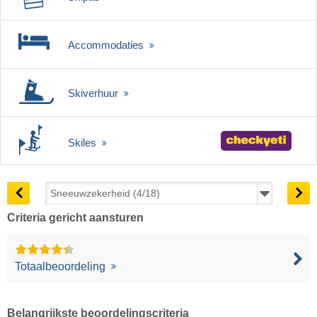
Accommodaties
Skiverhuur
Skiles
Criteria gericht aansturen
Totaalbeoordeling
Belangrijkste beoordelingscriteria