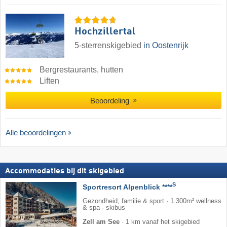
Hochzillertal
5-sterrenskigebied
in Oostenrijk
Bergrestaurants, hutten
Liften
Beoordeling
Alle beoordelingen
Accommodaties bij dit skigebied
S
Sportresort Alpenblick ****
Gezondheid, familie & sport · 1.300m² wellness
& spa · skibus
Zell am See
·
1 km vanaf het skigebied