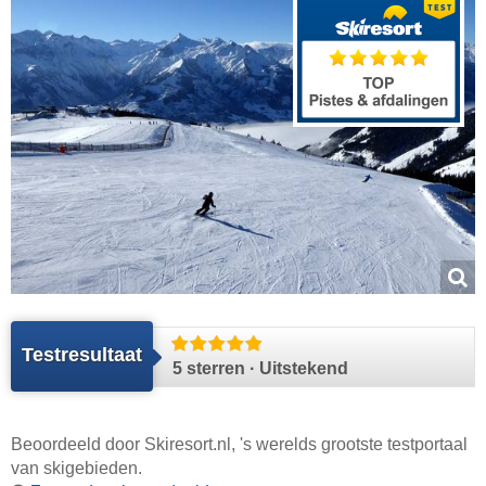
Testresultaat
5 sterren · Uitstekend
Beoordeeld door
Skiresort.nl
, 's werelds grootste testportaal
van skigebieden.