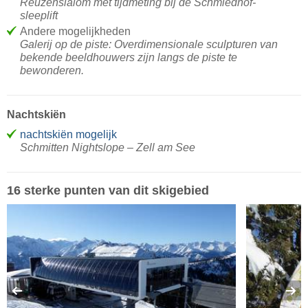
Reuzenslalom met tijdmeting bij de Schmiedhof-
sleeplift
Andere mogelijkheden
Galerij op de piste: Overdimensionale sculpturen van
bekende beeldhouwers zijn langs de piste te
bewonderen.
Nachtskiën
nachtskiën mogelijk
Schmitten Nightslope – Zell am See
16 sterke punten van dit skigebied