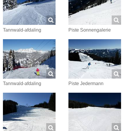
Tannwald-afdaling
Piste Sonnengalerie
Tannwald-afdaling
Piste Jedermann