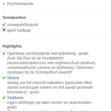
Hochmaispiste
Snowparken
snowpark/funpark
geen halfpipe
Highlights
Openbare wedstrijdpiste met tijdmeting - gratis
Audi Ski Run bij de Nordabfahrt:
reuzenslalomparcours met origineel Audi-starthuis,
volautomatische camera en tijdmeting / Skimovie-
racebaan bij de Schmiedhof-sleeplift
Skiline
skidag via het internet natrekken (gebruikte liften,
aantal overbrugde meters en het aantal geskiede
kilometers) - gratis
SkiMovie
eigen skifilmpje op laten nemen en downloaden -
gratis