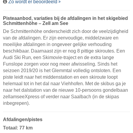
Zo wordt er beoordeeld
Pisteaanbod, variaties bij de afdalingen in het skigebied
Schmittenhöhe – Zell am See
De Schmittenhöhe onderscheidt zich door de veelzijdigheid
van de afdalingen. Er zijn eenvoudige, middelzware en
moeilijke afdalingen in ongeveer gelijke verhouding
beschikbaar. Daarnaast zijn er nog 8 pittige skiroutes. Een
Audi Ski Run, een Skimovie-traject en de extra lange
Funslope zorgen voor nog meer afwisseling. Sinds het
seizoen 2019/20 is het Glemmtal volledig ontsloten. Een
piste leidt naar het middenstation en een skiroute loopt
helemaal tot in het dal naar Viehhofen. Met de skibus ga je
naar het dalstation van de nieuwe 10-persoons gondelbaan
zellamseeXpress of verder naar Saalbach (in de skipas
inbegrepen).
Afdalingen/pistes
Totaal: 77 km