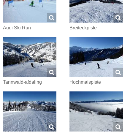
Audi Ski Run
Breiteckpiste
Tannwald-afdaling
Hochmaispiste