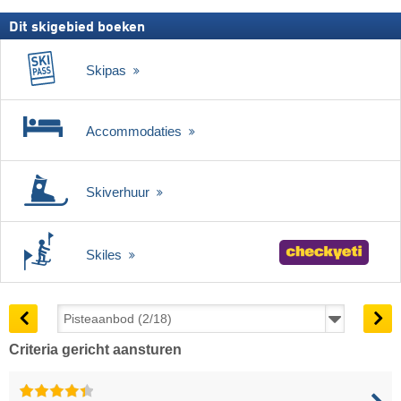
Dit skigebied boeken
Skipas
Accommodaties
Skiverhuur
Skiles
Criteria gericht aansturen