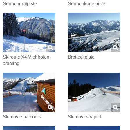
Sonnengratpiste
Sonnenkogelpiste
Skiroute X4 Viehhofen-
Breiteckpiste
afdaling
Skimovie parcours
Skimovie-traject