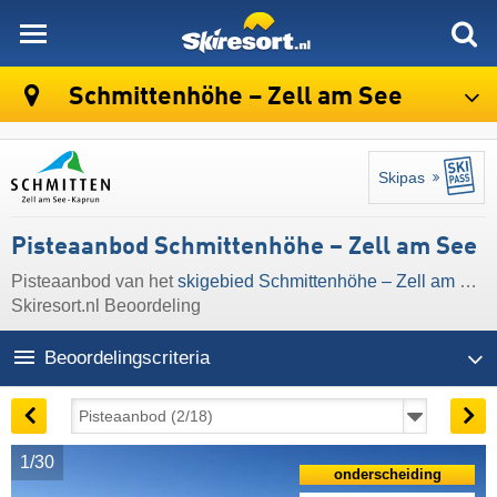
skiresort
Schmittenhöhe – Zell am See
Skipas
Pisteaanbod Schmittenhöhe – Zell am See
Pisteaanbod van het
skigebied Schmittenhöhe – Zell am See
Skiresort.nl Beoordeling
Beoordelingscriteria
1/30
onderscheiding