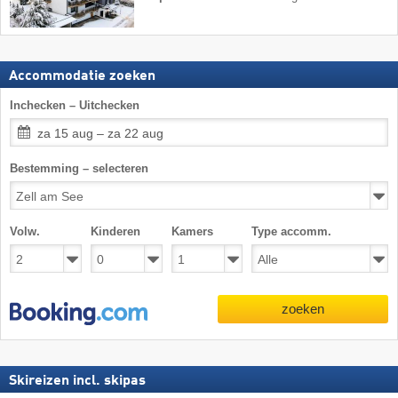
Accommodatie zoeken
Inchecken – Uitchecken
za 15 aug – za 22 aug
Bestemming – selecteren
Volw.
Kinderen
Kamers
Type accomm.
zoeken
Skireizen incl. skipas