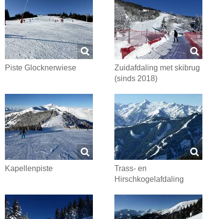
Piste Glocknerwiese
Zuidafdaling met skibrug
(sinds 2018)
Kapellenpiste
Trass- en
Hirschkogelafdaling