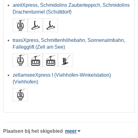
areitXpress, Schmidolins Zauberteppich, Schmidolins
Drachentunnel (Schüttdorf)
trassXpress, Schmittenhöhebahn, Sonnenalmbahn,
Fallegglift (Zell am See)
zellamseeXpress I (Viehhofen-Winkelstation)
(Viehhofen)
Plaatsen bij het skigebied
meer