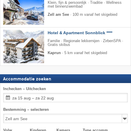
Klein, fijn & persoonlijk · Traditie · Wellness
met binnenzwembad
Zell am See
·
100 m vanaf het skigebied
Hotel & Apartment Sonnblick ****
Familie · Regionale lekkernijen · ZirbenSPA ·
Gratis skibus
Kaprun
·
5 km vanaf het skigebied
Accommodatie zoeken
Inchecken – Uitchecken
za 15 aug – za 22 aug
Bestemming – selecteren
Volw.
Kinderen
Kamers
Type accomm.