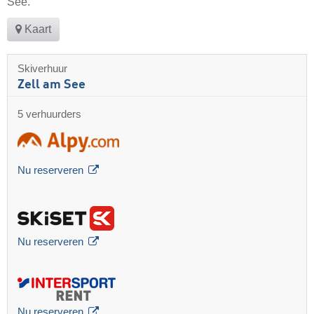
See.
Kaart
Skiverhuur
Zell am See
5 verhuurders
Nu reserveren
Nu reserveren
Nu reserveren