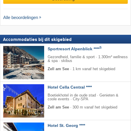
Alle beoordelingen
Accommodaties bij dit skigebied
S
Sportresort Alpenblick ****
Gezondheid, familie & sport · 1.300m² wellness
& spa · skibus
Zell am See
·
1 km vanaf het skigebied
Hotel Cella Central ****
Boetiekhotel in de oude stad · Genieten &
coole events · City-SPA
Zell am See
·
300 m vanaf het skigebied
Hotel St. Georg ****