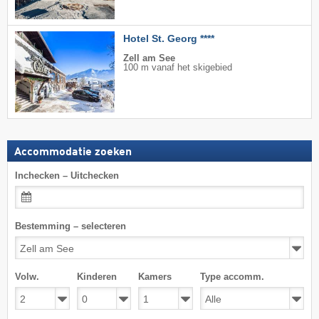
Hotel St. Georg ****
Zell am See
100 m vanaf het skigebied
Accommodatie zoeken
Inchecken – Uitchecken
Bestemming – selecteren
Volw.
Kinderen
Kamers
Type accomm.