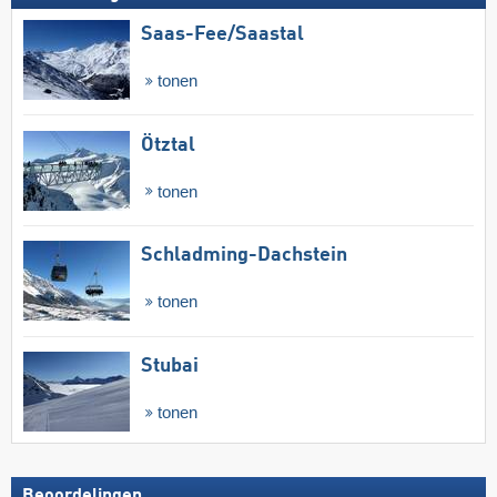
Saas-Fee/​Saastal
tonen
Ötztal
tonen
Schladming-Dachstein
tonen
Stubai
tonen
Beoordelingen