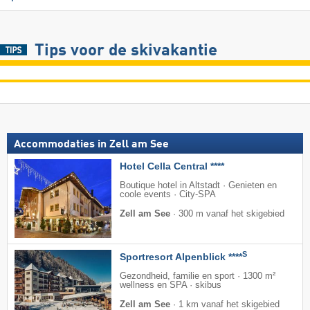
Tips voor de skivakantie
Accommodaties in Zell am See
Hotel Cella Central ****
Boutique hotel in Altstadt · Genieten en
coole events · City-SPA
Zell am See
·
300 m vanaf het skigebied
S
Sportresort Alpenblick ****
Gezondheid, familie en sport · 1300 m²
wellness en SPA · skibus
Zell am See
·
1 km vanaf het skigebied