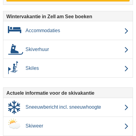
Wintervakantie in Zell am See boeken
Accommodaties
Skiverhuur
Skiles
Actuele informatie voor de skivakantie
Sneeuwbericht incl. sneeuwhoogte
Skiweer