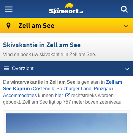
skiresort
Zell am See
Skivakantie in Zell am See
Vind en boek uw skivakantie in Zell am See.
Overzicht
De
wintervakantie in Zell am See
is genieten in
Zell am
See-Kaprun
(
Oostenrijk
,
Salzburger Land
,
Pinzgau
).
Accommodaties
kunnen
hier
rechtstreeks worden
geboekt. Zell am See ligt op 757 meter boven zeeniveau.