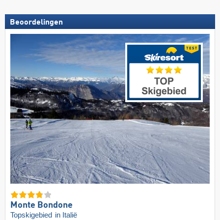
Beoordelingen
Monte Bondone
Topskigebied
in Italië