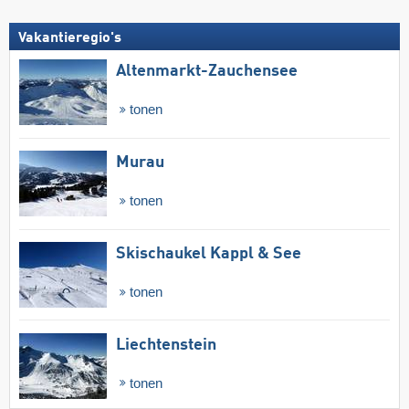
Vakantieregio's
Altenmarkt-Zauchensee
tonen
Murau
tonen
Skischaukel Kappl & See
tonen
Liechtenstein
tonen