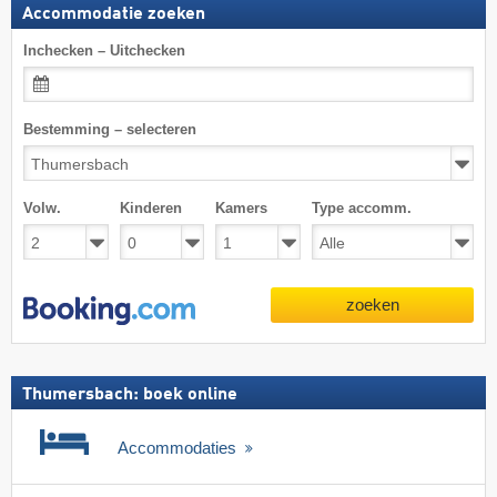
Accommodatie zoeken
Inchecken – Uitchecken
Bestemming – selecteren
Volw.
Kinderen
Kamers
Type accomm.
zoeken
Thumersbach: boek online
Accommodaties