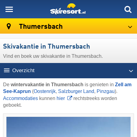
skiresort
Thumersbach
Skivakantie in Thumersbach
Vind en boek uw skivakantie in Thumersbach.
Overzicht
De
wintervakantie in Thumersbach
is genieten in
Zell am
See-Kaprun
(
Oostenrijk
,
Salzburger Land
,
Pinzgau
).
Accommodaties
kunnen
hier
rechtstreeks worden
geboekt.