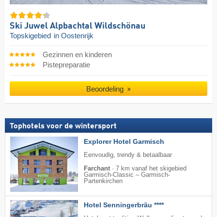
Ski Juwel Alpbachtal Wildschönau
Topskigebied
in Oostenrijk
Gezinnen en kinderen
Pistepreparatie
Beoordeling
Tophotels voor de wintersport
Explorer Hotel Garmisch
Eenvoudig, trendy & betaalbaar
Farchant
·
7 km vanaf het skigebied
Garmisch-Classic – Garmisch-
Partenkirchen
Hotel Senningerbräu ****