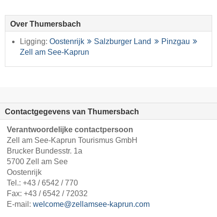
Over Thumersbach
Ligging:
Oostenrijk
Salzburger Land
Pinzgau
Zell am See-Kaprun
Contactgegevens van Thumersbach
Verantwoordelijke contactpersoon
Zell am See-Kaprun Tourismus GmbH
Brucker Bundesstr. 1a
5700 Zell am See
Oostenrijk
Tel.:
+43 / 6542 / 770
Fax: +43 / 6542 / 72032
E-mail:
welcome@zellamsee-kaprun.com