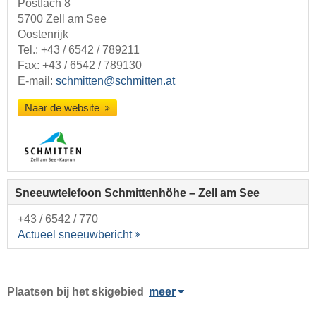
Postfach 8
5700 Zell am See
Oostenrijk
Tel.:
+43 / 6542 / 789211
Fax: +43 / 6542 / 789130
E-mail:
schmitten@schmitten.at
Naar de website
Sneeuwtelefoon Schmittenhöhe – Zell am See
+43 / 6542 / 770
Actueel sneeuwbericht
Plaatsen bij het skigebied
meer