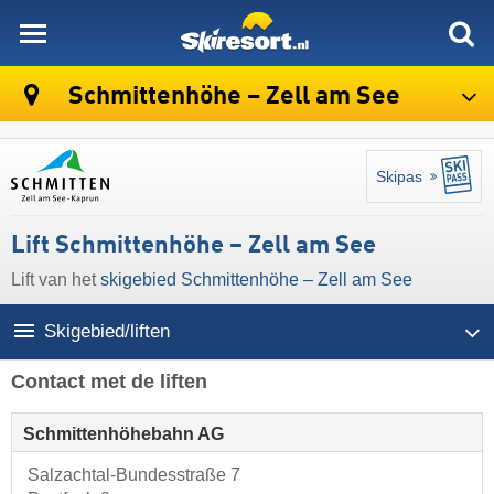
skiresort
Schmittenhöhe – Zell am See
Skipas
Lift Schmittenhöhe – Zell am See
Lift van het
skigebied Schmittenhöhe – Zell am See
Skigebied/liften
Contact met de liften
Schmittenhöhebahn AG
Salzachtal-Bundesstraße 7