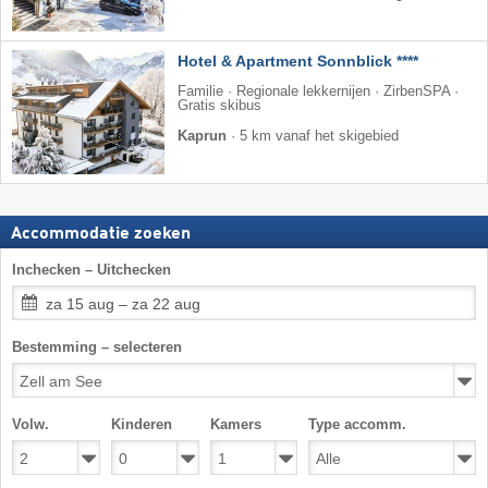
Hotel & Apartment Sonnblick ****
Familie · Regionale lekkernijen · ZirbenSPA ·
Gratis skibus
Kaprun
·
5 km vanaf het skigebied
Accommodatie zoeken
Inchecken – Uitchecken
za 15 aug – za 22 aug
Bestemming – selecteren
Volw.
Kinderen
Kamers
Type accomm.