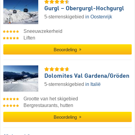
Gurgl – Obergurgl-Hochgurgl
5-sterrenskigebied
in Oostenrijk
Sneeuwzekerheid
Liften
Beoordeling
Dolomites Val Gardena/​Gröden
5-sterrenskigebied
in Italië
Grootte van het skigebied
Bergrestaurants, hutten
Beoordeling