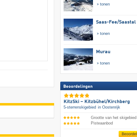
tonen
Saas-Fee/​Saastal
tonen
Murau
tonen
Beoordelingen
KitzSki – Kitzbühel/​Kirchberg
5-sterrenskigebied
in Oostenrijk
Grootte van het skigebied
Pisteaanbod
Beoorde