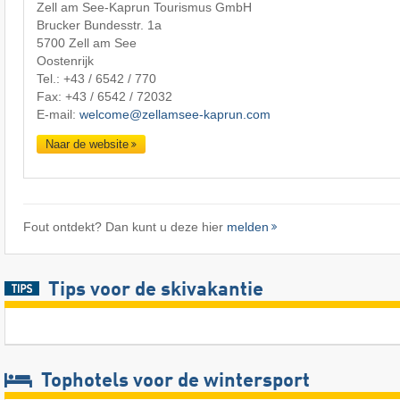
Zell am See-Kaprun Tourismus GmbH
Brucker Bundesstr. 1a
5700 Zell am See
Oostenrijk
Tel.:
+43 / 6542 / 770
Fax: +43 / 6542 / 72032
E-mail:
welcome@zellamsee-kaprun.com
Naar de website
Fout ontdekt? Dan kunt u deze hier
melden
Tips voor de skivakantie
Tophotels voor de wintersport