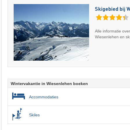
Skigebied bij 
Alle informatie over
Wiesenlehen en ski
Wintervakantie in Wiesenlehen boeken
Accommodaties
Skiles