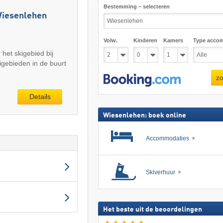
Bestemming – selecteren
Wiesenlehen
Volw.
Kinderen
Kamers
Type acco
 het skigebied bij
gebieden in de buurt
zo
Details
Wiesenlehen: boek online
Accommodaties
Skiverhuur
Het beste uit de beoordelingen