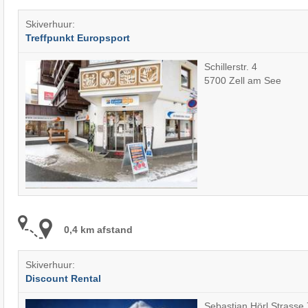
Skiverhuur:
Treffpunkt Europsport
Schillerstr. 4
5700 Zell am See
0,4 km afstand
Skiverhuur:
Discount Rental
Sebastian Hörl Strasse 