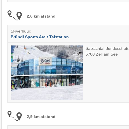
2,6 km afstand
Skiverhuur:
Bründl Sports Areit Talstation
Salzachtal Bundesstraß
5700 Zell am See
2,9 km afstand