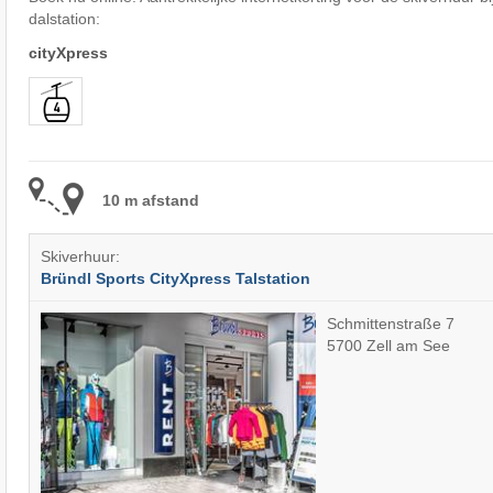
dalstation:
cityXpress
10 m afstand
Skiverhuur:
Bründl Sports CityXpress Talstation
Schmittenstraße 7
5700 Zell am See