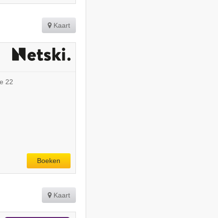
Kaart
e 22
Boeken
Kaart