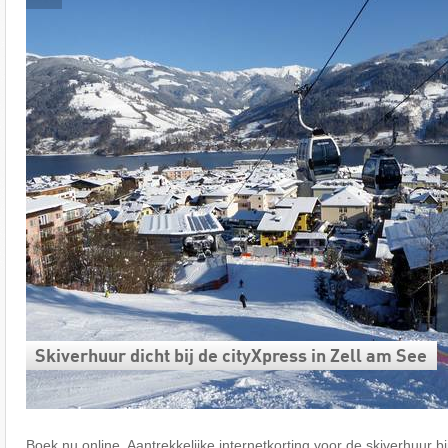
Skiverhuur dicht bij de cityXpress in Zell am See
Boek nu online. Aantrekkelijke internetkorting voor de skiverhuur bij 