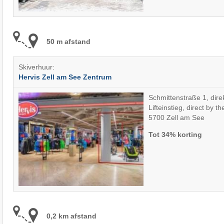
50 m afstand
Skiverhuur:
Hervis Zell am See Zentrum
Schmittenstraße 1, dir
Lifteinstieg, direct by th
5700 Zell am See
Tot 34% korting
0,2 km afstand