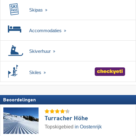
Skipas
Accommodaties
Skiverhuur
Skiles
Beoordelingen
Turracher Höhe
Topskigebied
in Oostenrijk