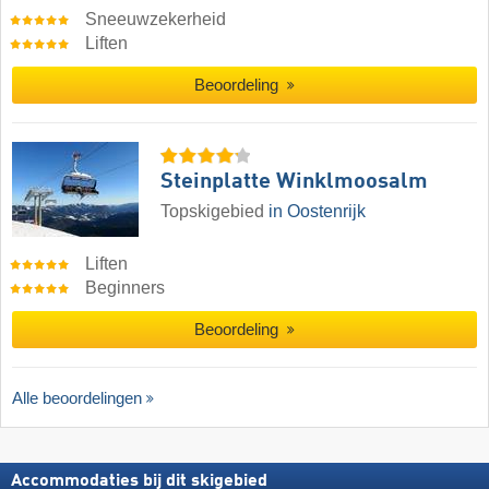
Sneeuwzekerheid
Liften
Beoordeling
Steinplatte Winklmoosalm
Topskigebied
in Oostenrijk
Liften
Beginners
Beoordeling
Alle beoordelingen
Accommodaties bij dit skigebied