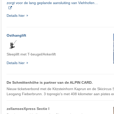
zorgt voor de lang geplande aansluiting van Viehhofen…
Details hier
Osthanglift
Sleeplift met T-beugel/Ankerlift
Details hier
De Schmittenhöhe is partner van de ALPIN CARD.
Nieuw ticketverbond met de Kitzsteinhorn Kaprun en de Skicircus
Leogang Fieberbrunn. 3 topregio's met 408 kilometer aan pistes en
zellamseeXpress Sectie I