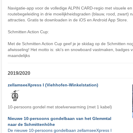
Navigatie-app voor de volledige ALPIN CARD-regio met visuele en
routebegeleiding in drie moeilijkheidsgraden (blauw, rood, zwart) na
attracties. Gratis te downloaden in de iOS en Android App Store.
Schmitten Action Cup:
Met de Schmitten Action Cup geef je je skidag op de Schmitten n
afwisseling! Het motto is: ski’s en snowboard vastmaken, badges
maandelijks
2019/2020
zellamseeXpress I (Viehhofen-Winkelstation)
10-persoons gondel met stoelverwarming (met 1 kabel)
Nieuwe 10-persoons gondelbaan van het Glemmtal
naar de Schmittenhöhe
De nieuwe 10-persoons gondelbaan zellamseeXpress I