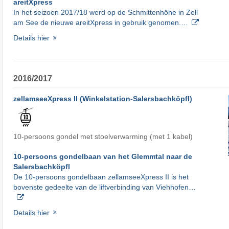
areitXpress
In het seizoen 2017/18 werd op de Schmittenhöhe in Zell
am See de nieuwe areitXpress in gebruik genomen.…
Details hier
2016/2017
zellamseeXpress II (Winkelstation-Salersbachköpfl)
10-persoons gondel met stoelverwarming (met 1 kabel)
10-persoons gondelbaan van het Glemmtal naar de
Salersbachköpfl
De 10-persoons gondelbaan zellamseeXpress II is het
bovenste gedeelte van de liftverbinding van Viehhofen…
Details hier