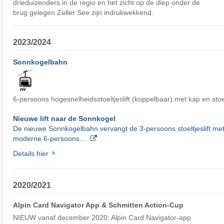
drieduizenders in de regio en het zicht op de diep onder de
brug gelegen Zeller See zijn indrukwekkend.
2023/2024
Sonnkogelbahn
6-persoons hogesnelheidsstoeltjeslift (koppelbaar) met kap en st
Nieuwe lift naar de Sonnkogel
De nieuwe Sonnkogelbahn vervangt de 3-persoons stoeltjeslift me
moderne 6-persoons…
Details hier
2020/2021
Alpin Card Navigator App & Schmitten Action-Cup
NIEUW vanaf december 2020: Alpin Card Navigator-app