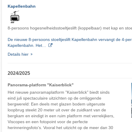
Kapellenbahn
8-persoons hogesnelheidsstoeltjeslift (koppelbaar) met kap en st
De nieuwe 8-persoons stoeltjeslift Kapellenbahn vervangt de 4-perso
Kapellenbahn. Het…
Details hier
2024/2025
Panorama-platform "Kaiserblick"
Het nieuwe panoramaplatform "Kaiserblick" biedt sinds
eind juli spectaculaire uitzichten op de omliggende
bergwereld: Een deels met glazen bodem uitgeruste
loopbrug steekt 20 meter uit over de zuidkant van de
bergkam en eindigt in een ruim platform met verrekijkers,
Viscopes en een fotopoint voor de perfecte
herinneringsfoto's. Vooral het uitzicht op de meer dan 30