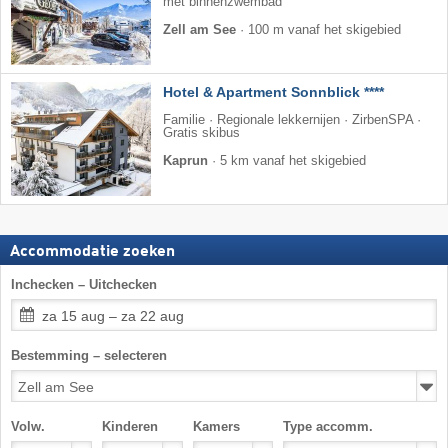
met binnenzwembad
Zell am See
·
100 m vanaf het skigebied
Hotel & Apartment Sonnblick ****
Familie · Regionale lekkernijen · ZirbenSPA ·
Gratis skibus
Kaprun
·
5 km vanaf het skigebied
Accommodatie zoeken
Inchecken – Uitchecken
za 15 aug – za 22 aug
Bestemming – selecteren
Volw.
Kinderen
Kamers
Type accomm.