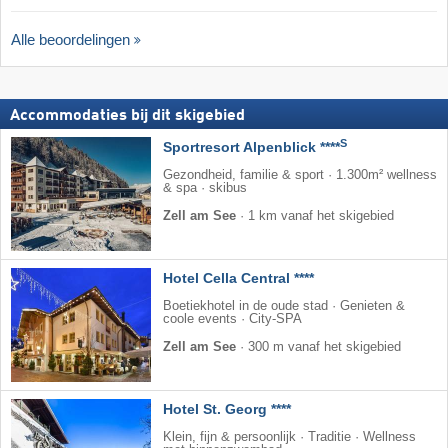
Alle beoordelingen
Accommodaties bij dit skigebied
S
Sportresort Alpenblick ****
Gezondheid, familie & sport · 1.300m² wellness
& spa · skibus
Zell am See
·
1 km vanaf het skigebied
Hotel Cella Central ****
Boetiekhotel in de oude stad · Genieten &
coole events · City-SPA
Zell am See
·
300 m vanaf het skigebied
Hotel St. Georg ****
Klein, fijn & persoonlijk · Traditie · Wellness