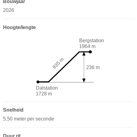
Bouwjaar
2026
Hoogte/lengte
Bergstation
1964 m
935 m
236 m
Dalstation
1728 m
Snelheid
5,50 meter per seconde
Duur rit