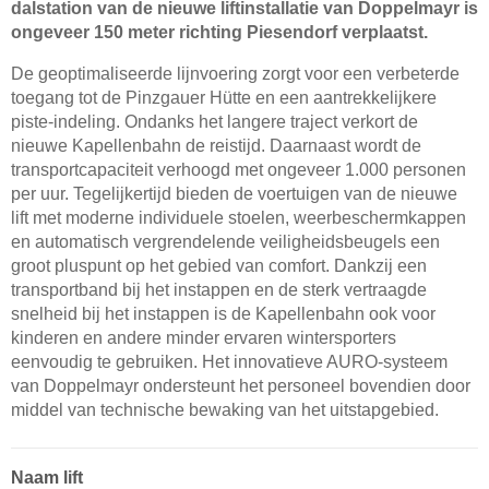
dalstation van de nieuwe liftinstallatie van Doppelmayr is
ongeveer 150 meter richting Piesendorf verplaatst.
De geoptimaliseerde lijnvoering zorgt voor een verbeterde
toegang tot de Pinzgauer Hütte en een aantrekkelijkere
piste-indeling. Ondanks het langere traject verkort de
nieuwe Kapellenbahn de reistijd. Daarnaast wordt de
transportcapaciteit verhoogd met ongeveer 1.000 personen
per uur. Tegelijkertijd bieden de voertuigen van de nieuwe
lift met moderne individuele stoelen, weerbeschermkappen
en automatisch vergrendelende veiligheidsbeugels een
groot pluspunt op het gebied van comfort. Dankzij een
transportband bij het instappen en de sterk vertraagde
snelheid bij het instappen is de Kapellenbahn ook voor
kinderen en andere minder ervaren wintersporters
eenvoudig te gebruiken. Het innovatieve AURO-systeem
van Doppelmayr ondersteunt het personeel bovendien door
middel van technische bewaking van het uitstapgebied.
Naam lift