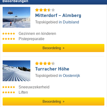
Beoordelingen
Mitterdorf – Almberg
Topskigebied
in Duitsland
Gezinnen en kinderen
Pistepreparatie
Beoordeling
Turracher Höhe
Topskigebied
in Oostenrijk
Sneeuwzekerheid
Liften
Beoordeling