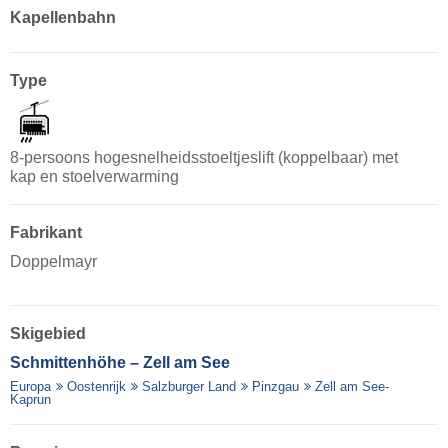
Kapellenbahn
Type
8-persoons hogesnelheidsstoeltjeslift (koppelbaar) met
kap en stoelverwarming
Fabrikant
Doppelmayr
Skigebied
Schmittenhöhe – Zell am See
Europa
Oostenrijk
Salzburger Land
Pinzgau
Zell am See-
Kaprun