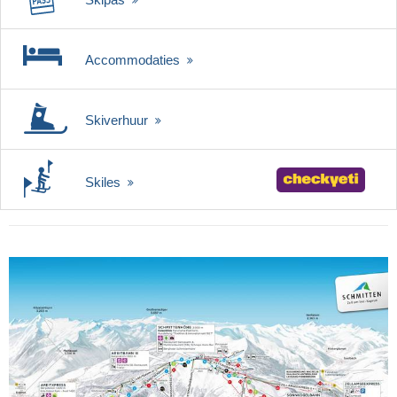
Accommodaties
Skiverhuur
Skiles