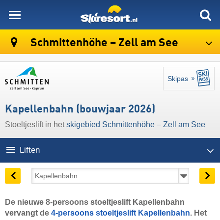
skiresort
Schmittenhöhe – Zell am See
Skipas
Kapellenbahn (bouwjaar 2026)
Stoeltjeslift in het
skigebied Schmittenhöhe – Zell am See
Liften
De nieuwe 8-persoons stoeltjeslift Kapellenbahn
vervangt de
4-persoons stoeltjeslift Kapellenbahn
. Het