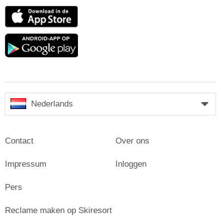
App
Store
Google
play
Nederlands
Contact
Over ons
Impressum
Inloggen
Pers
Reclame maken op Skiresort