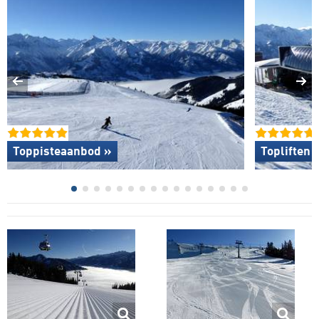
Toppisteaanbod »
Topliften 