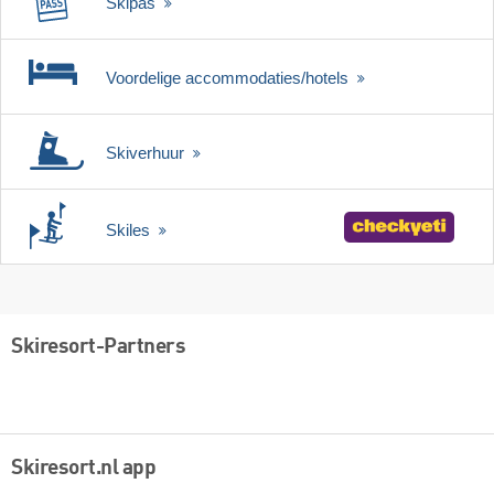
Skipas
Voordelige accommodaties/hotels
Skiverhuur
Skiles
Skiresort-Partners
Skiresort.nl app