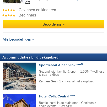
Gezinnen en kinderen
Beginners
Beoordeling
Alle beoordelingen
Accommodaties bij dit skigebied
S
Sportresort Alpenblick ****
Gezondheid, familie & sport · 1.300m² wellness
& spa · skibus
Zell am See
·
1 km vanaf het skigebied
Hotel Cella Central ****
Boetiekhotel in de oude stad · Genieten &
coole events · City-SPA