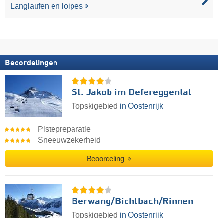
Langlaufen en loipes
Beoordelingen
St. Jakob im Defereggental
Topskigebied
in Oostenrijk
Pistepreparatie
Sneeuwzekerheid
Beoordeling
Berwang/​Bichlbach/​Rinnen
Topskigebied
in Oostenrijk