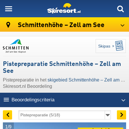
skiresort
Schmittenhöhe – Zell am See
Skipas
Pistepreparatie Schmittenhöhe – Zell am
See
Pistepreparatie in het
skigebied Schmittenhöhe – Zell am See
Skiresort.nl Beoordeling
Beoordelingscriteria
1/9