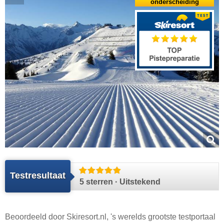
onderscheiding
Testresultaat
5 sterren · Uitstekend
Beoordeeld door
Skiresort.nl
, 's werelds grootste testportaal