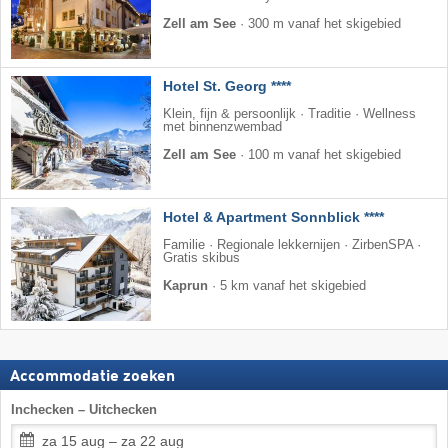
Zell am See
·
300 m vanaf het skigebied
Hotel St. Georg ****
Klein, fijn & persoonlijk · Traditie · Wellness
met binnenzwembad
Zell am See
·
100 m vanaf het skigebied
Hotel & Apartment Sonnblick ****
Familie · Regionale lekkernijen · ZirbenSPA ·
Gratis skibus
Kaprun
·
5 km vanaf het skigebied
Accommodatie zoeken
Inchecken – Uitchecken
za 15 aug – za 22 aug