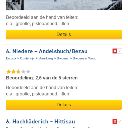
Beoordeeld aan de hand van feiten:
o.a.: grootte, pisteaanbod, liften
Details
6. Niedere – Andelsbuch/​Bezau
Europa
Oostenrijk
Vorarlberg
Bregenz
Bregenzer Woud
Beoordeling: 2,6 van de 5 sterren
Beoordeeld aan de hand van feiten:
o.a.: grootte, pisteaanbod, liften
Details
6. Hochhäderich – Hittisau