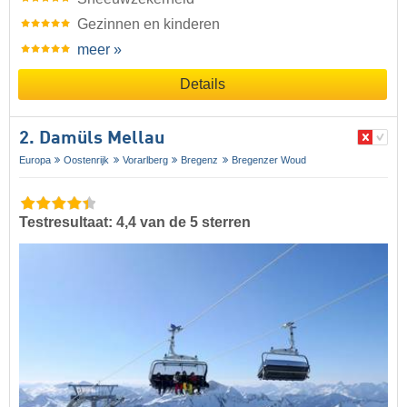
Gezinnen en kinderen
meer »
Details
2. Damüls Mellau
Europa
Oostenrijk
Vorarlberg
Bregenz
Bregenzer Woud
Testresultaat: 4,4 van de 5 sterren