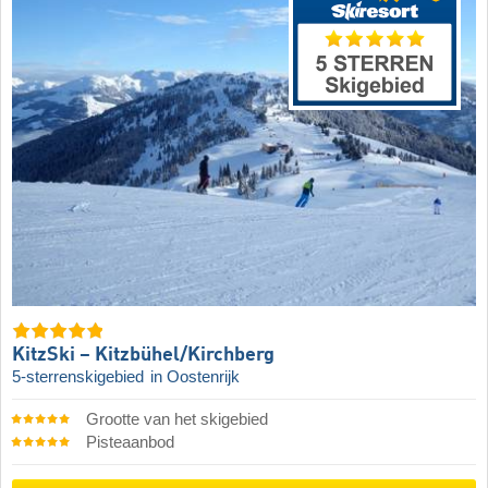
KitzSki – Kitzbühel/​Kirchberg
5-sterrenskigebied
in Oostenrijk
Grootte van het skigebied
Pisteaanbod