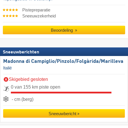
Pistepreparatie
Sneeuwzekerheid
Beoordeling
Sneeuwberichten
Madonna di Campiglio/​Pinzolo/​Folgàrida/​Marilleva
Italië
Skigebied gesloten
0 van 155 km piste open
- cm (berg)
Sneeuwbericht