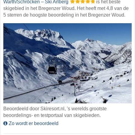
Warth/​Schröcken – Ski Arlberg
is het beste
skigebied in het Bregenzer Woud. Het heeft met 4,8 van de
5 sterren de hoogste beoordeling in het Bregenzer Woud.
Beoordeeld door Skiresort.nl, 's werelds grootste
beoordelings- en testportaal van skigebieden.
Zo wordt er beoordeeld