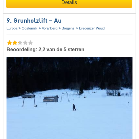
Details
9. Grunholzlift – Au
Europa
Oostenrijk
Vorarlberg
Bregenz
Bregenzer Woud
Beoordeling: 2,2 van de 5 sterren