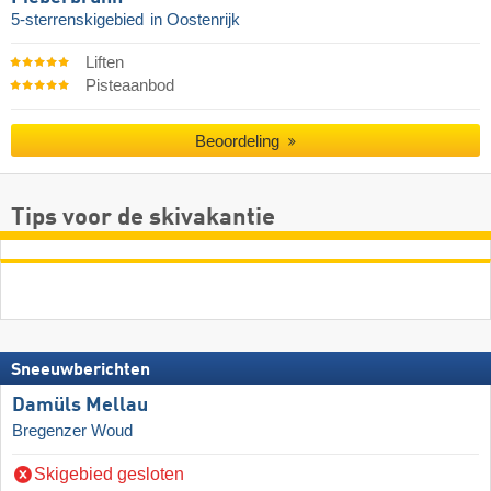
5-sterrenskigebied
in Oostenrijk
Liften
Pisteaanbod
Beoordeling
Tips voor de skivakantie
Sneeuwberichten
Damüls Mellau
Bregenzer Woud
Skigebied gesloten