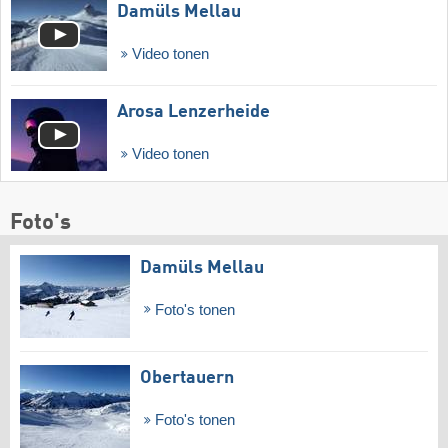
Damüls Mellau
Video tonen
Arosa Lenzerheide
Video tonen
Foto's
Damüls Mellau
Foto's tonen
Obertauern
Foto's tonen