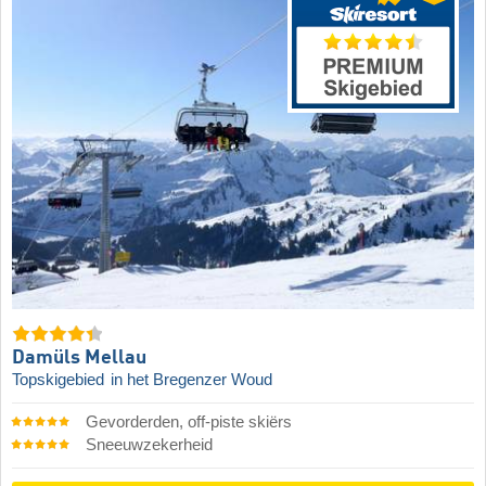
Damüls Mellau
Topskigebied
in het Bregenzer Woud
Gevorderden, off-piste skiërs
Sneeuwzekerheid