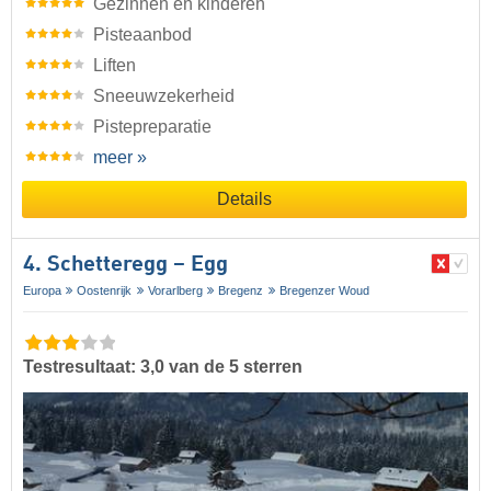
Gezinnen en kinderen
Pisteaanbod
Liften
Sneeuwzekerheid
Pistepreparatie
meer »
Details
4. Schetteregg – Egg
Europa
Oostenrijk
Vorarlberg
Bregenz
Bregenzer Woud
Testresultaat: 3,0 van de 5 sterren