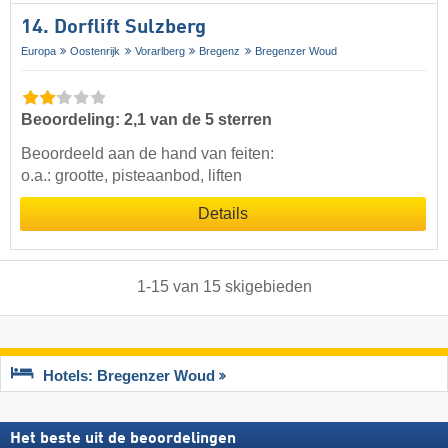
14. Dorflift Sulzberg
Europa
Oostenrijk
Vorarlberg
Bregenz
Bregenzer Woud
Beoordeling: 2,1 van de 5 sterren
Beoordeeld aan de hand van feiten:
o.a.: grootte, pisteaanbod, liften
Details
1
-
15
van
15
skigebieden
Hotels: Bregenzer Woud
Het beste uit de beoordelingen