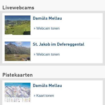
Livewebcams
Damüls Mellau
Webcam tonen
St. Jakob im Defereggental
Webcam tonen
Pistekaarten
Damüls Mellau
Kaart tonen