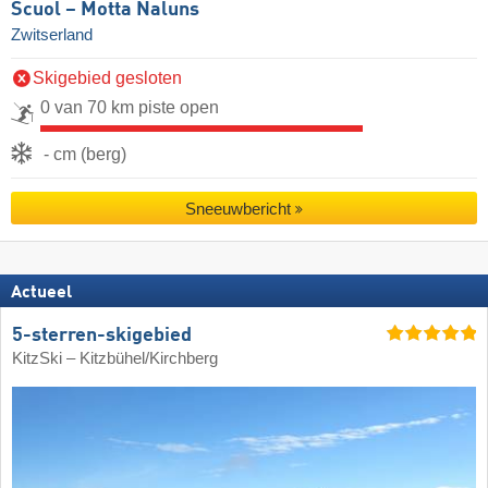
Scuol – Motta Naluns
Zwitserland
Skigebied gesloten
0 van 70 km piste open
- cm (berg)
Sneeuwbericht
Actueel
5-sterren-skigebied
KitzSki – Kitzbühel/​Kirchberg