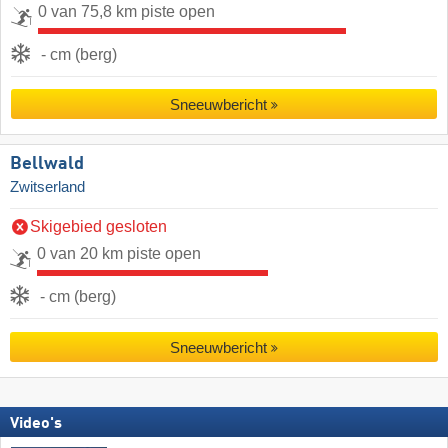
0 van 75,8 km piste open
- cm (berg)
Sneeuwbericht
Bellwald
Zwitserland
Skigebied gesloten
0 van 20 km piste open
- cm (berg)
Sneeuwbericht
Video's