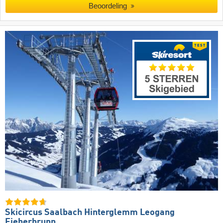
Beoordeling
Skicircus Saalbach Hinterglemm Leogang
Fieberbrunn