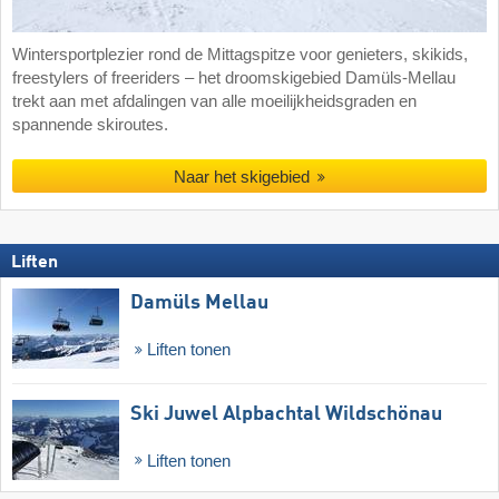
Wintersportplezier rond de Mittagspitze voor genieters, skikids,
freestylers of freeriders – het droomskigebied Damüls-Mellau
trekt aan met afdalingen van alle moeilijkheidsgraden en
spannende skiroutes.
Naar het skigebied
Liften
Damüls Mellau
Liften tonen
Ski Juwel Alpbachtal Wildschönau
Liften tonen