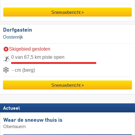
Sneeuwbericht
Dorfgastein
Oostenrijk
Skigebied gesloten
0 van 67,5 km piste open
- cm (berg)
Sneeuwbericht
Actueel
Waar de sneeuw thuis is
Obertauern