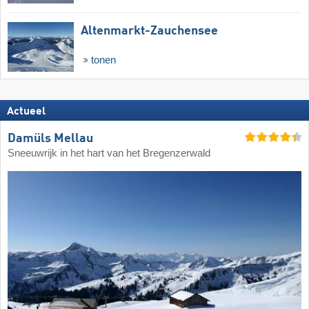
Altenmarkt-Zauchensee
tonen
Actueel
Damüls Mellau
Sneeuwrijk in het hart van het Bregenzerwald