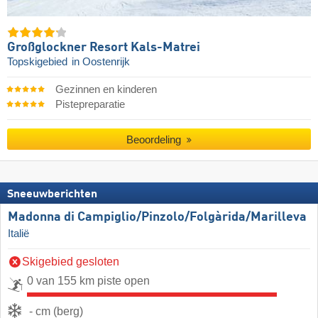
Großglockner Resort Kals-Matrei
Topskigebied
in Oostenrijk
Gezinnen en kinderen
Pistepreparatie
Beoordeling
Sneeuwberichten
Madonna di Campiglio/​Pinzolo/​Folgàrida/​Marilleva
Italië
Skigebied gesloten
0 van 155 km piste open
- cm (berg)