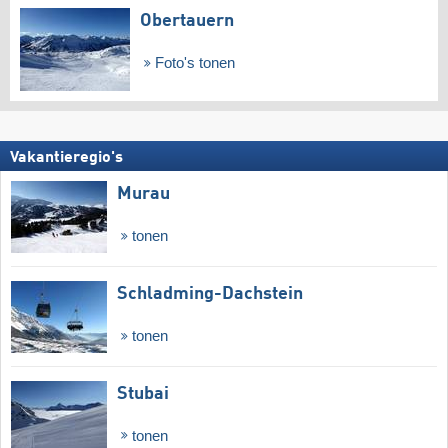
Obertauern
Foto's tonen
Vakantieregio's
Murau
tonen
Schladming-Dachstein
tonen
Stubai
tonen