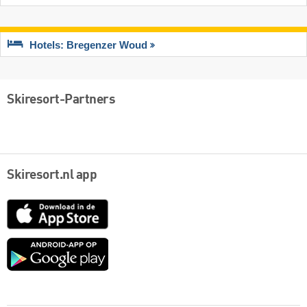
Hotels: Bregenzer Woud
Skiresort-Partners
Skiresort.nl app
App
Store
Google
play