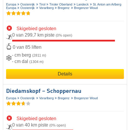
Europa
Oostenrijk
Tirol
Tiroler Oberland
Landeck
St. Anton am Arlberg
Europa
Oostenrijk
Vorarlberg
Bregenz
Bregenzer Woud
Skigebied gesloten
0 van 299,7 km piste
(0% open)
0 van 85 liften
- cm berg
(2811 m)
- cm dal
(1304 m)
Details
Diedamskopf – Schoppernau
Europa
Oostenrijk
Vorarlberg
Bregenz
Bregenzer Woud
Skigebied gesloten
0 van 40 km piste
(0% open)