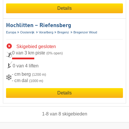
Details
Hochlitten – Riefensberg
Europa
Oostenrijk
Vorarlberg
Bregenz
Bregenzer Woud
Skigebied gesloten
0 van 3 km piste
(0% open)
0 van 4 liften
- cm berg
(1200 m)
- cm dal
(1000 m)
Details
1
-
8
van
8
skigebieden