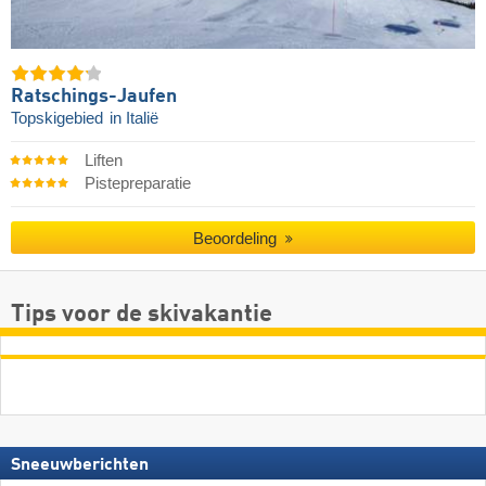
Ratschings-Jaufen
Topskigebied
in Italië
Liften
Pistepreparatie
Beoordeling
Tips voor de skivakantie
Sneeuwberichten