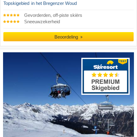
Topskigebied
in het Bregenzer Woud
Gevorderden, off-piste skiërs
Sneeuwzekerheid
Beoordeling