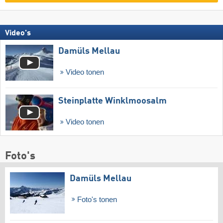
Video's
Damüls Mellau
Video tonen
Steinplatte Winklmoosalm
Video tonen
Foto's
Damüls Mellau
Foto's tonen