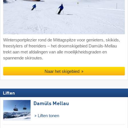
Wintersportplezier rond de Mittagspitze voor genieters, skikids,
freestylers of freeriders – het droomskigebied Damüls-Mellau
trekt aan met afdalingen van alle moeilijkheidsgraden en
spannende skiroutes.
Naar het skigebied
Liften
Damüls Mellau
Liften tonen