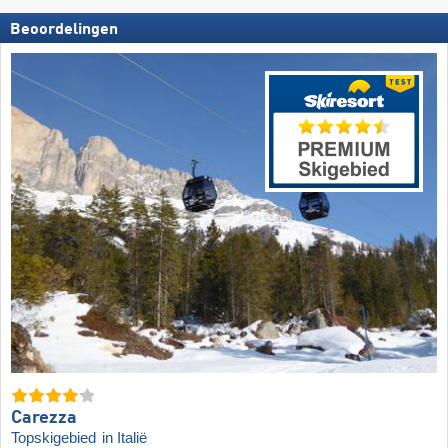
Beoordelingen
Carezza
Topskigebied
in Italië