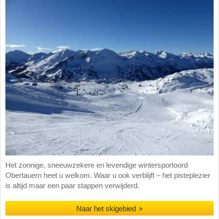
Het zonnige, sneeuwzekere en levendige wintersportoord
Obertauern heet u welkom. Waar u ook verblijft – het pisteplezier
is altijd maar een paar stappen verwijderd.
Naar het skigebied