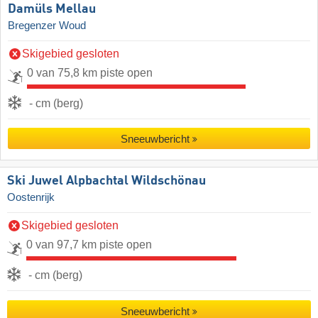
Damüls Mellau
Bregenzer Woud
Skigebied gesloten
0 van 75,8 km piste open
- cm (berg)
Sneeuwbericht
Ski Juwel Alpbachtal Wildschönau
Oostenrijk
Skigebied gesloten
0 van 97,7 km piste open
- cm (berg)
Sneeuwbericht