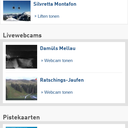
Silvretta Montafon
Liften tonen
Livewebcams
Damüls Mellau
Webcam tonen
Ratschings-Jaufen
Webcam tonen
Pistekaarten