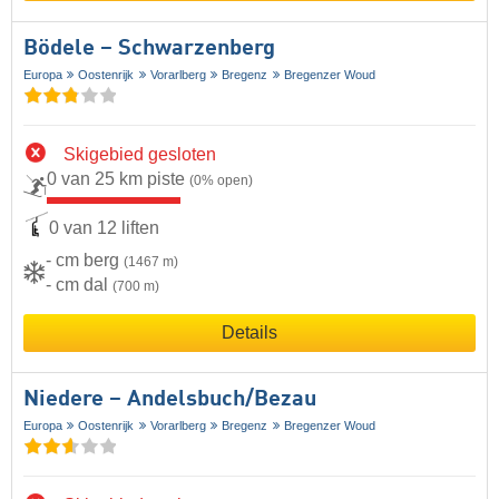
Bödele – Schwarzenberg
Europa
Oostenrijk
Vorarlberg
Bregenz
Bregenzer Woud
Skigebied gesloten
0 van 25 km piste
(0% open)
0 van 12 liften
- cm berg
(1467 m)
- cm dal
(700 m)
Details
Niedere – Andelsbuch/​Bezau
Europa
Oostenrijk
Vorarlberg
Bregenz
Bregenzer Woud