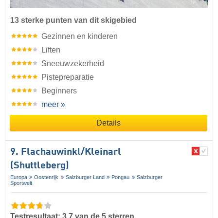
13 sterke punten van dit skigebied
Gezinnen en kinderen
Liften
Sneeuwzekerheid
Pistepreparatie
Beginners
meer »
Details
9. Flachauwinkl/​Kleinarl
(Shuttleberg)
Europa
Oostenrijk
Salzburger Land
Pongau
Salzburger
Sportwelt
Testresultaat: 3,7 van de 5 sterren