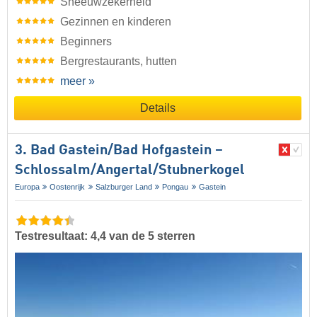
Sneeuwzekerheid
Gezinnen en kinderen
Beginners
Bergrestaurants, hutten
meer »
Details
3. Bad Gastein/​Bad Hofgastein –
Schlossalm/​Angertal/​Stubnerkogel
Europa
Oostenrijk
Salzburger Land
Pongau
Gastein
Testresultaat: 4,4 van de 5 sterren