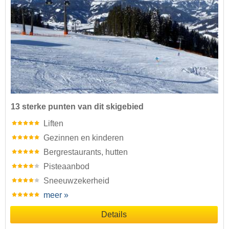
13 sterke punten van dit skigebied
Liften
Gezinnen en kinderen
Bergrestaurants, hutten
Pisteaanbod
Sneeuwzekerheid
meer »
Details