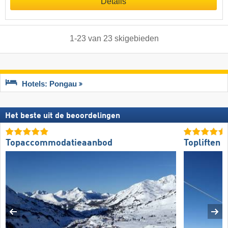
Details
1
-
23
van
23
skigebieden
Hotels: Pongau
Het beste uit de beoordelingen
Topaccommodatieaanbod
Topliften