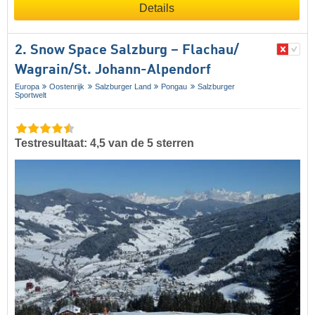
Details
2. Snow Space Salzburg – Flachau/​
Wagrain/​St. Johann-Alpendorf
Europa
Oostenrijk
Salzburger Land
Pongau
Salzburger
Sportwelt
Testresultaat: 4,5 van de 5 sterren