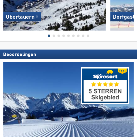
Obertauern
Dorfgaste
Beoordelingen