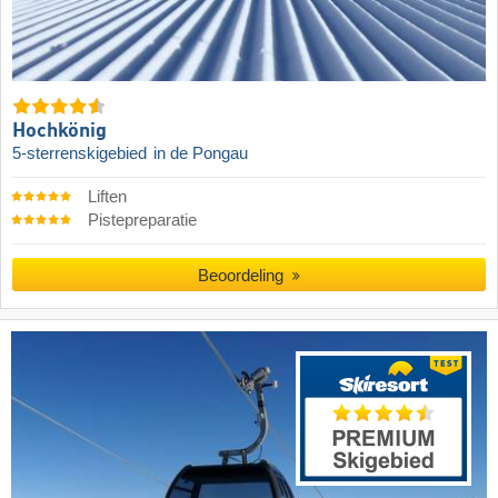
Hochkönig
5-sterrenskigebied
in de Pongau
Liften
Pistepreparatie
Beoordeling