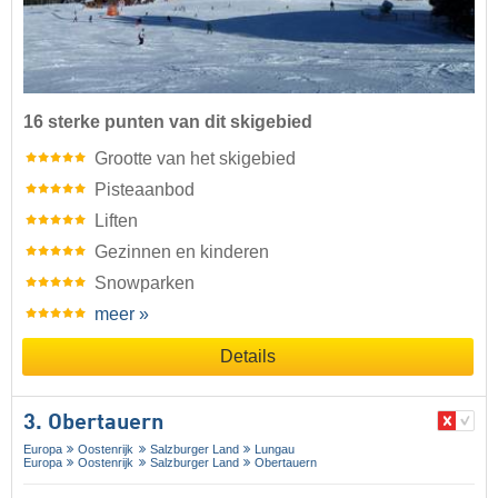
16 sterke punten van dit skigebied
Grootte van het skigebied
Pisteaanbod
Liften
Gezinnen en kinderen
Snowparken
meer »
Details
3. Obertauern
Europa
Oostenrijk
Salzburger Land
Lungau
Europa
Oostenrijk
Salzburger Land
Obertauern