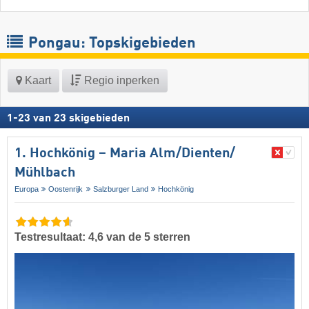
Pongau: Topskigebieden
Kaart
Regio inperken
1
-
23
van
23
skigebieden
1. Hochkönig – Maria Alm/​Dienten/​
Mühlbach
Europa
Oostenrijk
Salzburger Land
Hochkönig
Testresultaat: 4,6 van de 5 sterren