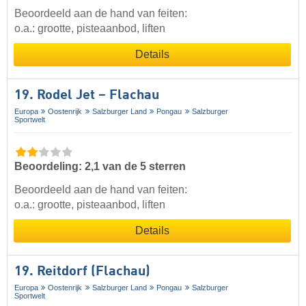
Beoordeeld aan de hand van feiten:
o.a.: grootte, pisteaanbod, liften
Details
19. Rodel Jet – Flachau
Europa
Oostenrijk
Salzburger Land
Pongau
Salzburger
Sportwelt
Beoordeling: 2,1 van de 5 sterren
Beoordeeld aan de hand van feiten:
o.a.: grootte, pisteaanbod, liften
Details
19. Reitdorf (Flachau)
Europa
Oostenrijk
Salzburger Land
Pongau
Salzburger
Sportwelt