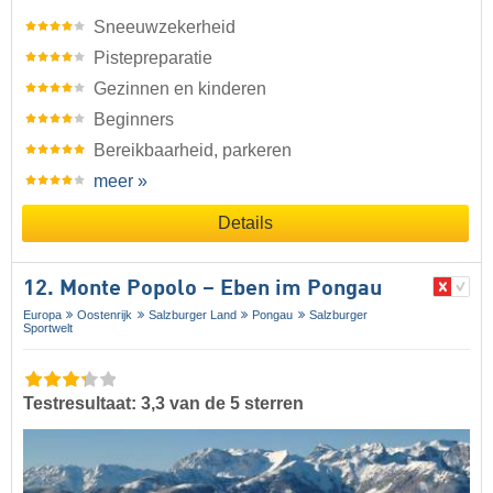
Sneeuwzekerheid
Pistepreparatie
Gezinnen en kinderen
Beginners
Bereikbaarheid, parkeren
meer »
Details
12. Monte Popolo – Eben im Pongau
Europa
Oostenrijk
Salzburger Land
Pongau
Salzburger
Sportwelt
Testresultaat: 3,3 van de 5 sterren