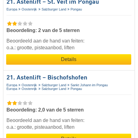
21. Astenlift – St. Veit im Pongau
Europa
Oostenrijk
Salzburger Land
Pongau
Beoordeling: 2 van de 5 sterren
Beoordeeld aan de hand van feiten:
o.a.: grootte, pisteaanbod, liften
Details
21. Astenlift – Bischofshofen
Europa
Oostenrijk
Salzburger Land
Sankt Johann im Pongau
Europa
Oostenrijk
Salzburger Land
Pongau
Beoordeling: 2,0 van de 5 sterren
Beoordeeld aan de hand van feiten:
o.a.: grootte, pisteaanbod, liften