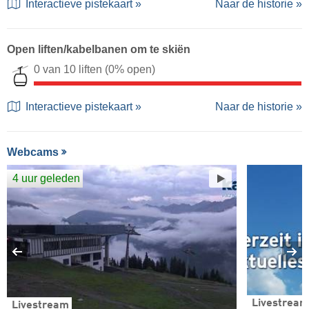
Interactieve pistekaart »
Naar de historie »
Open liften/kabelbanen om te skiën
0 van 10 liften
(0% open)
Interactieve pistekaart »
Naar de historie »
Webcams
4 uur geleden
Livestream
Livestream