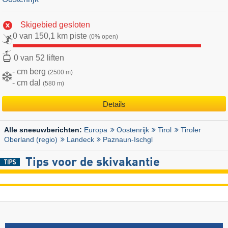
Skigebied gesloten
0 van 150,1 km piste
(0% open)
0 van 52 liften
- cm berg
(2500 m)
- cm dal
(580 m)
Details
Europa
Oostenrijk
Tirol
Tiroler
Alle sneeuwberichten:
Oberland (regio)
Landeck
Paznaun-Ischgl
Tips voor de skivakantie