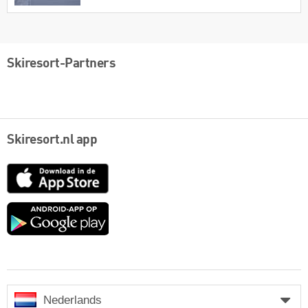
Skiresort-Partners
Skiresort.nl app
App
Store
Google
play
Nederlands