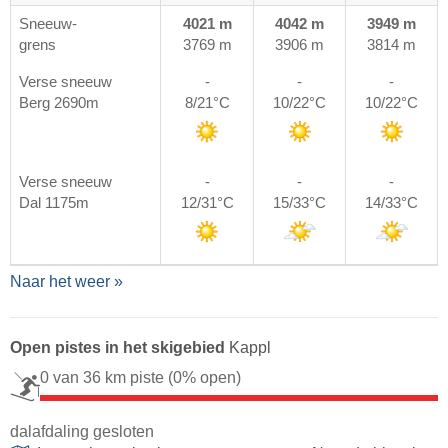
Sneeuw-
4021 m
4042 m
3949 m
grens
3769 m
3906 m
3814 m
Verse sneeuw
-
-
-
Berg 2690m
8/21°C
10/22°C
10/22°C
Verse sneeuw
-
-
-
Dal 1175m
12/31°C
15/33°C
14/33°C
Naar het weer »
Open pistes in het skigebied
Kappl
0 van 36 km piste
(0% open)
dalafdaling gesloten