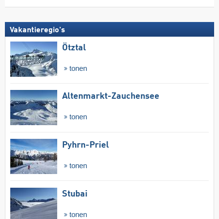
Vakantieregio's
Ötztal
tonen
Altenmarkt-Zauchensee
tonen
Pyhrn-Priel
tonen
Stubai
tonen