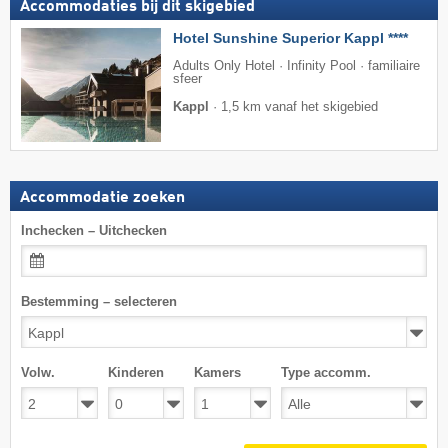
Accommodaties bij dit skigebied
Hotel Sunshine Superior Kappl ****
Adults Only Hotel · Infinity Pool · familiaire
sfeer
Kappl
·
1,5 km vanaf het skigebied
Accommodatie zoeken
Inchecken – Uitchecken
Bestemming – selecteren
Volw.
Kinderen
Kamers
Type accomm.