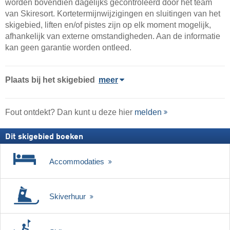
worden bovendien dagelijks gecontroleerd door het team
van Skiresort. Kortetermijnwijzigingen en sluitingen van het
skigebied, liften en/of pistes zijn op elk moment mogelijk,
afhankelijk van externe omstandigheden. Aan de informatie
kan geen garantie worden ontleed.
Plaats
bij het skigebied
meer
Fout ontdekt? Dan kunt u deze hier
melden
Dit skigebied boeken
Accommodaties
Skiverhuur