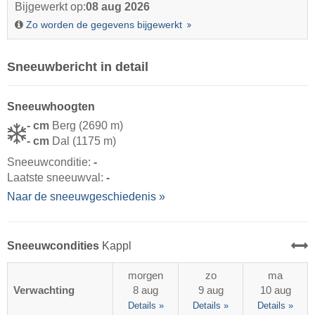
Bijgewerkt op:
08 aug 2026
Zo worden de gegevens bijgewerkt
Sneeuwbericht in detail
Sneeuwhoogten
- cm
Berg (2690 m)
- cm
Dal (1175 m)
Sneeuwconditie:
-
Laatste sneeuwval:
-
Naar de sneeuwgeschiedenis »
Sneeuwcondities
Kappl
morgen
zo
ma
Verwachting
8 aug
9 aug
10 aug
Details »
Details »
Details »