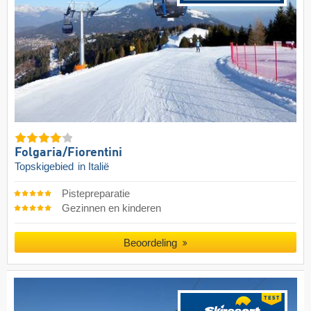
Folgaria/​Fiorentini
Topskigebied
in Italië
Pistepreparatie
Gezinnen en kinderen
Beoordeling