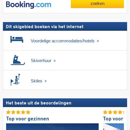
zoeken
Dit skigebied boeken via het internet
Voordelige accommodaties/hotels
Skiverhuur
Skiles
Het beste uit de beoordelingen
Top voor gezinnen
Top voor g