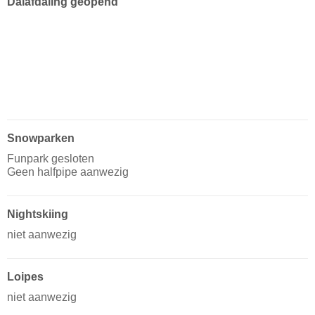
Dalafdaling geopend
Snowparken
Funpark gesloten
Geen halfpipe aanwezig
Nightskiing
niet aanwezig
Loipes
niet aanwezig