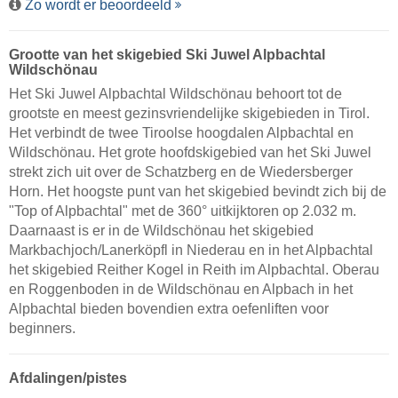
Zo wordt er beoordeeld
Grootte van het skigebied Ski Juwel Alpbachtal
Wildschönau
Het Ski Juwel Alpbachtal Wildschönau behoort tot de
grootste en meest gezinsvriendelijke skigebieden in Tirol.
Het verbindt de twee Tiroolse hoogdalen Alpbachtal en
Wildschönau. Het grote hoofdskigebied van het Ski Juwel
strekt zich uit over de Schatzberg en de Wiedersberger
Horn. Het hoogste punt van het skigebied bevindt zich bij de
"Top of Alpbachtal" met de 360° uitkijktoren op 2.032 m.
Daarnaast is er in de Wildschönau het skigebied
Markbachjoch/Lanerköpfl in Niederau en in het Alpbachtal
het skigebied Reither Kogel in Reith im Alpbachtal. Oberau
en Roggenboden in de Wildschönau en Alpbach in het
Alpbachtal bieden bovendien extra oefenliften voor
beginners.
Afdalingen/pistes