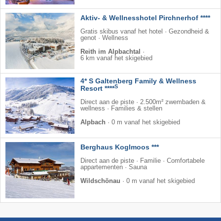
Aktiv- & Wellnesshotel Pirchnerhof ****
Gratis skibus vanaf het hotel · Gezondheid &
genot · Wellness
Reith im Alpbachtal
·
6 km vanaf het skigebied
4* S Galtenberg Family & Wellness
S
Resort ****
Direct aan de piste · 2.500m² zwembaden &
wellness · Families & stellen
Alpbach
·
0 m vanaf het skigebied
Berghaus Koglmoos ***
Direct aan de piste · Familie · Comfortabele
appartementen · Sauna
Wildschönau
·
0 m vanaf het skigebied