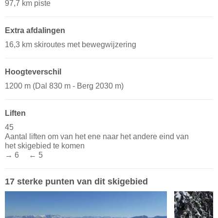
97,7 km piste
Extra afdalingen
16,3 km skiroutes met bewegwijzering
Hoogteverschil
1200 m (Dal 830 m - Berg 2030 m)
Liften
45
Aantal liften om van het ene naar het andere eind van
het skigebied te komen
→ 6 ← 5
17 sterke punten van dit skigebied