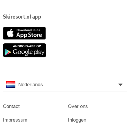
Skiresort.nl app
App
Store
Google
play
Nederlands
Contact
Over ons
Impressum
Inloggen