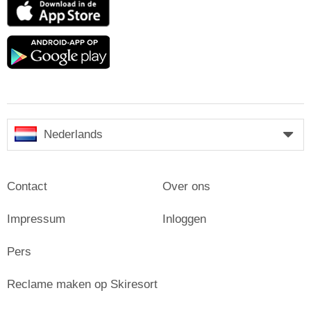
App
Store
Google
play
Nederlands
Contact
Over ons
Impressum
Inloggen
Pers
Reclame maken op Skiresort