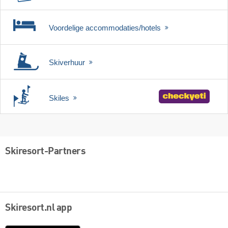
Voordelige accommodaties/hotels
Skiverhuur
Skiles
Skiresort-Partners
Skiresort.nl app