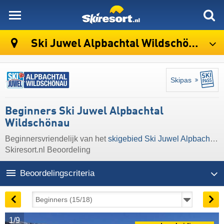
skiresort
Ski Juwel Alpbachtal Wildschönau
Skipas
Beginners Ski Juwel Alpbachtal
Wildschönau
Beginnersvriendelijk van het
skigebied Ski Juwel Alpbachtal Wildschönau
Skiresort.nl Beoordeling
Beoordelingscriteria
1/9