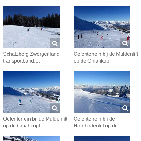
Schatzberg Zwergenland:
Oefenterrein bij de Muldenlift
transportband,…
op de Gmahkopf
Oefenterrein bij de Muldenlift
Oefenterrein bij de
op de Gmahkopf
Hornbodenlift op de…