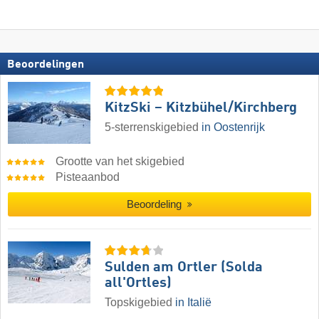
Beoordelingen
KitzSki – Kitzbühel/​Kirchberg
5-sterrenskigebied
in Oostenrijk
Grootte van het skigebied
Pisteaanbod
Beoordeling
Sulden am Ortler (Solda
all'Ortles)
Topskigebied
in Italië