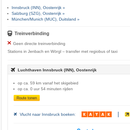
Innsbruck (INN), Oostenrijk »
Salzburg (SZG), Oostenrijk »
München/Munich (MUC), Duitsland »
Treinverbinding
Geen directe treinverbinding
Stations in Jenbach en Wörgl – transfer met regiobus of taxi
Luchthaven Innsbruck (INN), Oostenrijk
op ca. 59 km vanaf het skigebied
op ca. 0 uur 54 minuten rijden
Route tonen
|
Vlucht naar Innsbruck boeken: