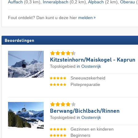
Auffach
(0,3 km),
Inneralpbach
(0,2 km),
Alpbach
(2 km),
Oberau
(
Fout ontdekt? Dan kunt u deze hier
melden
Beoordelingen
Kitzsteinhorn/​Maiskogel - Kaprun
Topskigebied
in Oostenrijk
Sneeuwzekerheid
Pistepreparatie
Berwang/​Bichlbach/​Rinnen
Topskigebied
in Oostenrijk
Gezinnen en kinderen
Beginners