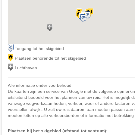
Toegang tot het skigebied
Plaatsen behorende tot het skigebied
Luchthaven
Alle informatie onder voorbehoud
De kaarten zijn een service van Google met de volgende opmerking
uitsluitend bedoeld voor het plannen van uw reis. Het is mogelijk d
vanwege wegwerkzaamheden, verkeer, weer of andere factoren v
voorstellen afwijkt. U zult uw reis daarom aan moeten passen aa
moeten letten op alle verkeersborden of informatie met betrekking 
Plaatsen bij het skigebied (afstand tot centrum):