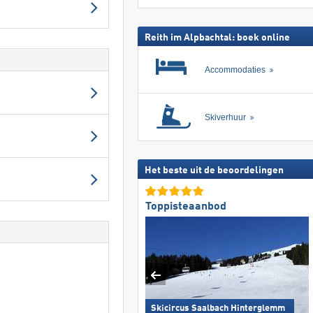
skipas
zoeken
Reith im Alpbachtal: boek online
Accommodaties
Skiverhuur
Het beste uit de beoordelingen
Toppisteaanbod
Skicircus Saalbach Hinterglemm