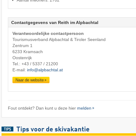
Aantal inwoners: 2702
Contactgegevens van Reith im Alpbachtal
Verantwoordelijke contactpersoon
Tourismusverband Alpbachtal & Tiroler Seenland
Zentrum 1
6233 Kramsach
Oostenrijk
Tel.:
+43 / 5337 / 21200
E-mail:
info@alpbachtal.at
Naar de website
Fout ontdekt? Dan kunt u deze hier
melden
Tips voor de skivakantie