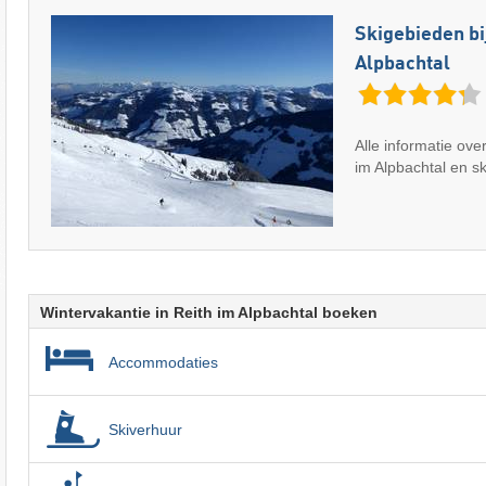
Skigebieden bi
Alpbachtal
Alle informatie ove
im Alpbachtal en s
Wintervakantie in Reith im Alpbachtal boeken
Accommodaties
Skiverhuur