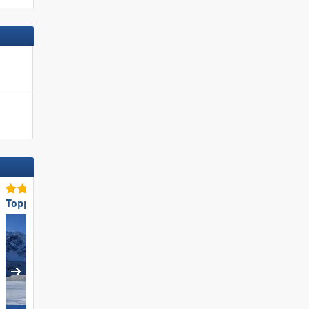
Toppistepreparatie
Top voor gezinnen