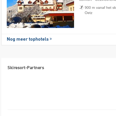
900 m vanaf het s
Oetz
Nog meer tophotels
Skiresort-Partners