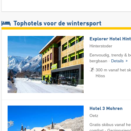
Tophotels voor de wintersport
Explorer Hotel Hin
Hinterstoder
Eenvoudig, trendy & be
bergbaan ·
Details
300 m vanaf het sk
Höss
Hotel 3 Mohren
Oetz
Gratis skibus vanaf het
comfort · Gezinsvriend