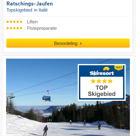
Ratschings-Jaufen
Topskigebied
in Italië
Liften
Pistepreparatie
Beoordeling