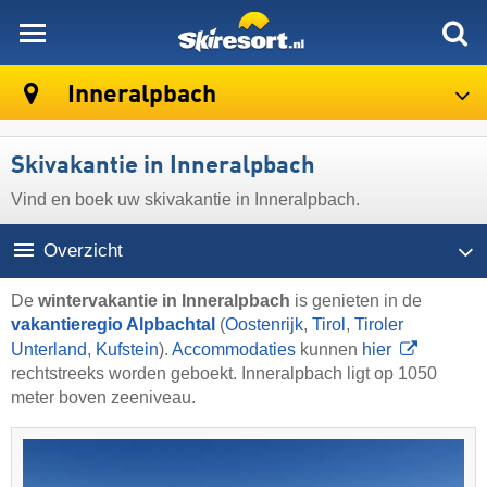
skiresort
Inneralpbach
Skivakantie in Inneralpbach
Vind en boek uw skivakantie in Inneralpbach.
Overzicht
De
wintervakantie in Inneralpbach
is genieten in de
vakantieregio Alpbachtal
(
Oostenrijk
,
Tirol
,
Tiroler
Unterland
,
Kufstein
).
Accommodaties
kunnen
hier
rechtstreeks worden geboekt. Inneralpbach ligt op 1050
meter boven zeeniveau.