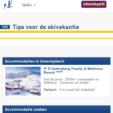
Skiles
Tips voor de skivakantie
Accommodaties in Inneralpbach
4* S Galtenberg Family & Wellness
S
Resort ****
Aan de piste · 2500m² zwembaden en
Wellness · Gezinnen en stellen
Alpbach
·
0 m vanaf het skigebied
Accommodatie zoeken