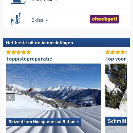
Skiles
Het beste uit de beoordelingen
Toppistepreparatie
Top voor g
Schmitten
Skizentrum Hochpustertal Sillian