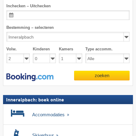
Inchecken – Uitchecken
Bestemming – selecteren
Volw.
Kinderen
Kamers
Type accomm.
zoeken
Inneralpbach: boek online
Accommodaties
Skiverhuur