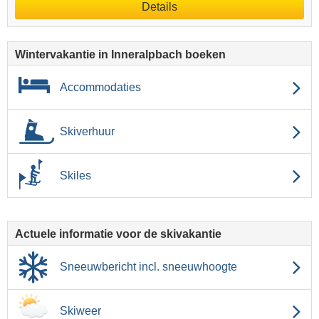
Details
Wintervakantie in Inneralpbach boeken
Accommodaties
Skiverhuur
Skiles
Actuele informatie voor de skivakantie
Sneeuwbericht incl. sneeuwhoogte
Skiweer