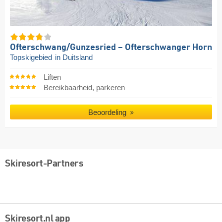
Ofterschwang/​Gunzesried – Ofterschwanger Horn
Topskigebied
in Duitsland
Liften
Bereikbaarheid, parkeren
Beoordeling
Skiresort-Partners
Skiresort.nl app