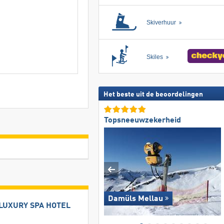
Skiverhuur
Skiles
Het beste uit de beoordelingen
Topsneeuwzekerheid
Damüls Mellau
LUXURY SPA HOTEL