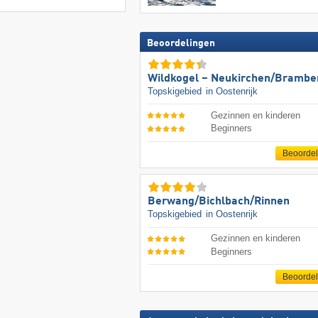
Beoordelingen
Wildkogel – Neukirchen/​Brambe
Topskigebied
in Oostenrijk
Gezinnen en kinderen
Beginners
Beoorde
Berwang/​Bichlbach/​Rinnen
Topskigebied
in Oostenrijk
Gezinnen en kinderen
Beginners
Beoorde