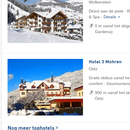
Wolkenstein
Direct aan de piste · R
& Spa ·
Details
0 m vanaf het skig
Gardena)
Hotel 3 Mohren
Oetz
Gratis skibus vanaf het
comfort · Gezinsvriend
900 m vanaf het s
Oetz
Nog meer tophotels