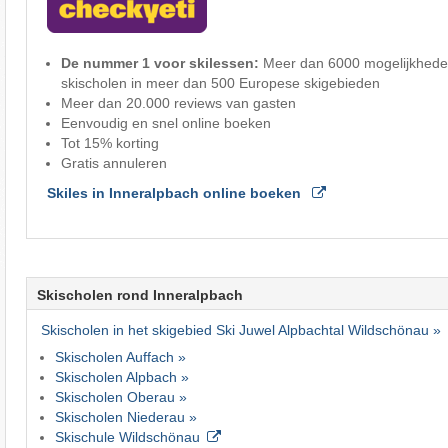
De nummer 1 voor skilessen:
Meer dan 6000 mogelijkheden 
skischolen in meer dan 500 Europese skigebieden
Meer dan 20.000 reviews van gasten
Eenvoudig en snel online boeken
Tot 15% korting
Gratis annuleren
Skiles in Inneralpbach online boeken
Skischolen rond Inneralpbach
Skischolen in het skigebied Ski Juwel Alpbachtal Wildschönau »
Skischolen Auffach »
Skischolen Alpbach »
Skischolen Oberau »
Skischolen Niederau »
Skischule Wildschönau