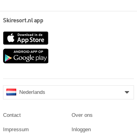
Skiresort.nl app
App
Store
Google
play
Nederlands
Contact
Over ons
Impressum
Inloggen