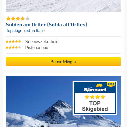
Sulden am Ortler (Solda all'Ortles)
Topskigebied
in Italië
Sneeuwzekerheid
Pisteaanbod
Beoordeling