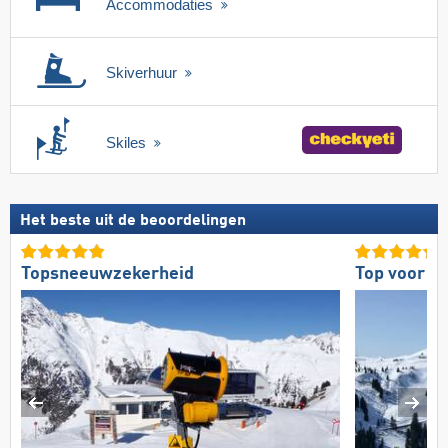
Accommodaties
Skiverhuur
Skiles
Het beste uit de beoordelingen
Topsneeuwzekerheid
Top voor ge