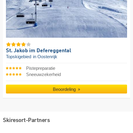
St. Jakob im Defereggental
Topskigebied
in Oostenrijk
Pistepreparatie
Sneeuwzekerheid
Beoordeling
Skiresort-Partners