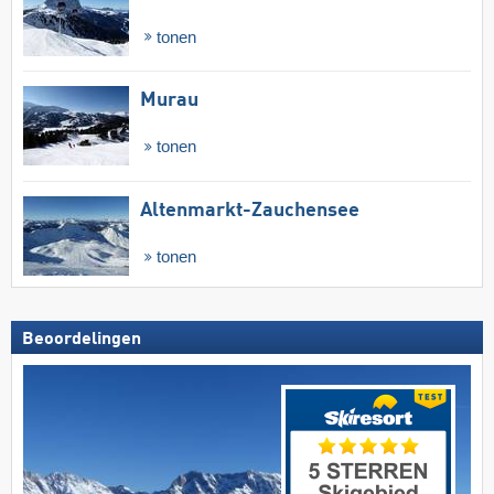
tonen
Murau
tonen
Altenmarkt-Zauchensee
tonen
Beoordelingen