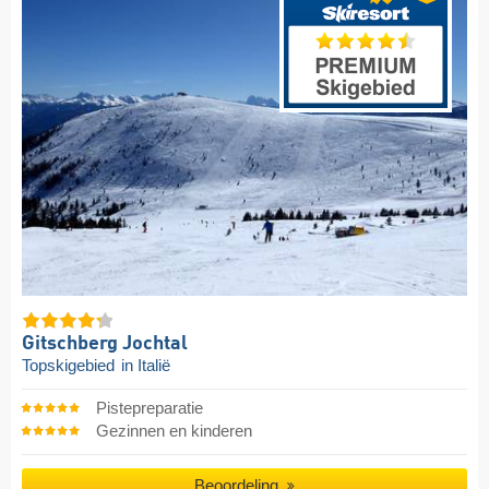
Gitschberg Jochtal
Topskigebied
in Italië
Pistepreparatie
Gezinnen en kinderen
Beoordeling