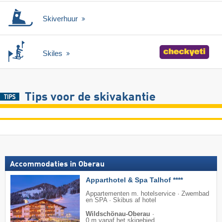
Skiverhuur
Skiles
Tips voor de skivakantie
Accommodaties in Oberau
Apparthotel & Spa Talhof ****
Appartementen m. hotelservice · Zwembad
en SPA · Skibus af hotel
Wildschönau-Oberau
·
0 m vanaf het skigebied