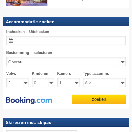
Accommodatie zoeken
Inchecken – Uitchecken
Bestemming – selecteren
Volw.
Kinderen
Kamers
Type accomm.
zoeken
Skireizen incl. skipas