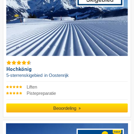
Hochkönig
5-sterrenskigebied
in Oostenrijk
Liften
Pistepreparatie
Beoordeling