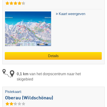
Kaart weergeven
Details
0,1 km
van het dorpscentrum naar het
skigebied
Pistekaart:
Oberau (Wildschönau)