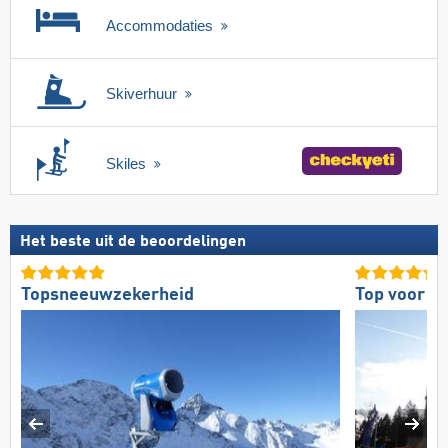
Accommodaties
Skiverhuur
Skiles
Het beste uit de beoordelingen
Topsneeuwzekerheid
Top voor g