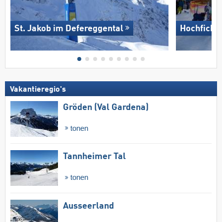
St. Jakob im Defereggental
Hochficht
Vakantieregio's
Gröden (Val Gardena)
tonen
Tannheimer Tal
tonen
Ausseerland