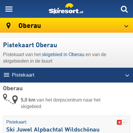
skiresort
Oberau
Pistekaart Oberau
Pistekaart van het
skigebied in Oberau
en van de
skigebieden in de buurt
Pistekaart
Oberau
5,0 km
van het dorpscentrum naar het
skigebied
Pistekaart:
Ski Juwel Alpbachtal Wildschönau