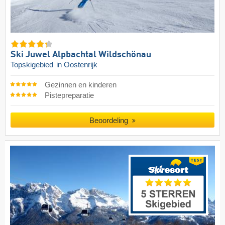
Ski Juwel Alpbachtal Wildschönau
Topskigebied
in Oostenrijk
Gezinnen en kinderen
Pistepreparatie
Beoordeling