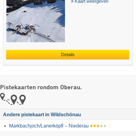
Kaart weergeven
Details
Pistekaarten rondom Oberau.
Andere pistekaart in Wildschönau
Markbachjoch/​Lanerköpfl – Niederau