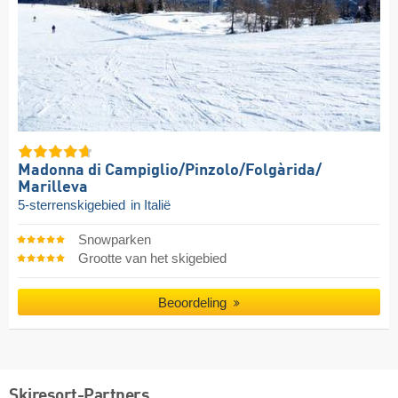
Madonna di Campiglio/​Pinzolo/​Folgàrida/​
Marilleva
5-sterrenskigebied
in Italië
Snowparken
Grootte van het skigebied
Beoordeling
Skiresort-Partners