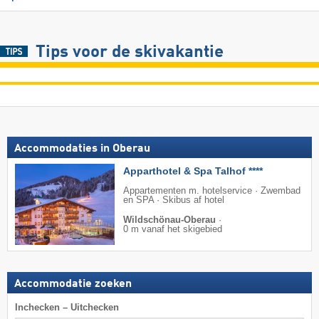
Tips voor de skivakantie
Accommodaties in Oberau
Apparthotel & Spa Talhof ****
Appartementen m. hotelservice · Zwembad
en SPA · Skibus af hotel
Wildschönau-Oberau
·
0 m vanaf het skigebied
Accommodatie zoeken
Inchecken – Uitchecken