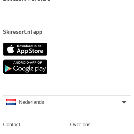
Skiresort.nl app
App
Store
Google
play
Nederlands
Contact
Over ons