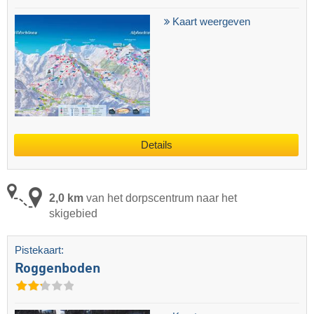
Kaart weergeven
Details
2,0 km
van het dorpscentrum naar het
skigebied
Pistekaart:
Roggenboden