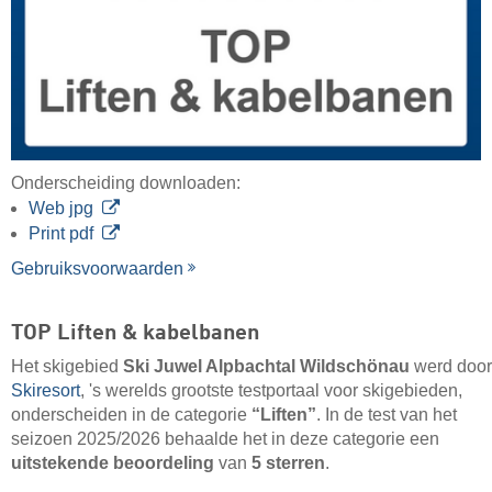
Onderscheiding downloaden:
Web jpg
Print pdf
Gebruiksvoorwaarden
TOP Liften & kabelbanen
Het skigebied
Ski Juwel Alpbachtal Wildschönau
werd door
Skiresort
, 's werelds grootste testportaal voor skigebieden,
onderscheiden in de categorie
“Liften”
. In de test van het
seizoen 2025/2026 behaalde het in deze categorie een
uitstekende beoordeling
van
5 sterren
.