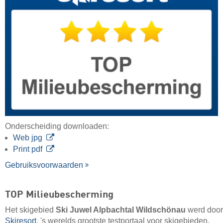
Onderscheiding downloaden:
Web jpg
Print pdf
Gebruiksvoorwaarden
TOP Milieubescherming
Het skigebied
Ski Juwel Alpbachtal Wildschönau
werd door
Skiresort
, 's werelds grootste testportaal voor skigebieden,