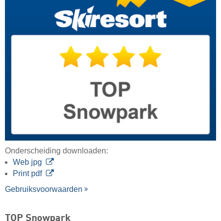
Onderscheiding downloaden:
Web jpg
Print pdf
Gebruiksvoorwaarden
TOP Snowpark