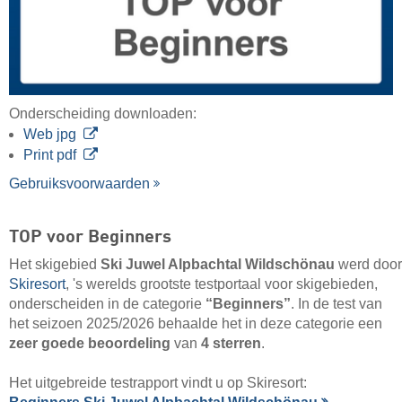
Onderscheiding downloaden:
Web jpg
Print pdf
Gebruiksvoorwaarden
TOP voor Beginners
Het skigebied
Ski Juwel Alpbachtal Wildschönau
werd door
Skiresort
, 's werelds grootste testportaal voor skigebieden,
onderscheiden in de categorie
“Beginners”
. In de test van
het seizoen 2025/2026 behaalde het in deze categorie een
zeer goede beoordeling
van
4 sterren
.
Het uitgebreide testrapport vindt u op Skiresort: