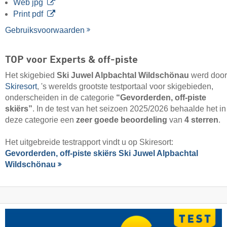
Web jpg
Print pdf
Gebruiksvoorwaarden
TOP voor Experts & off-piste
Het skigebied
Ski Juwel Alpbachtal Wildschönau
werd door
Skiresort
, 's werelds grootste testportaal voor skigebieden,
onderscheiden in de categorie
“Gevorderden, off-piste
skiërs”
. In de test van het seizoen 2025/2026 behaalde het in
deze categorie een
zeer goede beoordeling
van
4 sterren
.
Het uitgebreide testrapport vindt u op Skiresort:
Gevorderden, off-piste skiërs Ski Juwel Alpbachtal
Wildschönau