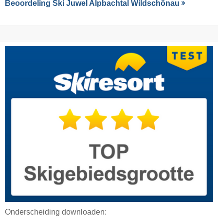
Beoordeling Ski Juwel Alpbachtal Wildschönau
Onderscheiding downloaden: