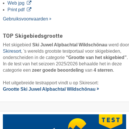
Web jpg
Print pdf
Gebruiksvoorwaarden
TOP Skigebiedsgrootte
Het skigebied
Ski Juwel Alpbachtal Wildschönau
werd door
Skiresort
, 's werelds grootste testportaal voor skigebieden,
onderscheiden in de categorie
“Grootte van het skigebied”
.
In de test van het seizoen 2025/2026 behaalde het in deze
categorie een
zeer goede beoordeling
van
4 sterren
.
Het uitgebreide testrapport vindt u op Skiresort:
Grootte Ski Juwel Alpbachtal Wildschönau