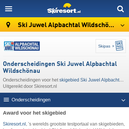
skiresort
Ski Juwel Alpbachtal Wildschönau
Skipas
Onderscheidingen Ski Juwel Alpbachtal
Wildschönau
Onderscheidingen voor het
skigebied Ski Juwel Alpbachtal Wildschönau
Uitgereikt door Skiresort.nl
Onderscheidingen
Award voor het skigebied
Skiresort.nl
, 's werelds grootste testportaal van skigebieden,