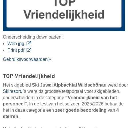
Onderscheiding downloaden:
Web jpg
Print pdf
Gebruiksvoorwaarden
TOP Vriendelijkheid
Het skigebied
Ski Juwel Alpbachtal Wildschönau
werd door
Skiresort
, 's werelds grootste testportaal voor skigebieden,
onderscheiden in de categorie
“Vriendelijkheid van het
personeel”
. In de test van het seizoen 2025/2026 behaalde
het in deze categorie een
zeer goede beoordeling
van
4
sterren
.