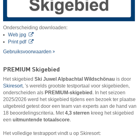
Onderscheiding downloaden:
Web jpg
Print pdf
Gebruiksvoorwaarden
PREMIUM Skigebied
Het skigebied
Ski Juwel Alpbachtal Wildschönau
is door
Skiresort
, 's werelds grootste testportaal voor skigebieden,
onderscheiden als
PREMIUM-skigebied
. In het seizoen
2025/2026 werd het skigebied tijdens een bezoek ter plaatse
uitgebreid getest door een team van experts aan de hand van
18 beoordelingscriteria. Met
4,3 sterren
kreeg het skigebied
een
uitmuntende totaalscore
.
Het volledige testrapport vindt u op Skiresort: