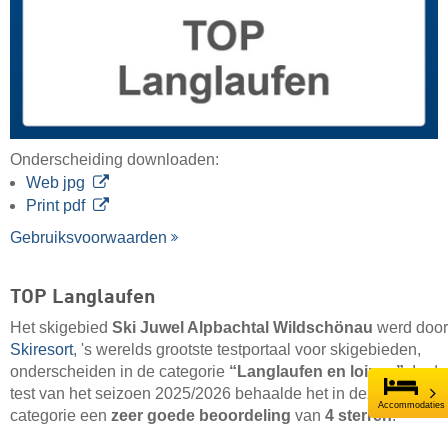
Onderscheiding downloaden:
Web jpg
Print pdf
Gebruiksvoorwaarden
TOP Langlaufen
Het skigebied
Ski Juwel Alpbachtal Wildschönau
werd door
Skiresort
, 's werelds grootste testportaal voor skigebieden,
onderscheiden in de categorie
“Langlaufen en loipes”
. In de
test van het seizoen 2025/2026 behaalde het in deze
Accommodaties
categorie een
zeer goede beoordeling
van
4 sterren
.