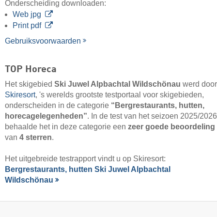
Onderscheiding downloaden:
Web jpg
Print pdf
Gebruiksvoorwaarden
TOP Horeca
Het skigebied
Ski Juwel Alpbachtal Wildschönau
werd door
Skiresort
, 's werelds grootste testportaal voor skigebieden,
onderscheiden in de categorie
“Bergrestaurants, hutten,
horecagelegenheden”
. In de test van het seizoen 2025/2026
behaalde het in deze categorie een
zeer goede beoordeling
van
4 sterren
.
Het uitgebreide testrapport vindt u op Skiresort:
Bergrestaurants, hutten Ski Juwel Alpbachtal
Wildschönau