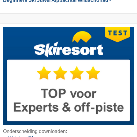
Beginners Ski Juwel Alpbachtal Wildschönau
Onderscheiding downloaden: