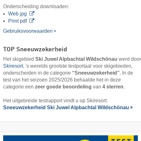
Onderscheiding downloaden:
Web jpg
Print pdf
Gebruiksvoorwaarden
TOP Sneeuwzekerheid
Het skigebied
Ski Juwel Alpbachtal Wildschönau
werd door
Skiresort
, 's werelds grootste testportaal voor skigebieden,
onderscheiden in de categorie
“Sneeuwzekerheid”
. In de
test van het seizoen 2025/2026 behaalde het in deze
categorie een
zeer goede beoordeling
van
4 sterren
.
Het uitgebreide testrapport vindt u op Skiresort:
Sneeuwzekerheid Ski Juwel Alpbachtal Wildschönau