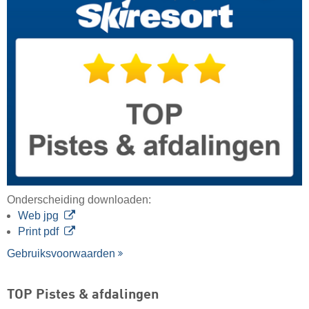
Onderscheiding downloaden:
Web jpg
Print pdf
Gebruiksvoorwaarden
TOP Pistes & afdalingen