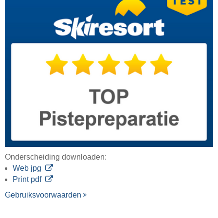
Onderscheiding downloaden:
Web jpg
Print pdf
Gebruiksvoorwaarden