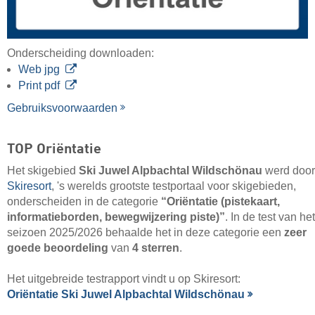
Onderscheiding downloaden:
Web jpg
Print pdf
Gebruiksvoorwaarden
TOP Oriëntatie
Het skigebied
Ski Juwel Alpbachtal Wildschönau
werd door
Skiresort
, 's werelds grootste testportaal voor skigebieden,
onderscheiden in de categorie
“Oriëntatie (pistekaart,
informatieborden, bewegwijzering piste)”
. In de test van het
seizoen 2025/2026 behaalde het in deze categorie een
zeer
goede beoordeling
van
4 sterren
.
Het uitgebreide testrapport vindt u op Skiresort:
Oriëntatie Ski Juwel Alpbachtal Wildschönau