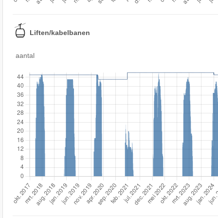
Liften/kabelbanen
aantal