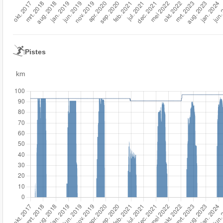
Pistes
km