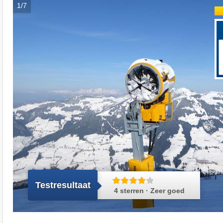
1/7
Testresultaat
4 sterren · Zeer goed