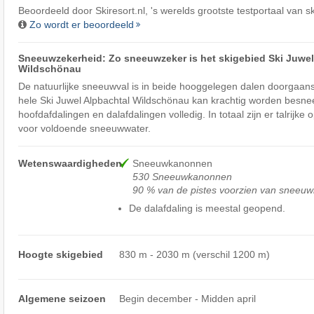
Beoordeeld door
Skiresort.nl
, 's werelds grootste testportaal van s
Zo wordt er beoordeeld
Sneeuwzekerheid: Zo sneeuwzeker is het skigebied Ski Juwel
Wildschönau
De natuurlijke sneeuwval is in beide hooggelegen dalen doorgaans 
hele Ski Juwel Alpbachtal Wildschönau kan krachtig worden besne
hoofdafdalingen en dalafdalingen volledig. In totaal zijn er talrijk
voor voldoende sneeuwwater.
Wetenswaardigheden
Sneeuwkanonnen
530 Sneeuwkanonnen
90 % van de pistes voorzien van sneeu
De dalafdaling is meestal geopend.
Hoogte skigebied
830 m - 2030 m (verschil 1200 m)
Algemene seizoen
Begin december - Midden april