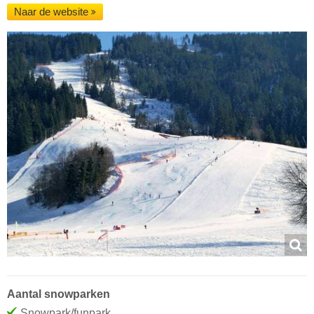
Naar de website
Aantal snowparken
Snowpark/funpark