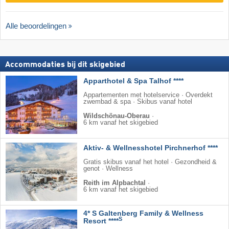
Alle beoordelingen
Accommodaties bij dit skigebied
Apparthotel & Spa Talhof ****
Appartementen met hotelservice · Overdekt
zwembad & spa · Skibus vanaf hotel
Wildschönau-Oberau
·
6 km vanaf het skigebied
Aktiv- & Wellnesshotel Pirchnerhof ****
Gratis skibus vanaf het hotel · Gezondheid &
genot · Wellness
Reith im Alpbachtal
·
6 km vanaf het skigebied
4* S Galtenberg Family & Wellness
S
Resort ****