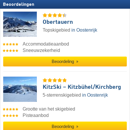
Beoordelingen
Obertauern
Topskigebied
in Oostenrijk
Accommodatieaanbod
Sneeuwzekerheid
Beoordeling
KitzSki – Kitzbühel/​Kirchberg
5-sterrenskigebied
in Oostenrijk
Grootte van het skigebied
Pisteaanbod
Beoordeling