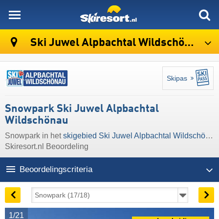
skiresort
Ski Juwel Alpbachtal Wildschönau
Skipas
Snowpark Ski Juwel Alpbachtal
Wildschönau
Snowpark in het
skigebied Ski Juwel Alpbachtal Wildschönau
Skiresort.nl Beoordeling
Beoordelingscriteria
1/21