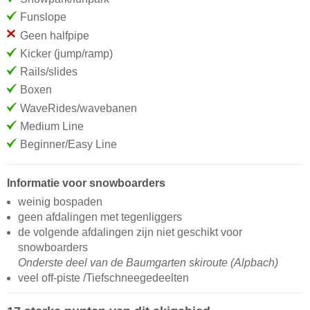
Funslope
Geen halfpipe
Kicker (jump/ramp)
Rails/slides
Boxen
WaveRides/wavebanen
Medium Line
Beginner/Easy Line
Informatie voor snowboarders
weinig bospaden
geen afdalingen met tegenliggers
de volgende afdalingen zijn niet geschikt voor
snowboarders
Onderste deel van de Baumgarten skiroute (Alpbach)
veel off-piste /Tiefschneegedeelten