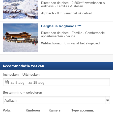
Direct aan de piste · 2.500m² zwembaden &
wellness · Families & stellen
Alpbach
·
0 m vanaf het skigebied
Berghaus Koglmoos ***
Direct aan de piste · Familie · Comfortabele
appartementen · Sauna
Wildschönau
·
0 m vanaf het skigebied
Accommodatie zoeken
Inchecken – Uitchecken
za 8 aug – za 15 aug
Bestemming – selecteren
Volw.
Kinderen
Kamers
Type accomm.