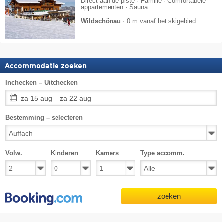
Direct aan de piste · Familie · Comfortabele
appartementen · Sauna
Wildschönau
·
0 m vanaf het skigebied
Accommodatie zoeken
Inchecken – Uitchecken
za 15 aug – za 22 aug
Bestemming – selecteren
Volw.
Kinderen
Kamers
Type accomm.
zoeken