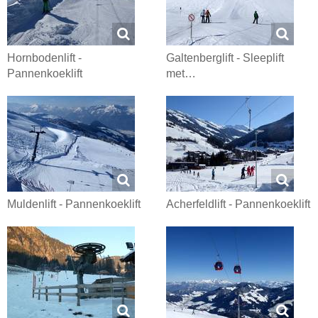
Hornbodenlift -
Galtenberglift - Sleeplift
Pannenkoeklift
met…
Muldenlift - Pannenkoeklift
Acherfeldlift - Pannenkoeklift