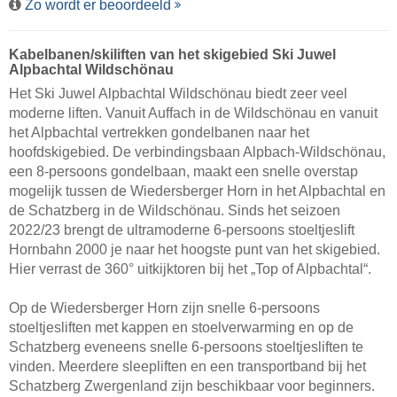
Zo wordt er beoordeeld
Kabelbanen/​skiliften van het skigebied Ski Juwel
Alpbachtal Wildschönau
Het Ski Juwel Alpbachtal Wildschönau biedt zeer veel
moderne liften. Vanuit Auffach in de Wildschönau en vanuit
het Alpbachtal vertrekken gondelbanen naar het
hoofdskigebied. De verbindingsbaan Alpbach-Wildschönau,
een 8-persoons gondelbaan, maakt een snelle overstap
mogelijk tussen de Wiedersberger Horn in het Alpbachtal en
de Schatzberg in de Wildschönau. Sinds het seizoen
2022/23 brengt de ultramoderne 6-persoons stoeltjeslift
Hornbahn 2000 je naar het hoogste punt van het skigebied.
Hier verrast de 360° uitkijktoren bij het „Top of Alpbachtal“.
Op de Wiedersberger Horn zijn snelle 6-persoons
stoeltjesliften met kappen en stoelverwarming en op de
Schatzberg eveneens snelle 6-persoons stoeltjesliften te
vinden. Meerdere sleepliften en een transportband bij het
Schatzberg Zwergenland zijn beschikbaar voor beginners.