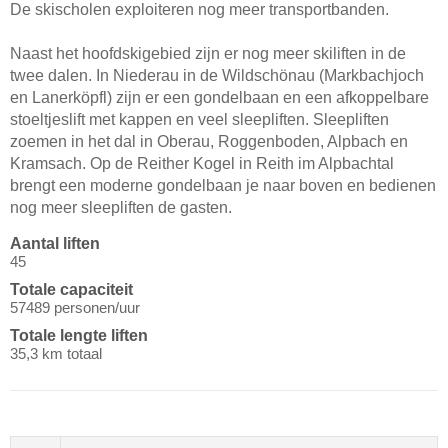
De skischolen exploiteren nog meer transportbanden.
Naast het hoofdskigebied zijn er nog meer skiliften in de
twee dalen. In Niederau in de Wildschönau (Markbachjoch
en Lanerköpfl) zijn er een gondelbaan en een afkoppelbare
stoeltjeslift met kappen en veel sleepliften. Sleepliften
zoemen in het dal in Oberau, Roggenboden, Alpbach en
Kramsach. Op de Reither Kogel in Reith im Alpbachtal
brengt een moderne gondelbaan je naar boven en bedienen
nog meer sleepliften de gasten.
Aantal liften
45
Totale capaciteit
57489 personen/uur
Totale lengte liften
35,3 km totaal