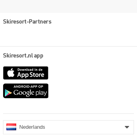
Skiresort-Partners
Skiresort.nl app
App
Store
Google
play
Nederlands