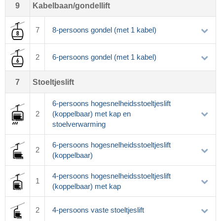
9
Kabelbaan/gondellift
7
8-persoons gondel (met 1 kabel)
2
6-persoons gondel (met 1 kabel)
7
Stoeltjeslift
6-persoons hogesnelheidsstoeltjeslift
2
(koppelbaar) met kap en
stoelverwarming
6-persoons hogesnelheidsstoeltjeslift
2
(koppelbaar)
4-persoons hogesnelheidsstoeltjeslift
1
(koppelbaar) met kap
2
4-persoons vaste stoeltjeslift