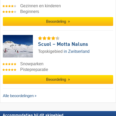
Gezinnen en kinderen
Beginners
Beoordeling
Scuol – Motta Naluns
Topskigebied
in Zwitserland
Snowparken
Pistepreparatie
Beoordeling
Alle beoordelingen
Accommodaties bij dit skigebied