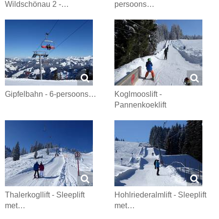
Wildschönau 2 -…
persoons…
Gipfelbahn - 6-persoons…
Koglmooslift -
Pannenkoeklift
Thalerkogllift - Sleeplift
Hohlriederalmlift - Sleeplift
met…
met…