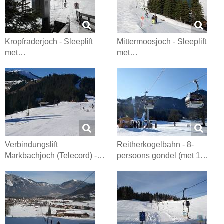
Kropfraderjoch - Sleeplift
Mittermoosjoch - Sleeplift
met…
met…
Verbindungslift
Reitherkogelbahn - 8-
Markbachjoch (Telecord) -…
persoons gondel (met 1…