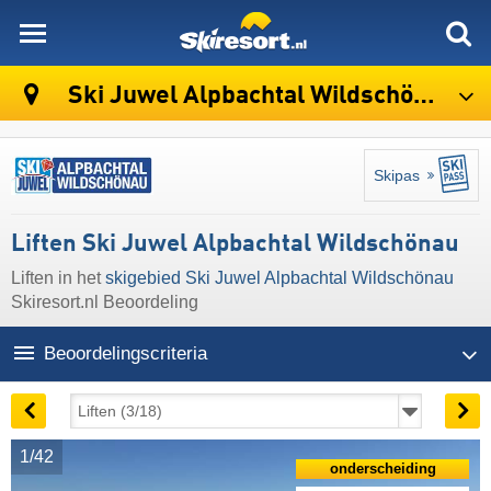
skiresort
Ski Juwel Alpbachtal Wildschönau
Skipas
Liften Ski Juwel Alpbachtal Wildschönau
Liften in het
skigebied Ski Juwel Alpbachtal Wildschönau
Skiresort.nl Beoordeling
Beoordelingscriteria
1/42
onderscheiding