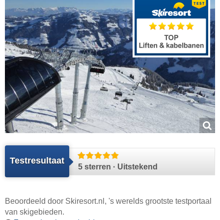
Testresultaat
5 sterren · Uitstekend
Beoordeeld door
Skiresort.nl
, 's werelds grootste testportaal
van skigebieden.