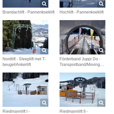
Brandachlift - Pannenkoeklift
Hochlift - Pannenkoeklift
Nordlift - Sleeplift met T-
Förderband Juppi Do -
beugel/Ankerlift
Transportband/Moving…
Riedmannlift I -
Riedmannlift II -