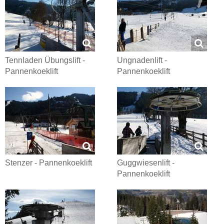
Tennladen Übungslift -
Ungnadenlift -
Pannenkoeklift
Pannenkoeklift
Stenzer - Pannenkoeklift
Guggwiesenlift -
Pannenkoeklift