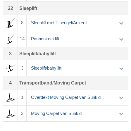
22
Sleeplift
8
Sleeplift met T-beugel/Ankerlift
14
Pannenkoeklift
3
Sleeplift/babyllift
3
Sleeplift/babyllift
4
Transportband/Moving Carpet
1
Overdekt Moving Carpet van Sunkid
3
Moving Carpet van Sunkid