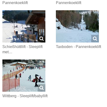
Pannenkoeklift
Pannenkoeklift
Schießhüttllift - Sleeplift
Taxboden - Pannenkoeklift
met…
Wittberg - Sleeplift/babyllift