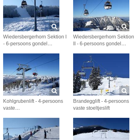
Wiedersbergerhorn Sektion I
Wiedersbergerhorn Sektion
- 6-persoons gondel…
II - 6-persoons gondel…
Kohlgrubenlift - 4-persoons
Brandegglift - 4-persoons
vaste…
vaste stoeltjeslift