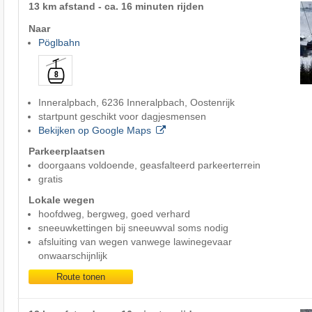
13 km afstand - ca. 16 minuten rijden
Naar
Pöglbahn
Inneralpbach, 6236 Inneralpbach, Oostenrijk
startpunt geschikt voor dagjesmensen
Bekijken op Google Maps
Parkeerplaatsen
doorgaans voldoende, geasfalteerd parkeerterrein
gratis
Lokale wegen
hoofdweg, bergweg, goed verhard
sneeuwkettingen bij sneeuwval soms nodig
afsluiting van wegen vanwege lawinegevaar
onwaarschijnlijk
Route tonen