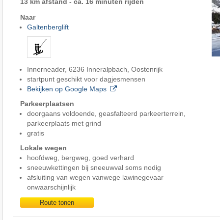
13 km afstand - ca. 16 minuten rijden
Naar
Galtenberglift
Innerneader, 6236 Inneralpbach, Oostenrijk
startpunt geschikt voor dagjesmensen
Bekijken op Google Maps
Parkeerplaatsen
doorgaans voldoende, geasfalteerd parkeerterrein,
parkeerplaats met grind
gratis
Lokale wegen
hoofdweg, bergweg, goed verhard
sneeuwkettingen bij sneeuwval soms nodig
afsluiting van wegen vanwege lawinegevaar
onwaarschijnlijk
Route tonen