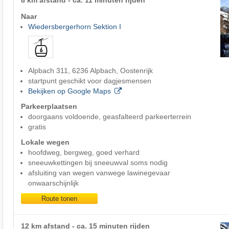
Naar
Wiedersbergerhorn Sektion I
Alpbach 311, 6236 Alpbach, Oostenrijk
startpunt geschikt voor dagjesmensen
Bekijken op Google Maps
Parkeerplaatsen
doorgaans voldoende, geasfalteerd parkeerterrein
gratis
Lokale wegen
hoofdweg, bergweg, goed verhard
sneeuwkettingen bij sneeuwval soms nodig
afsluiting van wegen vanwege lawinegevaar
onwaarschijnlijk
Route tonen
12 km afstand - ca. 15 minuten rijden