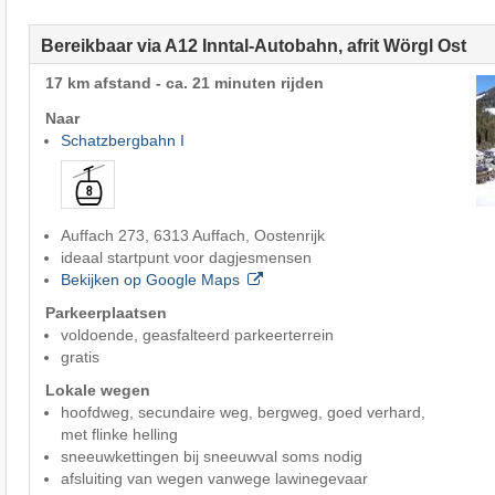
Bereikbaar via A12 Inntal-Autobahn, afrit Wörgl Ost
17 km afstand - ca. 21 minuten rijden
Naar
Schatzbergbahn I
Auffach 273, 6313 Auffach, Oostenrijk
ideaal startpunt voor dagjesmensen
Bekijken op Google Maps
Parkeerplaatsen
voldoende, geasfalteerd parkeerterrein
gratis
Lokale wegen
hoofdweg, secundaire weg, bergweg, goed verhard,
met flinke helling
sneeuwkettingen bij sneeuwval soms nodig
afsluiting van wegen vanwege lawinegevaar