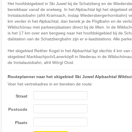
Het hoofdskigebied in Ski Juwel bij de Schatzberg en de Wiedersbe
bereikbaar vanaf de snelweg. In het Alpbachtal ligt het skigebied 
Inntalautobahn (afrit Kramsach, instap Wiedersbergerhornbahn) ver
km verder in het Alpbachtal, dan bereik je de Pöglbahn en de verb
Wildschönau met parkeerplaatsen direct bij de liften. In de Wildsch
is het 17 km over een bergweg naar het hoofdskigebied bij de Sch
dalstation van de Schatzbergbahn zijn er e-laadstations. Alle parkee
Het skigebied Reither Kogel in het Alpbachtal ligt slechts 4 km van
skigebied Markbachjoch/Lanerköpfl in Niederau in de Wildschönau 
de Inntalautobahn, afrit Wörgl Oost.
Routeplanner naar het skigebied Ski Juwel Alpbachtal Wilds
Voer het vertrekadres in en bereken de route:
Straat
Postcode
Plaats