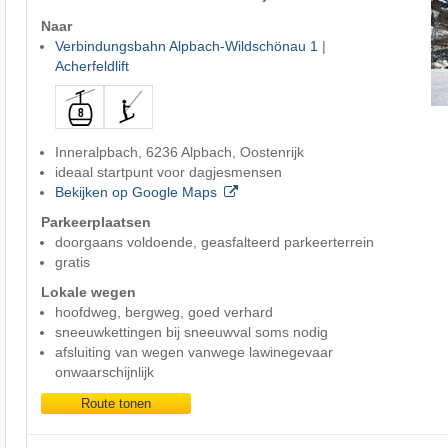
Naar
Verbindungsbahn Alpbach-Wildschönau 1
|
Acherfeldlift
Inneralpbach, 6236 Alpbach, Oostenrijk
ideaal startpunt voor dagjesmensen
Bekijken op Google Maps
Parkeerplaatsen
doorgaans voldoende, geasfalteerd parkeerterrein
gratis
Lokale wegen
hoofdweg, bergweg, goed verhard
sneeuwkettingen bij sneeuwval soms nodig
afsluiting van wegen vanwege lawinegevaar
onwaarschijnlijk
Route tonen