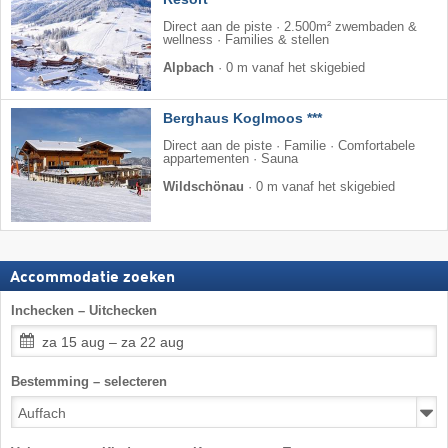
Direct aan de piste · 2.500m² zwembaden &
wellness · Families & stellen
Alpbach
·
0 m vanaf het skigebied
Berghaus Koglmoos ***
Direct aan de piste · Familie · Comfortabele
appartementen · Sauna
Wildschönau
·
0 m vanaf het skigebied
Accommodatie zoeken
Inchecken – Uitchecken
za 15 aug – za 22 aug
Bestemming – selecteren