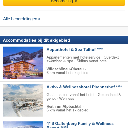
Beoordeling
Alle beoordelingen
Accommodaties bij dit skigebied
Apparthotel & Spa Talhof ****
Appartementen met hotelservice · Overdekt
zwembad & spa · Skibus vanaf hotel
Wildschönau-Oberau
·
6 km vanaf het skigebied
Aktiv- & Wellnesshotel Pirchnerhof ****
Gratis skibus vanaf het hotel · Gezondheid &
genot · Wellness
Reith im Alpbachtal
·
6 km vanaf het skigebied
4* S Galtenberg Family & Wellness
S
Resort ****