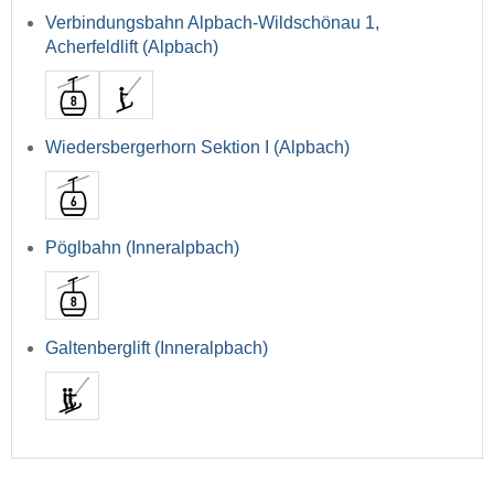
Verbindungsbahn Alpbach-Wildschönau 1,
Acherfeldlift (Alpbach)
Wiedersbergerhorn Sektion I (Alpbach)
Pöglbahn (Inneralpbach)
Galtenberglift (Inneralpbach)