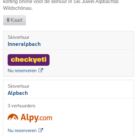
korting online voor de skihuur in Ski Juwel Alpbachtal
Wildschönau.
Kaart
Skiverhuur
Inneralpbach
Nu reserveren
Skiverhuur
Alpbach
3 verhuurders
Nu reserveren