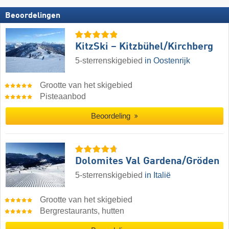
Beoordelingen
KitzSki – Kitzbühel/​Kirchberg
5-sterrenskigebied
in Oostenrijk
Grootte van het skigebied
Pisteaanbod
Beoordeling
Dolomites Val Gardena/​Gröden
5-sterrenskigebied
in Italië
Grootte van het skigebied
Bergrestaurants, hutten