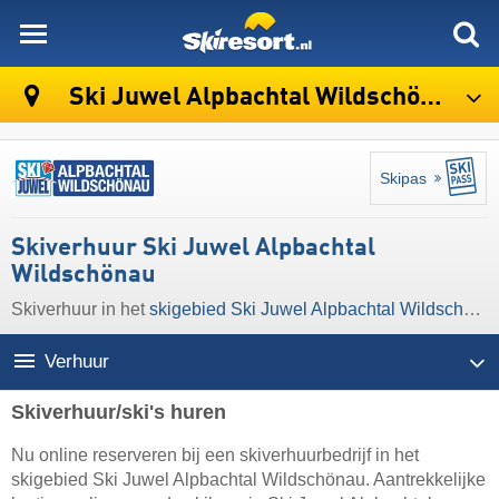
skiresort
Ski Juwel Alpbachtal Wildschönau
Skipas
Skiverhuur Ski Juwel Alpbachtal
Wildschönau
Skiverhuur in het
skigebied Ski Juwel Alpbachtal Wildschönau
Verhuur
Skiverhuur/ski's huren
Nu online reserveren bij een skiverhuurbedrijf in het
skigebied Ski Juwel Alpbachtal Wildschönau. Aantrekkelijke