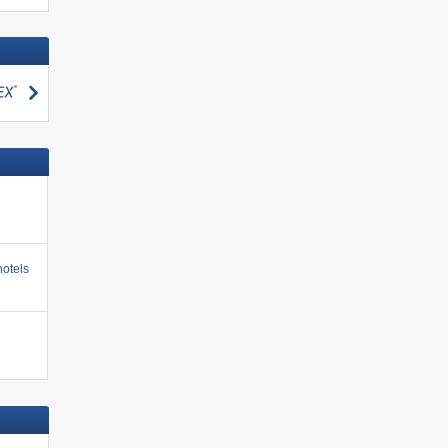
zoeken
otels