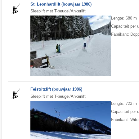
St. Leonhardlift (bouwjaar 1986)
Sleeplift met T-beugel/Ankerlift
Lengte: 680 m
Capaciteit per 
Fabrikant: Dop
Feistritzlift (bouwjaar 1986)
Sleeplift met T-beugel/Ankerlift
Lengte: 723 m
Capaciteit per 
Fabrikant: Wito