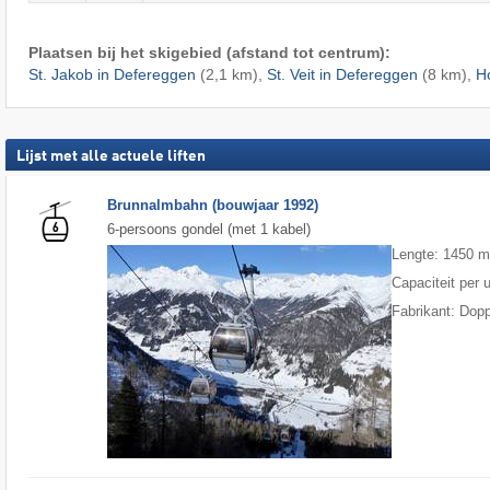
Plaatsen bij het skigebied (afstand tot centrum):
St. Jakob in Defereggen
(2,1 km),
St. Veit in Defereggen
(8 km),
H
Lijst met alle actuele liften
Brunnalmbahn (bouwjaar 1992)
6-persoons gondel (met 1 kabel)
Lengte: 1450 
Capaciteit per 
Fabrikant: Dop