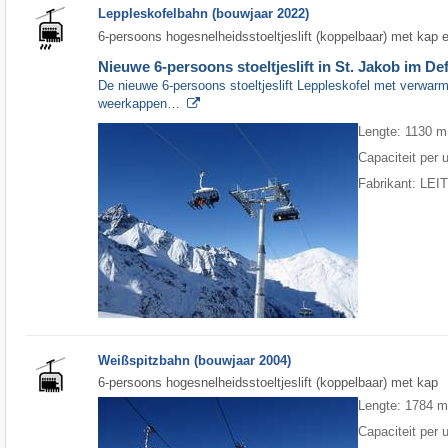
Leppleskofelbahn (bouwjaar 2022)
6-persoons hogesnelheidsstoeltjeslift (koppelbaar) met kap 
Nieuwe 6-persoons stoeltjeslift in St. Jakob im De
De nieuwe 6-persoons stoeltjeslift Leppleskofel met verwa
weerkappen…
Lengte: 1130 m
Capaciteit per 
Fabrikant: LE
Weißspitzbahn (bouwjaar 2004)
6-persoons hogesnelheidsstoeltjeslift (koppelbaar) met kap
Lengte: 1784 
Capaciteit per 