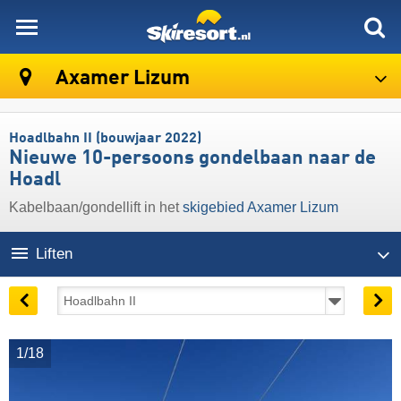
skiresort
Axamer Lizum
Hoadlbahn II (bouwjaar 2022)
Nieuwe 10-persoons gondelbaan naar de
Hoadl
Kabelbaan/gondellift in het
skigebied Axamer Lizum
Liften
1/18