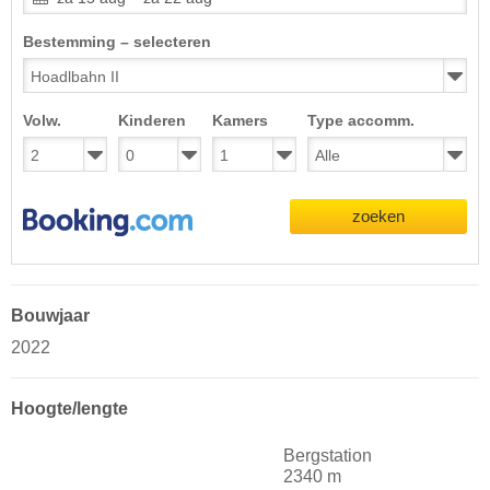
Bestemming – selecteren
Volw.
Kinderen
Kamers
Type accomm.
zoeken
Bouwjaar
2022
Hoogte/lengte
Bergstation
2340 m