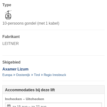
Type
10-persoons gondel (met 1 kabel)
Fabrikant
LEITNER
Skigebied
Axamer Lizum
Europa
Oostenrijk
Tirol
Regio Innsbruck
Accommodaties bij deze lift
Inchecken – Uitchecken
za 15 aug – za 22 aug