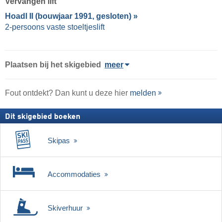
Vervangen lift
Hoadl II (bouwjaar 1991, gesloten) »
2-persoons vaste stoeltjeslift
Plaatsen bij het skigebied
meer
Fout ontdekt? Dan kunt u deze hier
melden
Dit skigebied boeken
Skipas
Accommodaties
Skiverhuur