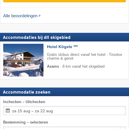
Alle beoordelingen
Accommodaties bij dit skigebied
Hotel Kögele ***
Gratis skibus direct vanaf het hotel · Tiroolse
charme & genot
Axams
·
8 km vanaf het skigebied
Accommodatie zoeken
Inchecken – Uitchecken
za 15 aug – za 22 aug
Bestemming – selecteren