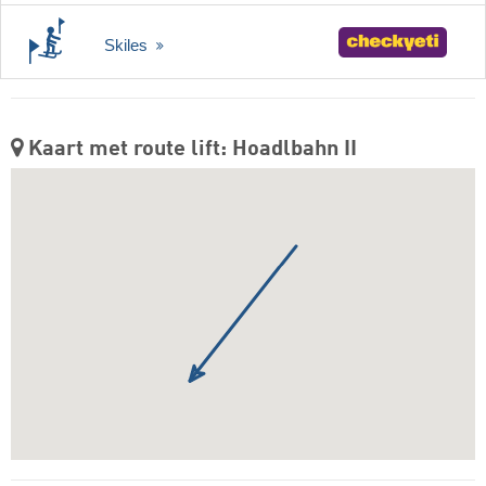
Skiles
Kaart met route lift: Hoadlbahn II