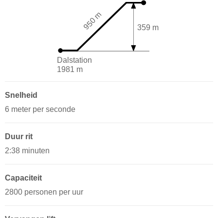
950 m
359 m
Dalstation
1981 m
Snelheid
6 meter per seconde
Duur rit
2:38 minuten
Capaciteit
2800 personen per uur