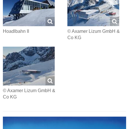
Hoadlbahn II
© Axamer Lizum GmbH &
Co KG
© Axamer Lizum GmbH &
Co KG