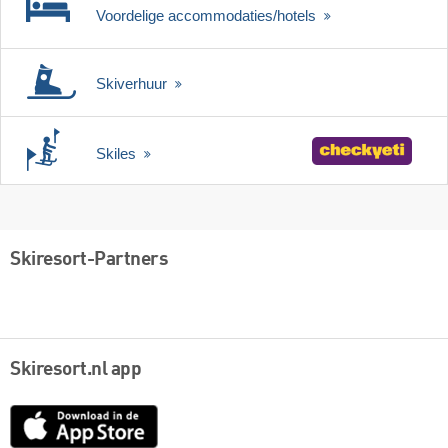
Voordelige accommodaties/hotels
Skiverhuur
Skiles
Skiresort-Partners
Skiresort.nl app
App
Store