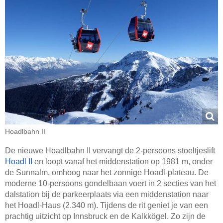
Hoadlbahn II
De nieuwe Hoadlbahn II vervangt de 2-persoons stoeltjeslift
Hoadl II
en loopt vanaf het middenstation op 1981 m, onder
de Sunnalm, omhoog naar het zonnige Hoadl-plateau. De
moderne 10-persoons gondelbaan voert in 2 secties van het
dalstation bij de parkeerplaats via een middenstation naar
het Hoadl-Haus (2.340 m). Tijdens de rit geniet je van een
prachtig uitzicht op Innsbruck en de Kalkkögel. Zo zijn de