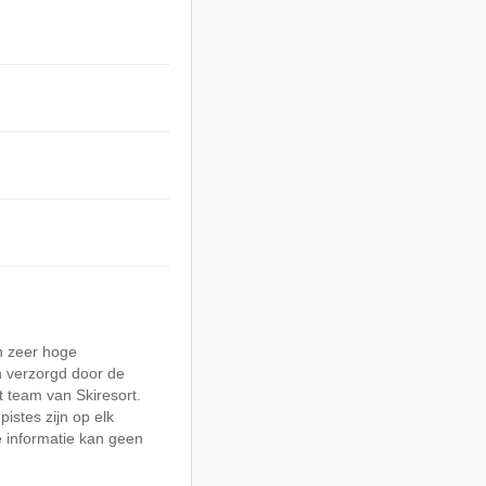
n zeer hoge
 verzorgd door de
 team van Skiresort.
pistes zijn op elk
 informatie kan geen