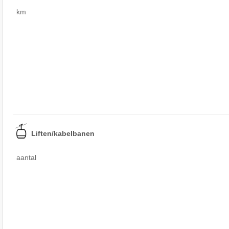
km
Liften/kabelbanen
aantal