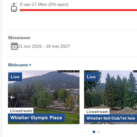
0 van 27 liften
(0% open)
Skiseizoen
21 nov 2026 - 16 mei 2027
Webcams
Live
Live
Livestream
Livestream
Whistler Olympic Plaza
Whistler Golf Club/1st hole