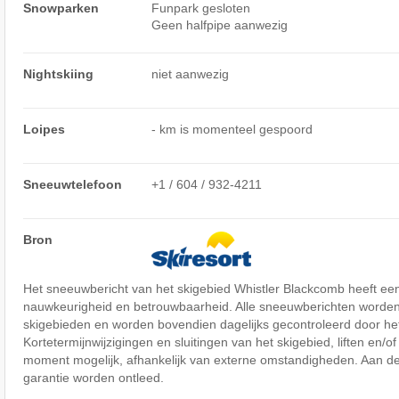
Snowparken
Funpark gesloten
Geen halfpipe aanwezig
Nightskiing
niet aanwezig
Loipes
- km is momenteel gespoord
Sneeuwtelefoon
+1 / 604 / 932-4211
Bron
Het sneeuwbericht van het skigebied Whistler Blackcomb heeft ee
nauwkeurigheid en betrouwbaarheid. Alle sneeuwberichten worden
skigebieden en worden bovendien dagelijks gecontroleerd door het
Kortetermijnwijzigingen en sluitingen van het skigebied, liften en/of 
moment mogelijk, afhankelijk van externe omstandigheden. Aan de
garantie worden ontleed.