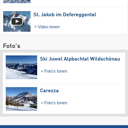
St. Jakob im Defereggental
Video tonen
Foto's
Ski Juwel Alpbachtal Wildschönau
Foto's tonen
Carezza
Foto's tonen