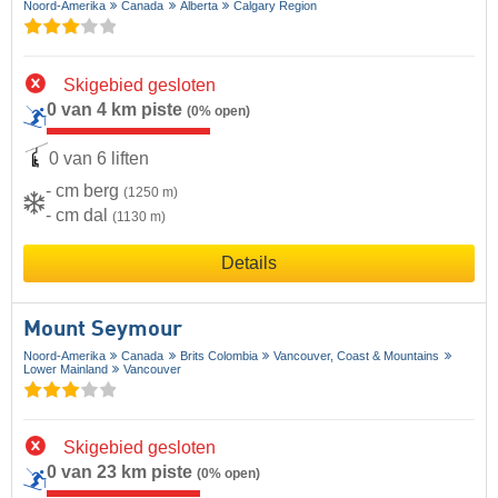
Noord-Amerika
Canada
Alberta
Calgary Region
Skigebied gesloten
0 van 4 km piste
(0% open)
0 van 6 liften
- cm berg
(1250 m)
- cm dal
(1130 m)
Details
Mount Seymour
Noord-Amerika
Canada
Brits Colombia
Vancouver, Coast & Mountains
Lower Mainland
Vancouver
Skigebied gesloten
0 van 23 km piste
(0% open)