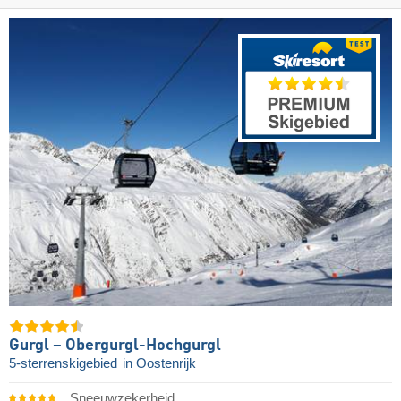
Gurgl – Obergurgl-Hochgurgl
5-sterrenskigebied
in Oostenrijk
Sneeuwzekerheid