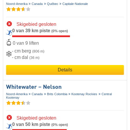
Noord-Amerika
Canada
Québec
Capitale-Nationale
Skigebied gesloten
0 van 39 km piste
(0% open)
0 van 9 liften
- cm berg
(806 m)
- cm dal
(36 m)
Details
Whitewater – Nelson
Noord-Amerika
Canada
Brits Colombia
Kootenay Rockies
Central
Kootenay
Skigebied gesloten
0 van 50 km piste
(0% open)