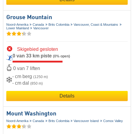
Grouse Mountain
Noord-Amerika
Canada
Brits Colombia
Vancouver, Coast & Mountains
Lower Mainland
Vancouver
Skigebied gesloten
0 van 33 km piste
(0% open)
0 van 7 liften
- cm berg
(1250 m)
- cm dal
(850 m)
Details
Mount Washington
Noord-Amerika
Canada
Brits Colombia
Vancouver Island
Comox Valley