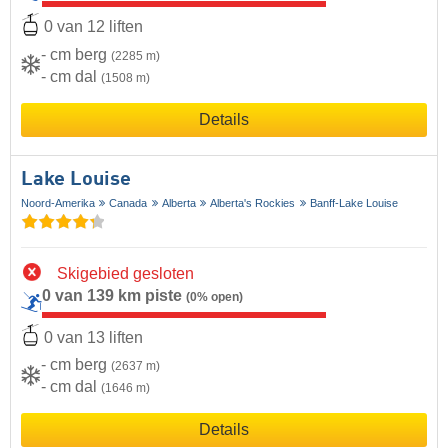
0 van 12 liften
- cm berg
(2285 m)
- cm dal
(1508 m)
Details
Lake Louise
Noord-Amerika
Canada
Alberta
Alberta's Rockies
Banff-Lake Louise
Skigebied gesloten
0 van 139 km piste
(0% open)
0 van 13 liften
- cm berg
(2637 m)
- cm dal
(1646 m)
Details