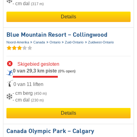
- cm dal
(317 m)
Details
Blue Mountain Resort – Collingwood
Noord-Amerika
Canada
Ontario
Zuid-Ontario
Zuidwest-Ontario
Skigebied gesloten
0 van 29,3 km piste
(0% open)
0 van 11 liften
- cm berg
(450 m)
- cm dal
(230 m)
Details
Canada Olympic Park – Calgary