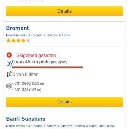
Details
Bromont
Noord-Amerika
Canada
Québec
Estrië
Skigebied gesloten
0 van 45 km piste
(0% open)
0 van 8 liften
- cm berg
(553 m)
- cm dal
(185 m)
Details
Banff Sunshine
Noord-Amerika
Canada
Alberta
Alberta's Rockies
Banff-Lake Louise