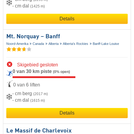
- cm dal
(1425 m)
Details
Mt. Norquay – Banff
Noord-Amerika
Canada
Alberta
Alberta's Rockies
Banff-Lake Louise
Skigebied gesloten
0 van 30 km piste
(0% open)
0 van 6 liften
- cm berg
(2017 m)
- cm dal
(1615 m)
Details
Le Massif de Charlevoix