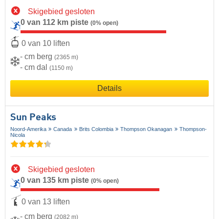
Skigebied gesloten
0 van 112 km piste
(0% open)
0 van 10 liften
- cm berg
(2365 m)
- cm dal
(1150 m)
Details
Sun Peaks
Noord-Amerika
Canada
Brits Colombia
Thompson Okanagan
Thompson-
Nicola
Skigebied gesloten
0 van 135 km piste
(0% open)
0 van 13 liften
- cm berg
(2082 m)