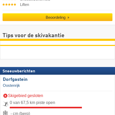
Liften
Beoordeling
Tips voor de skivakantie
Sneeuwberichten
Dorfgastein
Oostenrijk
Skigebied gesloten
0 van 67,5 km piste open
- cm (berg)