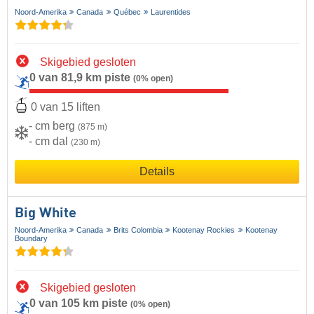
Noord-Amerika
Canada
Québec
Laurentides
Skigebied gesloten
0 van 81,9 km piste
(0% open)
0 van 15 liften
- cm berg
(875 m)
- cm dal
(230 m)
Details
Big White
Noord-Amerika
Canada
Brits Colombia
Kootenay Rockies
Kootenay
Boundary
Skigebied gesloten
0 van 105 km piste
(0% open)