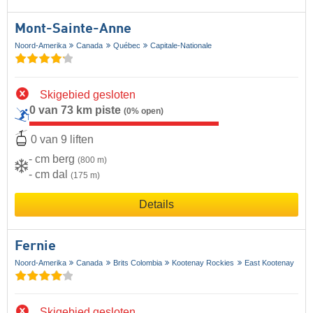
Mont-Sainte-Anne
Noord-Amerika
Canada
Québec
Capitale-Nationale
Skigebied gesloten
0 van 73 km piste
(0% open)
0 van 9 liften
- cm berg
(800 m)
- cm dal
(175 m)
Details
Fernie
Noord-Amerika
Canada
Brits Colombia
Kootenay Rockies
East Kootenay
Skigebied gesloten