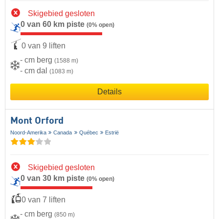
Skigebied gesloten
0 van 60 km piste
(0% open)
0 van 9 liften
- cm berg
(1588 m)
- cm dal
(1083 m)
Details
Mont Orford
Noord-Amerika
Canada
Québec
Estrië
Skigebied gesloten
0 van 30 km piste
(0% open)
0 van 7 liften
- cm berg
(850 m)