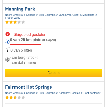
Manning Park
Noord-Amerika
Canada
Brits Colombia
Vancouver, Coast & Mountains
Fraser Valley
Skigebied gesloten
0 van 25 km piste
(0% open)
0 van 5 liften
- cm berg
(1790 m)
- cm dal
(1350 m)
Details
Fairmont Hot Springs
Noord-Amerika
Canada
Brits Colombia
Kootenay Rockies
East Kootenay