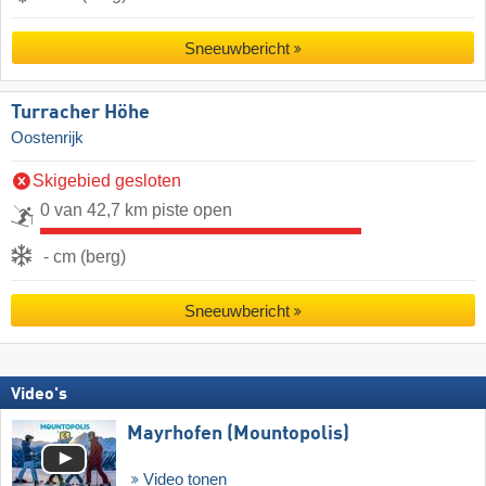
Sneeuwbericht
Turracher Höhe
Oostenrijk
Skigebied gesloten
0 van 42,7 km piste open
- cm (berg)
Sneeuwbericht
Video's
Mayrhofen (Mountopolis)
Video tonen