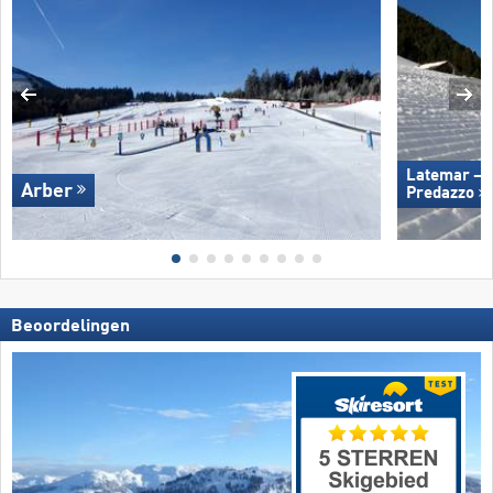
Latemar – 
Arber
Predazzo
Beoordelingen