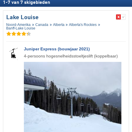
1
-
7
van
7
skigebieden
Lake Louise
Noord-Amerika
Canada
Alberta
Alberta's Rockies
Banff-Lake Louise
Juniper Express (bouwjaar 2021)
4-persoons hogesnelheidsstoeltjeslift (koppelbaar)