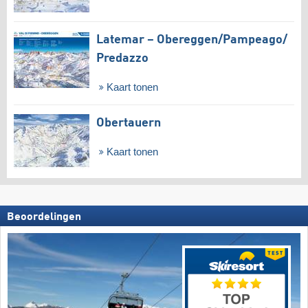
Latemar – Obereggen/​Pampeago/​
Predazzo
Kaart tonen
Obertauern
Kaart tonen
Beoordelingen