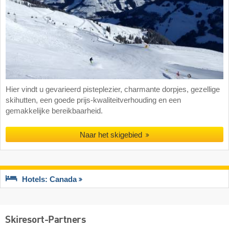
Hier vindt u gevarieerd pisteplezier, charmante dorpjes, gezellige
skihutten, een goede prijs-kwaliteitverhouding en een
gemakkelijke bereikbaarheid.
Naar het skigebied
Hotels: Canada
Skiresort-Partners