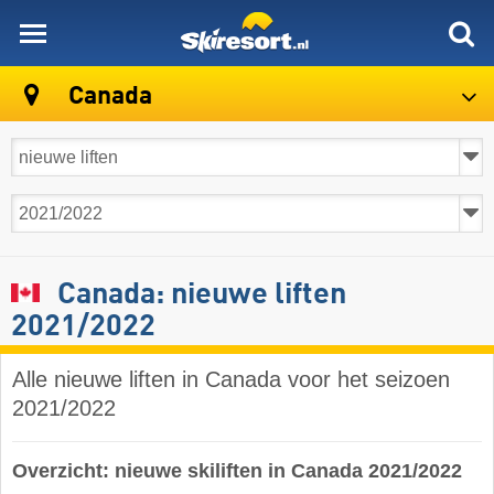
skiresort
Canada
Canada: nieuwe liften
2021/2022
Alle nieuwe liften in Canada voor het seizoen
2021/2022
Overzicht: nieuwe skiliften in Canada 2021/2022