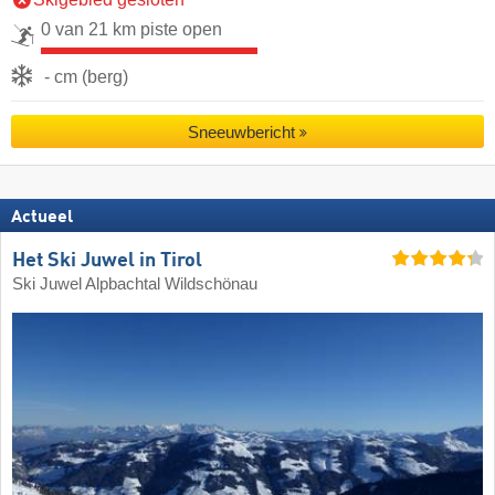
0 van 21 km piste open
- cm (berg)
Sneeuwbericht
Actueel
Het Ski Juwel in Tirol
Ski Juwel Alpbachtal Wildschönau