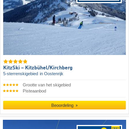
KitzSki – Kitzbühel/​Kirchberg
5-sterrenskigebied
in Oostenrijk
Grootte van het skigebied
Pisteaanbod
Beoordeling