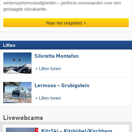
wintersportomstandigheden – perfecte voorwaarden voor een
geslaagde skivakantie.
Naar het skigebied
Liften
Silvretta Montafon
Liften tonen
Lermoos – Grubigstein
Liften tonen
Livewebcams
KitzSki – Kitzbühel/​Kirchberg