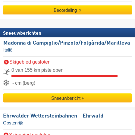
Beoordeling
Sneeuwberichten
Madonna di Campiglio/​Pinzolo/​Folgàrida/​Marilleva
Italië
Skigebied gesloten
0 van 155 km piste open
- cm (berg)
Sneeuwbericht
Ehrwalder Wettersteinbahnen – Ehrwald
Oostenrijk
Skigebied gesloten