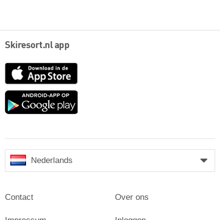
Skiresort.nl app
App
Store
Google
play
Nederlands
Contact
Over ons