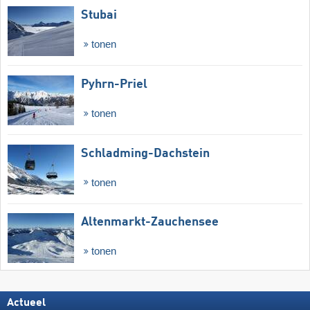
Stubai
tonen
Pyhrn-Priel
tonen
Schladming-Dachstein
tonen
Altenmarkt-Zauchensee
tonen
Actueel