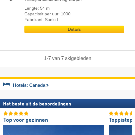
Lengte: 54 m
Capaciteit per uur: 1000
Fabrikant: Sunkid
Details
1
-
7
van
7
skigebieden
Hotels: Canada
Het beste uit de beoordelingen
Top voor gezinnen
Toppistepr