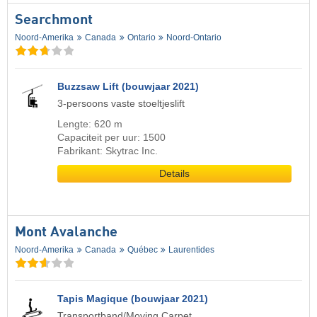
Searchmont
Noord-Amerika
Canada
Ontario
Noord-Ontario
Buzzsaw Lift (bouwjaar 2021)
3-persoons vaste stoeltjeslift
Lengte: 620 m
Capaciteit per uur: 1500
Fabrikant: Skytrac Inc.
Details
Mont Avalanche
Noord-Amerika
Canada
Québec
Laurentides
Tapis Magique (bouwjaar 2021)
Transportband/Moving Carpet