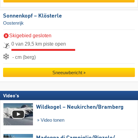
Sonnenkopf – Klösterle
Oostenrijk
Skigebied gesloten
0 van 29,5 km piste open
- cm (berg)
Sneeuwbericht
Video's
Wildkogel – Neukirchen/​Bramberg
Video tonen