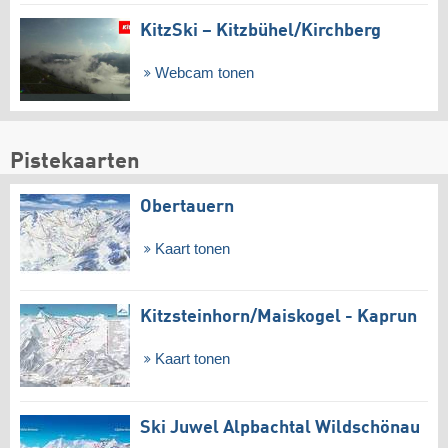
KitzSki – Kitzbühel/​Kirchberg
Webcam tonen
Pistekaarten
Obertauern
Kaart tonen
Kitzsteinhorn/​Maiskogel - Kaprun
Kaart tonen
Ski Juwel Alpbachtal Wildschönau