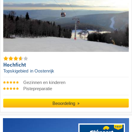
Hochficht
Topskigebied
in Oostenrijk
Gezinnen en kinderen
Pistepreparatie
Beoordeling