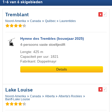
1
-
6
van
6
skigebieden
Tremblant
Noord-Amerika
Canada
Québec
Laurentides
Hymne des Trembles (bouwjaar 2025)
4-persoons vaste stoeltjeslift
Lengte: 425 m
Capaciteit per uur: 1821
Fabrikant: Doppelmayr
Details
Lake Louise
Noord-Amerika
Canada
Alberta
Alberta's Rockies
Banff-Lake Louise