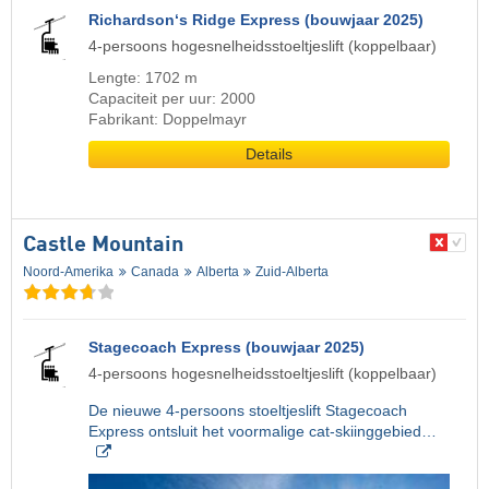
Richardson‘s Ridge Express (bouwjaar 2025)
4-persoons hogesnelheidsstoeltjeslift (koppelbaar)
Lengte: 1702 m
Capaciteit per uur: 2000
Fabrikant: Doppelmayr
Details
Castle Mountain
Noord-Amerika
Canada
Alberta
Zuid-Alberta
Stagecoach Express (bouwjaar 2025)
4-persoons hogesnelheidsstoeltjeslift (koppelbaar)
De nieuwe 4-persoons stoeltjeslift Stagecoach
Express ontsluit het voormalige cat-skiinggebied…