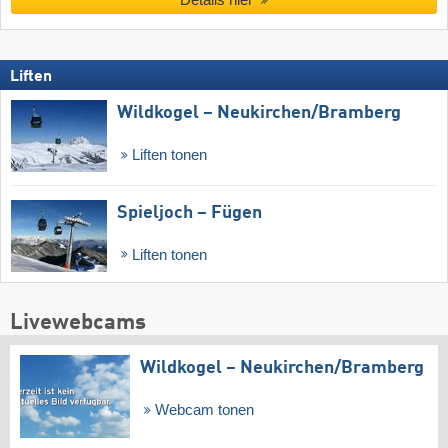
Liften
Wildkogel – Neukirchen/​Bramberg
Liften tonen
Spieljoch – Fügen
Liften tonen
Livewebcams
Wildkogel – Neukirchen/​Bramberg
Webcam tonen