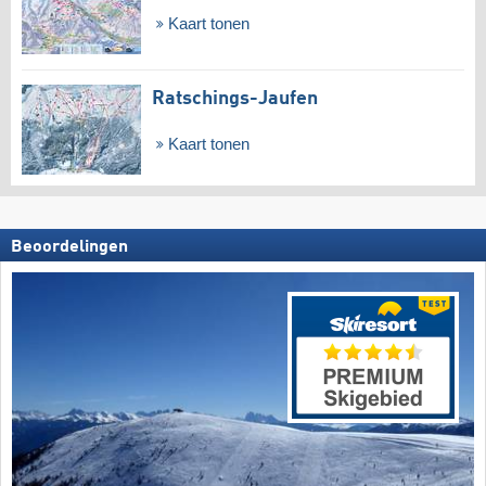
Kaart tonen
Ratschings-Jaufen
Kaart tonen
Beoordelingen