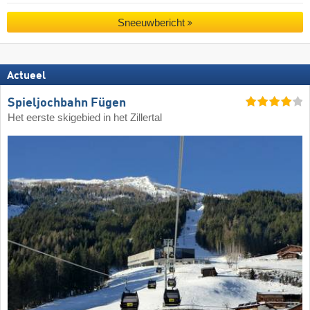
Sneeuwbericht
Actueel
Spieljochbahn Fügen
Het eerste skigebied in het Zillertal