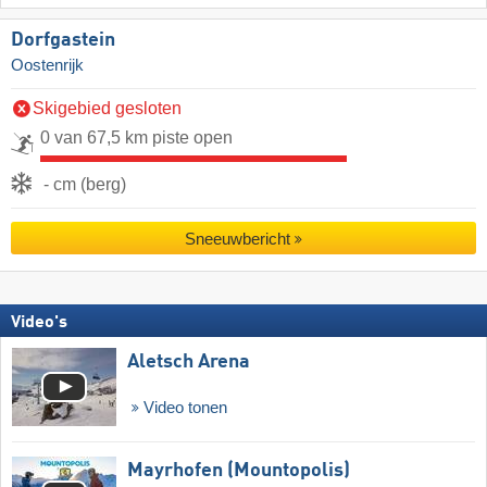
Dorfgastein
Oostenrijk
Skigebied gesloten
0 van 67,5 km piste open
- cm (berg)
Sneeuwbericht
Video's
Aletsch Arena
Video tonen
Mayrhofen (Mountopolis)