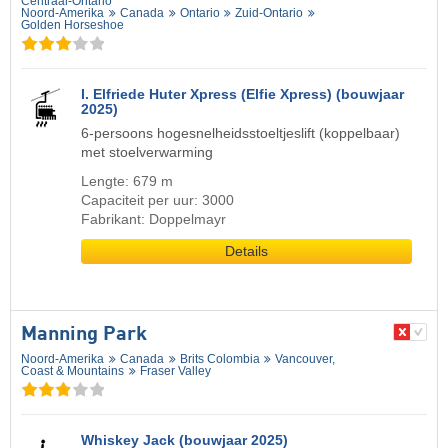
Centraal-Ontario
Noord-Amerika
Canada
Ontario
Zuid-Ontario
Golden Horseshoe
I. Elfriede Huter Xpress (Elfie Xpress) (bouwjaar
2025)
6-persoons hogesnelheidsstoeltjeslift (koppelbaar)
met stoelverwarming
Lengte: 679 m
Capaciteit per uur: 3000
Fabrikant: Doppelmayr
Details
Manning Park
Noord-Amerika
Canada
Brits Colombia
Vancouver,
Coast & Mountains
Fraser Valley
Whiskey Jack (bouwjaar 2025)