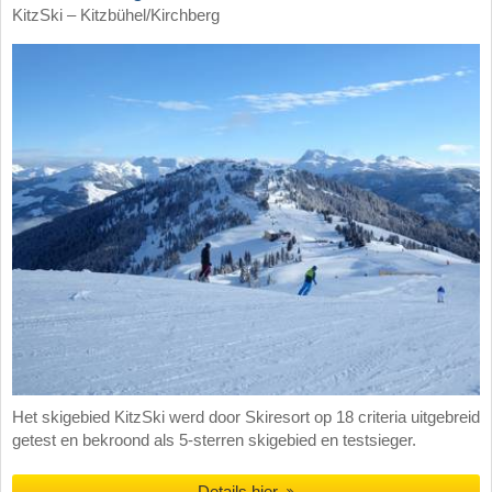
KitzSki – Kitzbühel/​Kirchberg
Het skigebied KitzSki werd door Skiresort op 18 criteria uitgebreid
getest en bekroond als 5-sterren skigebied en testsieger.
Details hier