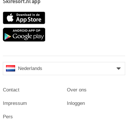
Skiresort.nl app
App
Store
Google
play
Nederlands
Contact
Over ons
Impressum
Inloggen
Pers