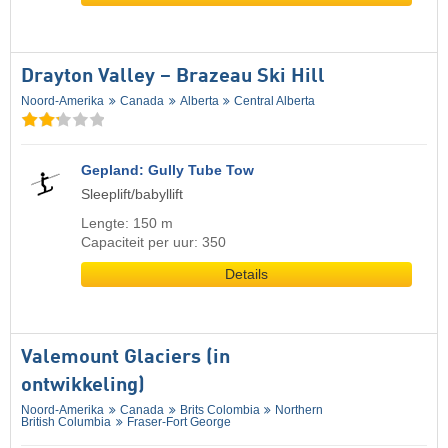
Drayton Valley – Brazeau Ski Hill
Noord-Amerika
Canada
Alberta
Central Alberta
Gepland: Gully Tube Tow
Sleeplift/babyllift
Lengte: 150 m
Capaciteit per uur: 350
Details
Valemount Glaciers (in
ontwikkeling)
Noord-Amerika
Canada
Brits Colombia
Northern
British Columbia
Fraser-Fort George