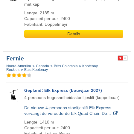
met kap
Lengte: 2185 m
Capaciteit per uur: 2400
Fabrikant: Doppelmayr
Details
Fernie
Noord-Amerika
Canada
Brits Colombia
Kootenay
Rockies
East Kootenay
Gepland: Elk Express (bouwjaar 2027)
4-persoons hogesnelheidsstoeltjeslift (koppelbaar)
De nieuwe 4-persoons stoeltjeslift Elk Express
vervangt de verouderde Elk Quad Chair. De…
Lengte: 1410 m
Capaciteit per uur: 2400
Fabrikant: Leitner-Poma