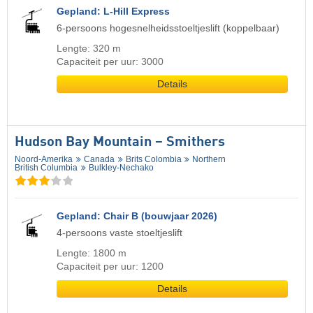
Gepland: L-Hill Express
6-persoons hogesnelheidsstoeltjeslift (koppelbaar)
Lengte: 320 m
Capaciteit per uur: 3000
Details
Hudson Bay Mountain – Smithers
Noord-Amerika
Canada
Brits Colombia
Northern
British Columbia
Bulkley-Nechako
Gepland: Chair B (bouwjaar 2026)
4-persoons vaste stoeltjeslift
Lengte: 1800 m
Capaciteit per uur: 1200
Details