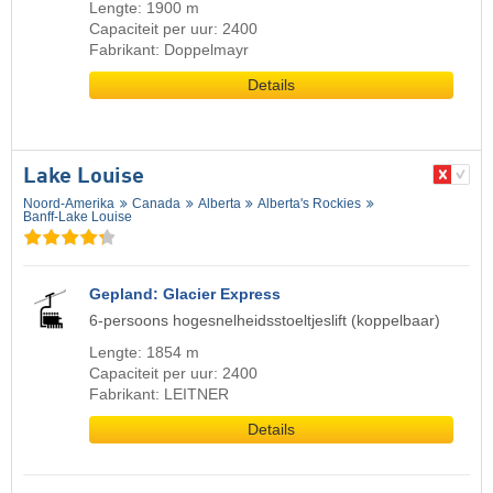
Lengte: 1900 m
Capaciteit per uur: 2400
Fabrikant: Doppelmayr
Details
Lake Louise
Noord-Amerika
Canada
Alberta
Alberta's Rockies
Banff-Lake Louise
Gepland: Glacier Express
6-persoons hogesnelheidsstoeltjeslift (koppelbaar)
Lengte: 1854 m
Capaciteit per uur: 2400
Fabrikant: LEITNER
Details