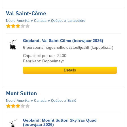
Val Saint-Côme
Noord-Amerika
Canada
Québec
Lanaudière
Gepland: Val Saint-Côme (bouwjaar 2026)
6-persoons hogesnelheidsstoeltjeslift (koppelbaar)
Capaciteit per uur: 2400
Fabrikant: Doppelmayr
Details
Mont Sutton
Noord-Amerika
Canada
Québec
Estrië
Gepland: Mount Sutton SkyTrac Quad
(bouwjaar 2026)