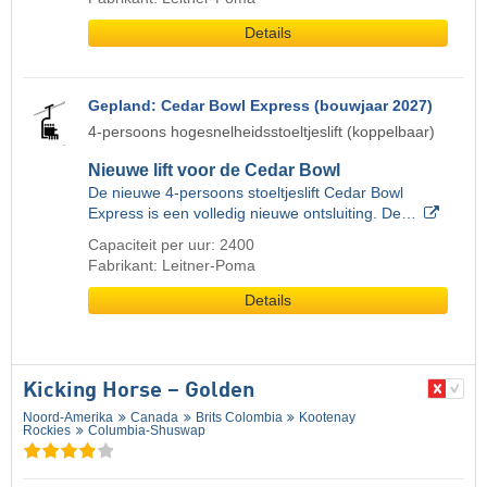
Details
Gepland: Cedar Bowl Express (bouwjaar 2027)
4-persoons hogesnelheidsstoeltjeslift (koppelbaar)
Nieuwe lift voor de Cedar Bowl
De nieuwe 4-persoons stoeltjeslift Cedar Bowl
Express is een volledig nieuwe ontsluiting. De…
Capaciteit per uur: 2400
Fabrikant: Leitner-Poma
Details
Kicking Horse – Golden
Noord-Amerika
Canada
Brits Colombia
Kootenay
Rockies
Columbia-Shuswap