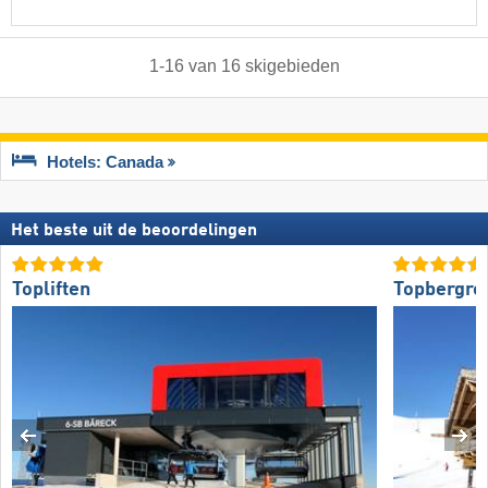
1
-
16
van
16
skigebieden
Hotels: Canada
Het beste uit de beoordelingen
Topliften
Topbergre