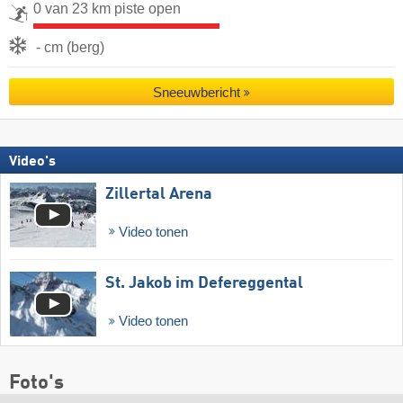
0 van 23 km piste open
- cm (berg)
Sneeuwbericht
Video's
Zillertal Arena
Video tonen
St. Jakob im Defereggental
Video tonen
Foto's