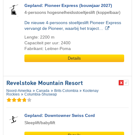
Gepland: Pioneer Express (bouwjaar 2027)
4-persoons hogesnelheidsstoeltjeslift (koppelbaar)
De nieuwe 4-persoons stoeltjeslift Pioneer Express
vervangt de Pioneer, waarbij het traject…
Lengte: 2200 m
Capaciteit per uur: 2400
Fabrikant: Leitner-Poma
Details
Revelstoke Mountain Resort
Noord-Amerika
Canada
Brits Colombia
Kootenay
Rockies
Columbia-Shuswap
Gepland: Downtowner Swiss Cord
Sleeplift/babyllift