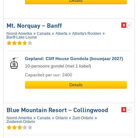
Details
Mt. Norquay – Banff
Noord-Amerika
Canada
Alberta
Alberta's Rockies
Banff-Lake Louise
Gepland: Cliff House Gondola (bouwjaar 2027)
10-persoons gondel (met 1 kabel)
Capaciteit per uur: 2400
Details
Blue Mountain Resort – Collingwood
Noord-Amerika
Canada
Ontario
Zuid-Ontario
Zuidwest-Ontario