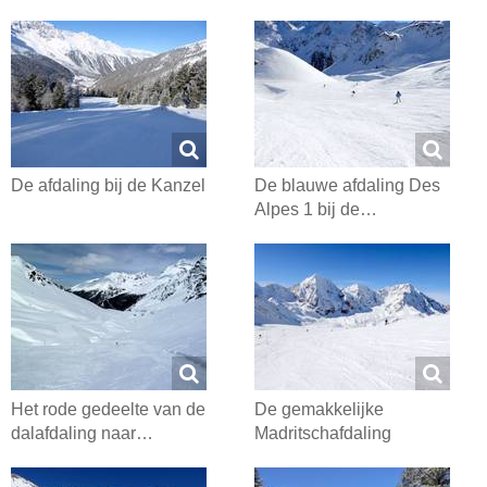
De afdaling bij de Kanzel
De blauwe afdaling Des
Alpes 1 bij de…
Het rode gedeelte van de
De gemakkelijke
dalafdaling naar…
Madritschafdaling