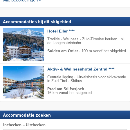
Accommodaties bij dit skigebied
Hotel Eller ****
Traditie · Wellness · Zuid-Tiroolse keuken · bij
de Langensteinbahn
Sulden am Ortler
·
100 m vanaf het skigebied
Aktiv- & Wellnesshotel Zentral ****
Centrale ligging · Uitvalsbasis voor skivakantie
in Zuid-Tirol · Skibus
Prad am Stilfserjoch
·
16 km vanaf het skigebied
Accommodatie zoeken
Inchecken – Uitchecken