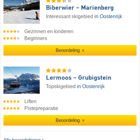
Biberwier – Marienberg
Interessant skigebied
in Oostenrijk
Gezinnen en kinderen
Beginners
Beoordeling
Lermoos – Grubigstein
Topskigebied
in Oostenrijk
Liften
Pistepreparatie
Beoordeling
Alle beoordelingen