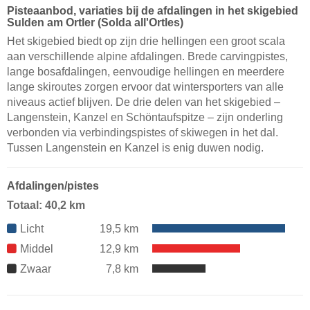
Pisteaanbod, variaties bij de afdalingen in het skigebied
Sulden am Ortler (Solda all'Ortles)
Het skigebied biedt op zijn drie hellingen een groot scala
aan verschillende alpine afdalingen. Brede carvingpistes,
lange bosafdalingen, eenvoudige hellingen en meerdere
lange skiroutes zorgen ervoor dat wintersporters van alle
niveaus actief blijven. De drie delen van het skigebied –
Langenstein, Kanzel en Schöntaufspitze – zijn onderling
verbonden via verbindingspistes of skiwegen in het dal.
Tussen Langenstein en Kanzel is enig duwen nodig.
Afdalingen/pistes
Totaal: 40,2 km
Licht
19,5 km
Middel
12,9 km
Zwaar
7,8 km