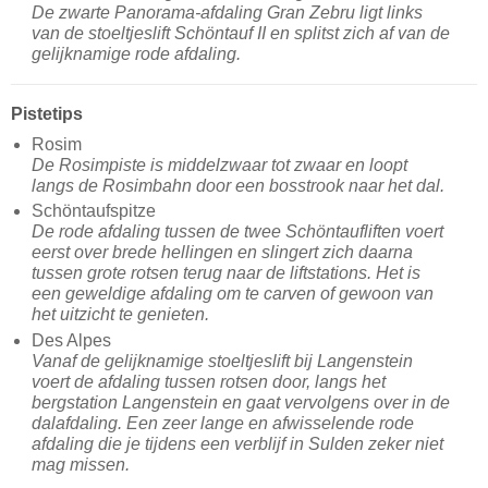
De zwarte Panorama-afdaling Gran Zebru ligt links
van de stoeltjeslift Schöntauf II en splitst zich af van de
gelijknamige rode afdaling.
Pistetips
Rosim
De Rosimpiste is middelzwaar tot zwaar en loopt
langs de Rosimbahn door een bosstrook naar het dal.
Schöntaufspitze
De rode afdaling tussen de twee Schöntaufliften voert
eerst over brede hellingen en slingert zich daarna
tussen grote rotsen terug naar de liftstations. Het is
een geweldige afdaling om te carven of gewoon van
het uitzicht te genieten.
Des Alpes
Vanaf de gelijknamige stoeltjeslift bij Langenstein
voert de afdaling tussen rotsen door, langs het
bergstation Langenstein en gaat vervolgens over in de
dalafdaling. Een zeer lange en afwisselende rode
afdaling die je tijdens een verblijf in Sulden zeker niet
mag missen.