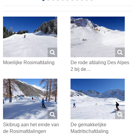
Moeilijke Rosimafdaling
De rode afdaling Des Alpes
2 bij de…
Skibrug aan het einde van
De gemakkelijke
de Rosimafdalingen
Madritschafdaling