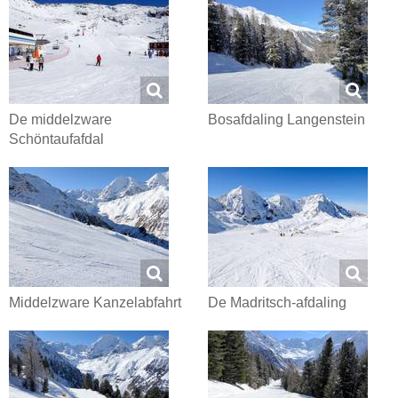
De middelzware
Bosafdaling Langenstein
Schöntaufafdal
Middelzware Kanzelabfahrt
De Madritsch-afdaling