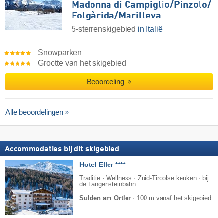
Madonna di Campiglio/​Pinzolo/​
Folgàrida/​Marilleva
5-sterrenskigebied
in Italië
Snowparken
Grootte van het skigebied
Beoordeling
Alle beoordelingen
Accommodaties bij dit skigebied
Hotel Eller ****
Traditie · Wellness · Zuid-Tiroolse keuken · bij
de Langensteinbahn
Sulden am Ortler
·
100 m vanaf het skigebied