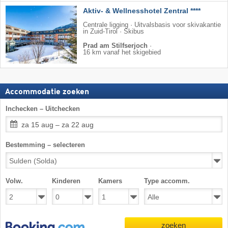
Aktiv- & Wellnesshotel Zentral ****
Centrale ligging · Uitvalsbasis voor skivakantie
in Zuid-Tirol · Skibus
Prad am Stilfserjoch
·
16 km vanaf het skigebied
Accommodatie zoeken
Inchecken – Uitchecken
za 15 aug – za 22 aug
Bestemming – selecteren
Volw.
Kinderen
Kamers
Type accomm.
zoeken