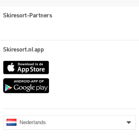
Skiresort-Partners
Skiresort.nl app
App
Store
Google
play
Nederlands