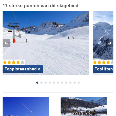
11 sterke punten van dit skigebied
Toppisteaanbod »
Topliften 