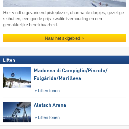
Hier vindt u gevarieerd pisteplezier, charmante dorpjes, gezellige
skihutten, een goede prijs-kwaliteitverhouding en een
gemakkelijke bereikbaarheid.
Naar het skigebied
Liften
Madonna di Campiglio/​Pinzolo/​
Folgàrida/​Marilleva
Liften tonen
Aletsch Arena
Liften tonen