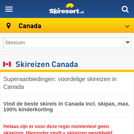
skiresort
Canada
Skireizen Canada
Superaanbiedingen: voordelige skireizen in
Canada
Vind de beste skireis in Canada incl. skipas, max.
100% kinderkorting
Helaas zijn er voor deze regio momenteel geen
skireizen. Hieronder vindt u skireizen wereldwijd: