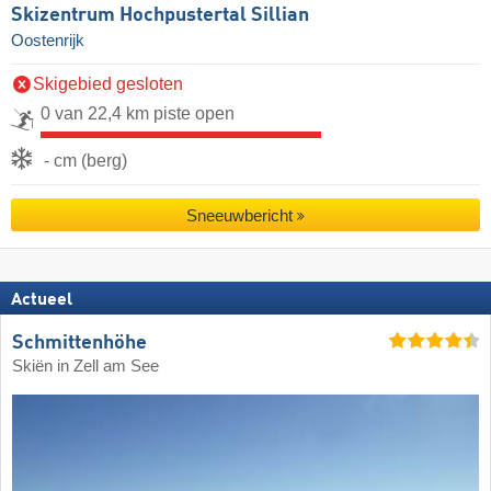
Skizentrum Hochpustertal Sillian
Oostenrijk
Skigebied gesloten
0 van 22,4 km piste open
- cm (berg)
Sneeuwbericht
Actueel
Schmittenhöhe
Skiën in Zell am See