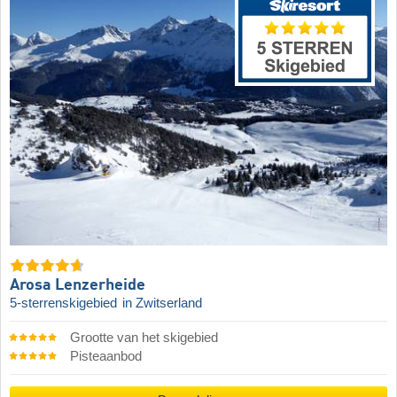
Arosa Lenzerheide
5-sterrenskigebied
in Zwitserland
Grootte van het skigebied
Pisteaanbod