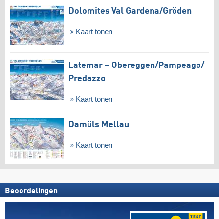
Dolomites Val Gardena/​Gröden
Kaart tonen
Latemar – Obereggen/​Pampeago/​
Predazzo
Kaart tonen
Damüls Mellau
Kaart tonen
Beoordelingen