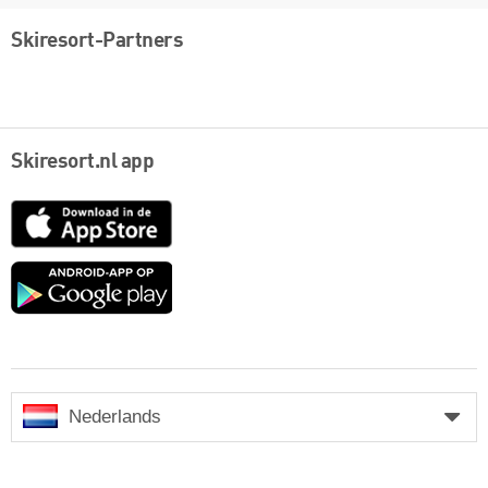
Skiresort-Partners
Skiresort.nl app
App
Store
Google
play
Nederlands