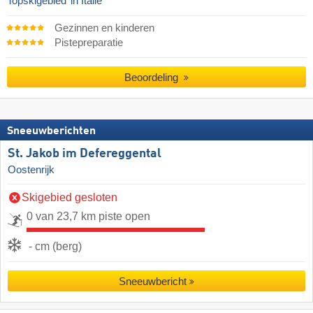
Topskigebied
in Italië
Gezinnen en kinderen
Pistepreparatie
Beoordeling
Sneeuwberichten
St. Jakob im Defereggental
Oostenrijk
Skigebied gesloten
0 van 23,7 km piste open
- cm (berg)
Sneeuwbericht