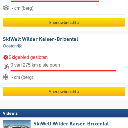
- cm (berg)
Sneeuwbericht
SkiWelt Wilder Kaiser-Brixental
Oostenrijk
Skigebied gesloten
0 van 275 km piste open
- cm (berg)
Sneeuwbericht
Video's
SkiWelt Wilder Kaiser-Brixental