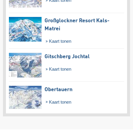
Kaart tonen
Großglockner Resort Kals-
Matrei
Kaart tonen
Gitschberg Jochtal
Kaart tonen
Obertauern
Kaart tonen