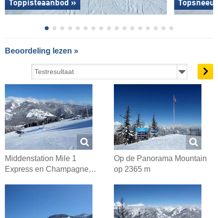
Toppisteaanbod »
Topsneeuw
Beoordeling lezen »
Middenstation Mile 1
Op de Panorama Mountain
Express en Champagne…
op 2365 m