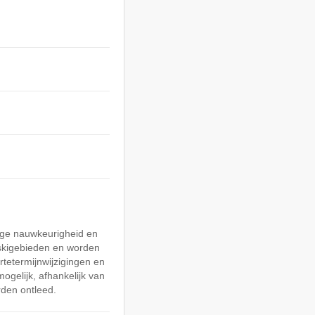
oge nauwkeurigheid en
skigebieden en worden
rtetermijnwijzigingen en
mogelijk, afhankelijk van
den ontleed.