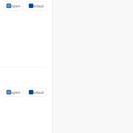
open
totaal
open
totaal