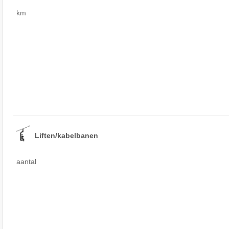
km
Liften/kabelbanen
aantal