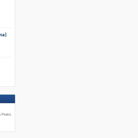
na)
un Peaks