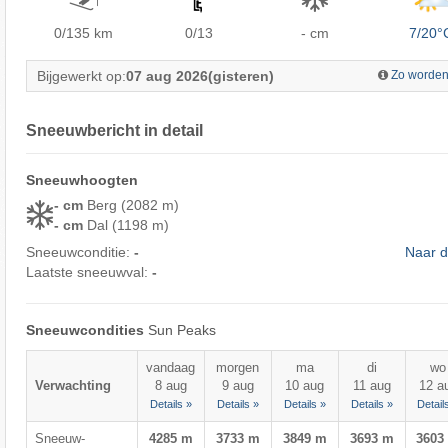
0/135
km
0/13
- cm
7/20°
Bijgewerkt op:
07 aug 2026
(gisteren)
Zo worden
Sneeuwbericht in detail
Sneeuwhoogten
- cm
Berg (2082 m)
- cm
Dal (1198 m)
Sneeuwconditie:
-
Naar d
Laatste sneeuwval:
-
Sneeuwcondities
Sun Peaks
vandaag
morgen
ma
di
wo
Verwachting
8 aug
9 aug
10 aug
11 aug
12 a
Details »
Details »
Details »
Details »
Detail
Sneeuw-
4285 m
3733 m
3849 m
3693 m
3603