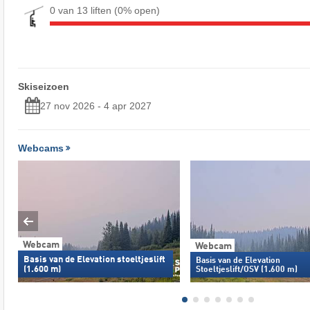
0 van 13 liften
(0% open)
Skiseizoen
27 nov 2026 - 4 apr 2027
Webcams
Webcam
Webcam
Basis van de Elevation stoeltjeslift
Basis van de Elevation
(1.600 m)
Stoeltjeslift/OSV (1.600 m)