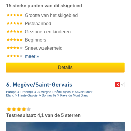
15 sterke punten van dit skigebied
Grootte van het skigebied
Pisteaanbod
Gezinnen en kinderen
Beginners
Sneeuwzekerheid
meer »
Details
6. Megève/​Saint-Gervais
Europa
Frankrijk
Auvergne-Rhône-Alpes
Savoie Mont
Blanc
Haute-Savoie
Bonneville
Pays du Mont Blanc
Testresultaat: 4,1 van de 5 sterren