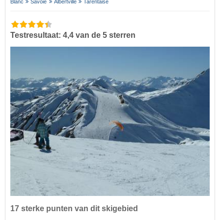
Blanc
Savoie
Albertville
Tarentaise
Testresultaat: 4,4 van de 5 sterren
17 sterke punten van dit skigebied