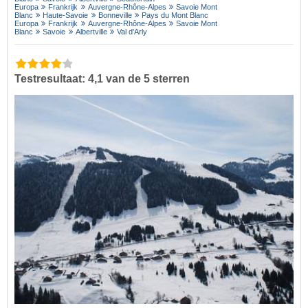
Europa
Frankrijk
Auvergne-Rhône-Alpes
Savoie Mont
Blanc
Haute-Savoie
Bonneville
Pays du Mont Blanc
Europa
Frankrijk
Auvergne-Rhône-Alpes
Savoie Mont
Blanc
Savoie
Albertville
Val d'Arly
Testresultaat: 4,1 van de 5 sterren