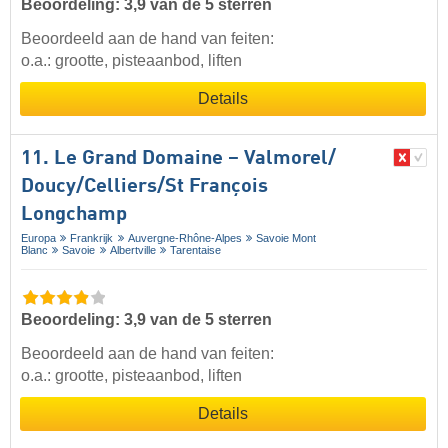
Beoordeling: 3,9 van de 5 sterren
Beoordeeld aan de hand van feiten:
o.a.: grootte, pisteaanbod, liften
Details
11. Le Grand Domaine – Valmorel/​
Doucy/​Celliers/​St François
Longchamp
Europa
Frankrijk
Auvergne-Rhône-Alpes
Savoie Mont
Blanc
Savoie
Albertville
Tarentaise
Beoordeling: 3,9 van de 5 sterren
Beoordeeld aan de hand van feiten:
o.a.: grootte, pisteaanbod, liften
Details