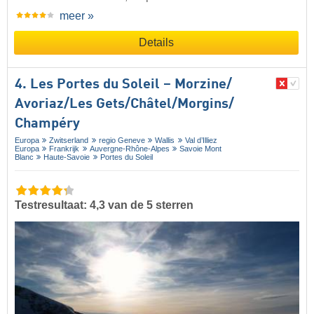
meer »
Details
4. Les Portes du Soleil – Morzine/​
Avoriaz/​Les Gets/​Châtel/​Morgins/​
Champéry
Europa
Zwitserland
regio Geneve
Wallis
Val d’Illiez
Europa
Frankrijk
Auvergne-Rhône-Alpes
Savoie Mont
Blanc
Haute-Savoie
Portes du Soleil
Testresultaat: 4,3 van de 5 sterren