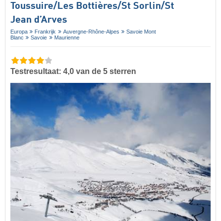
Toussuire/​Les Bottières/​St Sorlin/​St
Jean d’Arves
Europa
Frankrijk
Auvergne-Rhône-Alpes
Savoie Mont
Blanc
Savoie
Maurienne
Testresultaat: 4,0 van de 5 sterren