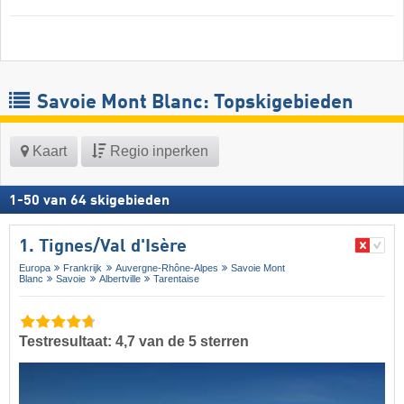
Savoie Mont Blanc: Topskigebieden
Kaart
Regio inperken
1
-
50
van
64
skigebieden
1. Tignes/​Val d'Isère
Europa
Frankrijk
Auvergne-Rhône-Alpes
Savoie Mont
Blanc
Savoie
Albertville
Tarentaise
Testresultaat: 4,7 van de 5 sterren