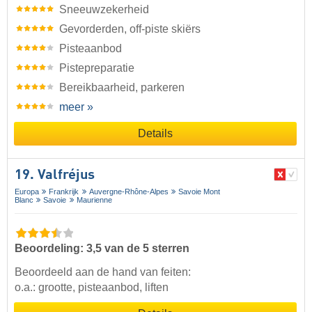
Sneeuwzekerheid
Gevorderden, off-piste skiërs
Pisteaanbod
Pistepreparatie
Bereikbaarheid, parkeren
meer »
Details
19. Valfréjus
Europa
Frankrijk
Auvergne-Rhône-Alpes
Savoie Mont
Blanc
Savoie
Maurienne
Beoordeling: 3,5 van de 5 sterren
Beoordeeld aan de hand van feiten:
o.a.: grootte, pisteaanbod, liften