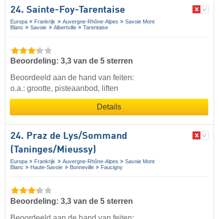
24. Sainte-Foy-Tarentaise
Europa
Frankrijk
Auvergne-Rhône-Alpes
Savoie Mont
Blanc
Savoie
Albertville
Tarentaise
Beoordeling: 3,3 van de 5 sterren
Beoordeeld aan de hand van feiten:
o.a.: grootte, pisteaanbod, liften
Details
24. Praz de Lys/​Sommand
(Taninges/​Mieussy)
Europa
Frankrijk
Auvergne-Rhône-Alpes
Savoie Mont
Blanc
Haute-Savoie
Bonneville
Faucigny
Beoordeling: 3,3 van de 5 sterren
Beoordeeld aan de hand van feiten: