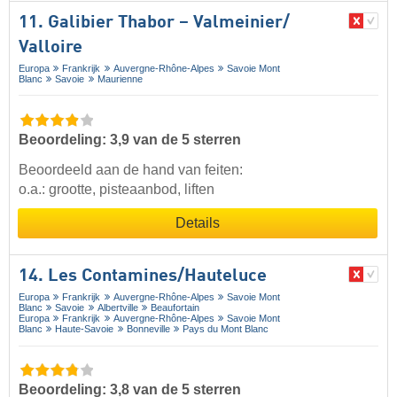
11. Galibier Thabor – Valmeinier/​
Valloire
Europa
Frankrijk
Auvergne-Rhône-Alpes
Savoie Mont
Blanc
Savoie
Maurienne
Beoordeling: 3,9 van de 5 sterren
Beoordeeld aan de hand van feiten:
o.a.: grootte, pisteaanbod, liften
Details
14. Les Contamines/​Hauteluce
Europa
Frankrijk
Auvergne-Rhône-Alpes
Savoie Mont
Blanc
Savoie
Albertville
Beaufortain
Europa
Frankrijk
Auvergne-Rhône-Alpes
Savoie Mont
Blanc
Haute-Savoie
Bonneville
Pays du Mont Blanc
Beoordeling: 3,8 van de 5 sterren