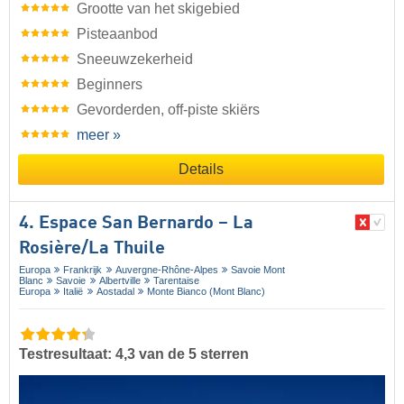
Grootte van het skigebied
Pisteaanbod
Sneeuwzekerheid
Beginners
Gevorderden, off-piste skiërs
meer »
Details
4. Espace San Bernardo – La
Rosière/​La Thuile
Europa
Frankrijk
Auvergne-Rhône-Alpes
Savoie Mont
Blanc
Savoie
Albertville
Tarentaise
Europa
Italië
Aostadal
Monte Bianco (Mont Blanc)
Testresultaat: 4,3 van de 5 sterren