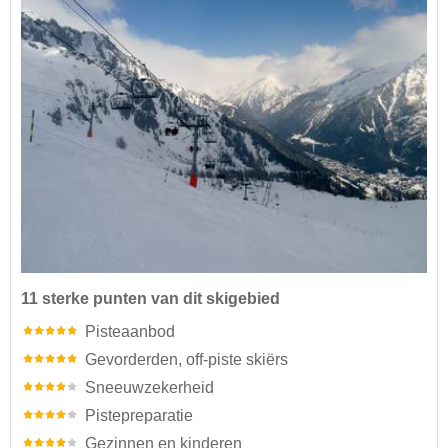
11 sterke punten van dit skigebied
Pisteaanbod
Gevorderden, off-piste skiërs
Sneeuwzekerheid
Pistepreparatie
Gezinnen en kinderen