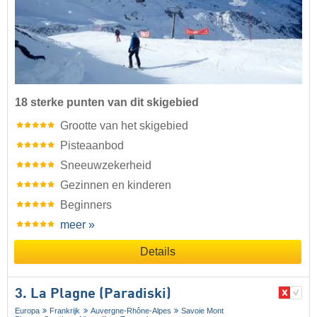
18 sterke punten van dit skigebied
Grootte van het skigebied
Pisteaanbod
Sneeuwzekerheid
Gezinnen en kinderen
Beginners
meer »
Details
3. La Plagne (Paradiski)
Europa
Frankrijk
Auvergne-Rhône-Alpes
Savoie Mont