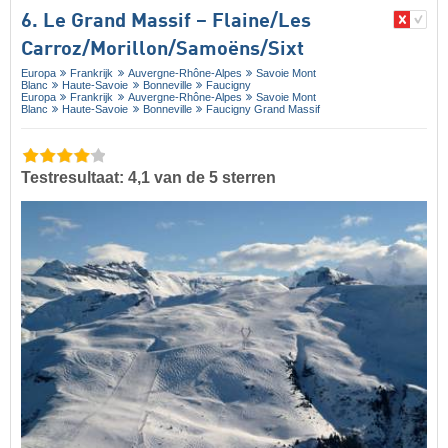
6. Le Grand Massif – Flaine/​Les
Carroz/​Morillon/​Samoëns/​Sixt
Europa
Frankrijk
Auvergne-Rhône-Alpes
Savoie Mont
Blanc
Haute-Savoie
Bonneville
Faucigny
Europa
Frankrijk
Auvergne-Rhône-Alpes
Savoie Mont
Blanc
Haute-Savoie
Bonneville
Faucigny Grand Massif
Testresultaat: 4,1 van de 5 sterren