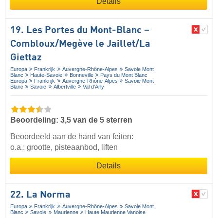
Details
19. Les Portes du Mont-Blanc –
Combloux/​Megève le Jaillet/​La
Giettaz
Europa
Frankrijk
Auvergne-Rhône-Alpes
Savoie Mont
Blanc
Haute-Savoie
Bonneville
Pays du Mont Blanc
Europa
Frankrijk
Auvergne-Rhône-Alpes
Savoie Mont
Blanc
Savoie
Albertville
Val d'Arly
Beoordeling: 3,5 van de 5 sterren
Beoordeeld aan de hand van feiten:
o.a.: grootte, pisteaanbod, liften
Details
22. La Norma
Europa
Frankrijk
Auvergne-Rhône-Alpes
Savoie Mont
Blanc
Savoie
Maurienne
Haute Maurienne Vanoise