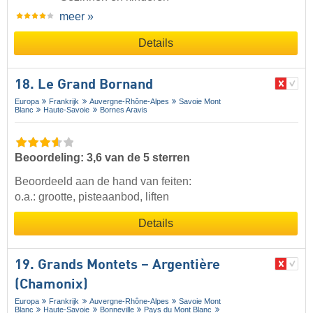
meer »
Details
18. Le Grand Bornand
Europa
Frankrijk
Auvergne-Rhône-Alpes
Savoie Mont
Blanc
Haute-Savoie
Bornes Aravis
Beoordeling: 3,6 van de 5 sterren
Beoordeeld aan de hand van feiten:
o.a.: grootte, pisteaanbod, liften
Details
19. Grands Montets – Argentière
(Chamonix)
Europa
Frankrijk
Auvergne-Rhône-Alpes
Savoie Mont
Blanc
Haute-Savoie
Bonneville
Pays du Mont Blanc