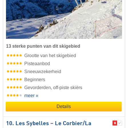
13 sterke punten van dit skigebied
Grootte van het skigebied
Pisteaanbod
Sneeuwzekerheid
Beginners
Gevorderden, off-piste skiërs
meer »
Details
10. Les Sybelles – Le Corbier/​La