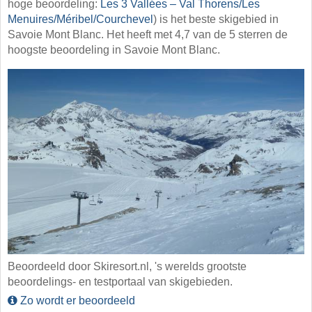
hoge beoordeling:
Les 3 Vallées – Val Thorens/​Les
Menuires/​Méribel/​Courchevel
) is het beste skigebied in
Savoie Mont Blanc. Het heeft met 4,7 van de 5 sterren de
hoogste beoordeling in Savoie Mont Blanc.
Beoordeeld door Skiresort.nl, 's werelds grootste
beoordelings- en testportaal van skigebieden.
Zo wordt er beoordeeld