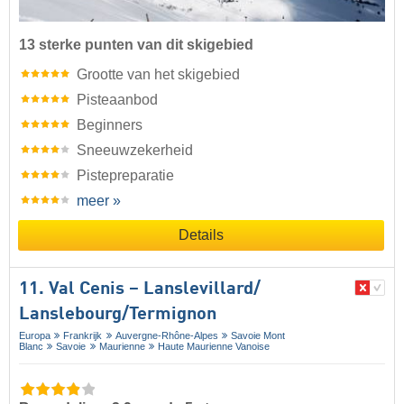
13 sterke punten van dit skigebied
Grootte van het skigebied
Pisteaanbod
Beginners
Sneeuwzekerheid
Pistepreparatie
meer »
Details
11. Val Cenis – Lanslevillard/​
Lanslebourg/​Termignon
Europa
Frankrijk
Auvergne-Rhône-Alpes
Savoie Mont
Blanc
Savoie
Maurienne
Haute Maurienne Vanoise