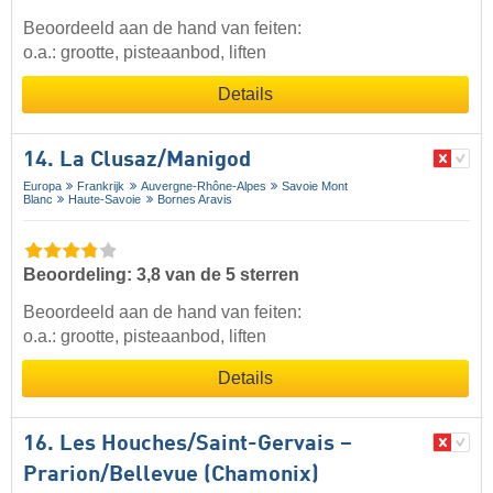
Beoordeeld aan de hand van feiten:
o.a.: grootte, pisteaanbod, liften
Details
14. La Clusaz/​Manigod
Europa
Frankrijk
Auvergne-Rhône-Alpes
Savoie Mont
Blanc
Haute-Savoie
Bornes Aravis
Beoordeling: 3,8 van de 5 sterren
Beoordeeld aan de hand van feiten:
o.a.: grootte, pisteaanbod, liften
Details
16. Les Houches/​Saint-Gervais –
Prarion/​Bellevue (Chamonix)