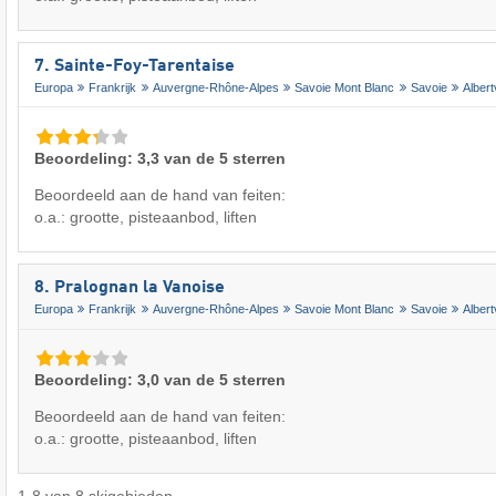
7. Sainte-Foy-Tarentaise
Europa
Frankrijk
Auvergne-Rhône-Alpes
Savoie Mont Blanc
Savoie
Albertv
Beoordeling: 3,3 van de 5 sterren
Beoordeeld aan de hand van feiten:
o.a.: grootte, pisteaanbod, liften
8. Pralognan la Vanoise
Europa
Frankrijk
Auvergne-Rhône-Alpes
Savoie Mont Blanc
Savoie
Albertv
Beoordeling: 3,0 van de 5 sterren
Beoordeeld aan de hand van feiten:
o.a.: grootte, pisteaanbod, liften