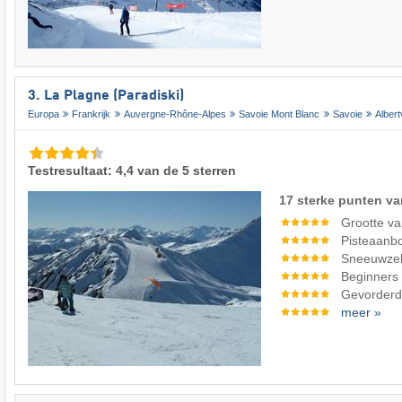
3. La Plagne (Paradiski)
Europa
Frankrijk
Auvergne-Rhône-Alpes
Savoie Mont Blanc
Savoie
Albertv
Testresultaat: 4,4 van de 5 sterren
17 sterke punten va
Grootte va
Pisteaanb
Sneeuwze
Beginners
Gevorderde
meer »