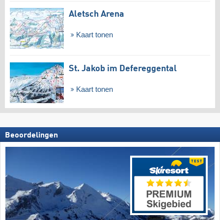
Aletsch Arena
Kaart tonen
St. Jakob im Defereggental
Kaart tonen
Beoordelingen