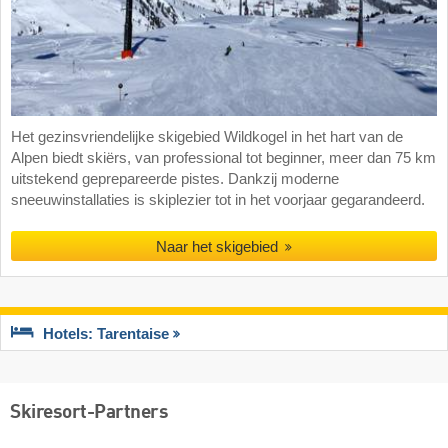
Het gezinsvriendelijke skigebied Wildkogel in het hart van de
Alpen biedt skiërs, van professional tot beginner, meer dan 75 km
uitstekend geprepareerde pistes. Dankzij moderne
sneeuwinstallaties is skiplezier tot in het voorjaar gegarandeerd.
Naar het skigebied
Hotels: Tarentaise
Skiresort-Partners