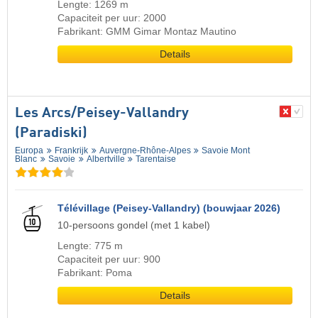
Lengte: 1269 m
Capaciteit per uur: 2000
Fabrikant: GMM Gimar Montaz Mautino
Details
Les Arcs/​Peisey-Vallandry
(Paradiski)
Europa
Frankrijk
Auvergne-Rhône-Alpes
Savoie Mont
Blanc
Savoie
Albertville
Tarentaise
Télévillage (Peisey-Vallandry) (bouwjaar 2026)
10-persoons gondel (met 1 kabel)
Lengte: 775 m
Capaciteit per uur: 900
Fabrikant: Poma
Details