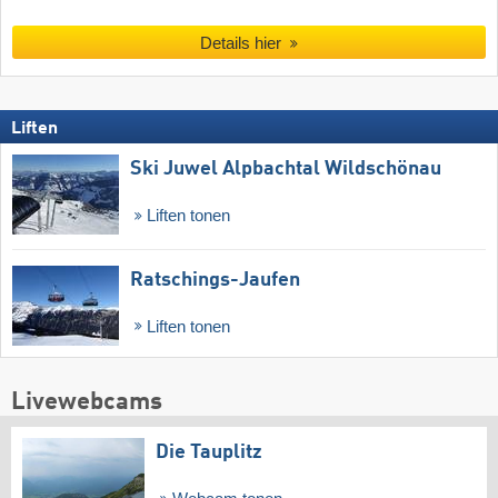
Details hier
Liften
Ski Juwel Alpbachtal Wildschönau
Liften tonen
Ratschings-Jaufen
Liften tonen
Livewebcams
Die Tauplitz