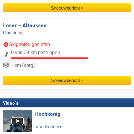
Sneeuwbericht
Loser – Altaussee
Oostenrijk
Skigebied gesloten
0 van 34 km piste open
- cm (berg)
Sneeuwbericht
Video's
Hochkönig
Video tonen