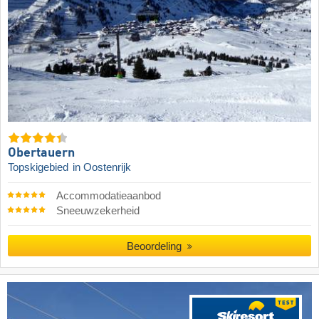
Obertauern
Topskigebied
in Oostenrijk
Accommodatieaanbod
Sneeuwzekerheid
Beoordeling