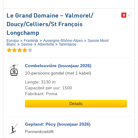
Le Grand Domaine – Valmorel/​
Doucy/​Celliers/​St François
Longchamp
Europa
Frankrijk
Auvergne-Rhône-Alpes
Savoie Mont
Blanc
Savoie
Albertville
Tarentaise
Combelouvière (bouwjaar 2026)
10-persoons gondel (met 1 kabel)
Lengte: 3130 m
Capaciteit per uur: 1500
Fabrikant: Poma
Details
Gepland: Pécy (bouwjaar 2026)
Pannenkoeklift