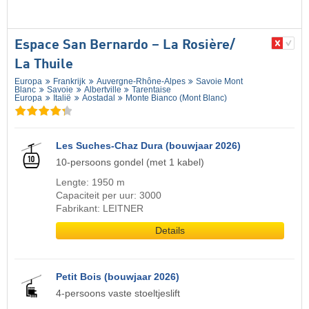
Espace San Bernardo – La Rosière/​
La Thuile
Europa
Frankrijk
Auvergne-Rhône-Alpes
Savoie Mont
Blanc
Savoie
Albertville
Tarentaise
Europa
Italië
Aostadal
Monte Bianco (Mont Blanc)
Les Suches-Chaz Dura (bouwjaar 2026)
10-persoons gondel (met 1 kabel)
Lengte: 1950 m
Capaciteit per uur: 3000
Fabrikant: LEITNER
Details
Petit Bois (bouwjaar 2026)
4-persoons vaste stoeltjeslift