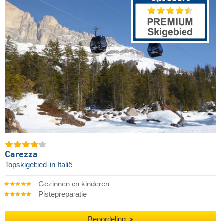
Carezza
Topskigebied
in Italië
Gezinnen en kinderen
Pistepreparatie
Beoordeling