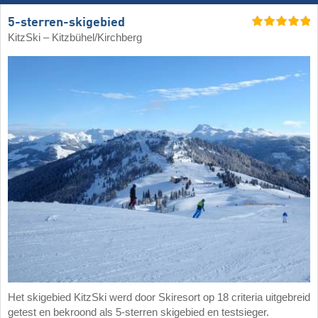
5-sterren-skigebied
KitzSki – Kitzbühel/​Kirchberg
Het skigebied KitzSki werd door Skiresort op 18 criteria uitgebreid
getest en bekroond als 5-sterren skigebied en testsieger.