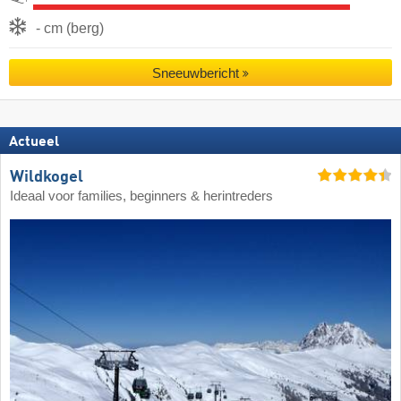
- cm (berg)
Sneeuwbericht
Actueel
Wildkogel
Ideaal voor families, beginners & herintreders