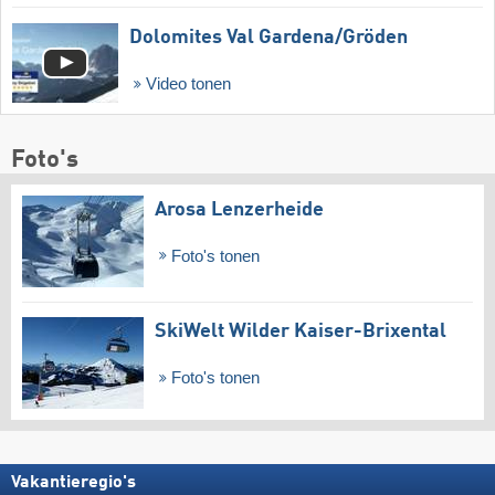
Dolomites Val Gardena/​Gröden
Video tonen
Foto's
Arosa Lenzerheide
Foto's tonen
SkiWelt Wilder Kaiser-Brixental
Foto's tonen
Vakantieregio's