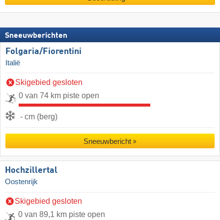
Sneeuwberichten
Folgaria/​Fiorentini
Italië
Skigebied gesloten
0 van 74 km piste open
- cm (berg)
Sneeuwbericht
Hochzillertal
Oostenrijk
Skigebied gesloten
0 van 89,1 km piste open