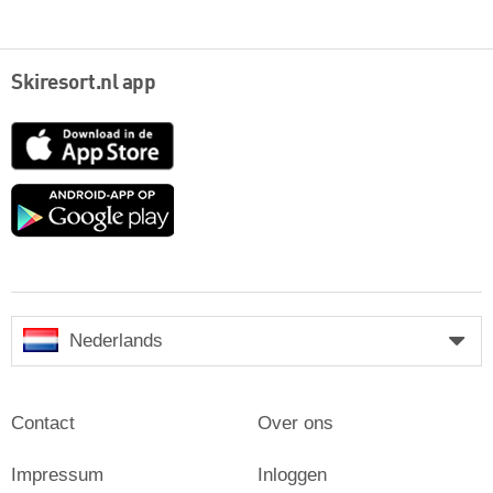
Skiresort.nl app
App
Store
Google
play
Nederlands
Contact
Over ons
Impressum
Inloggen