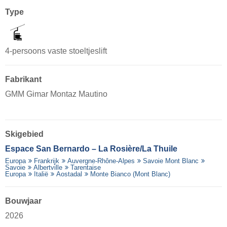
Type
4-persoons vaste stoeltjeslift
Fabrikant
GMM Gimar Montaz Mautino
Skigebied
Espace San Bernardo – La Rosière/​La Thuile
Europa
Frankrijk
Auvergne-Rhône-Alpes
Savoie Mont Blanc
Savoie
Albertville
Tarentaise
Europa
Italië
Aostadal
Monte Bianco (Mont Blanc)
Bouwjaar
2026