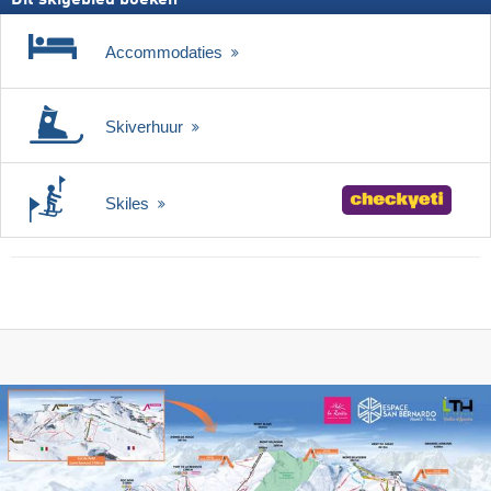
Accommodaties
Skiverhuur
Skiles