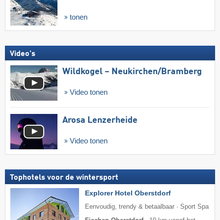
tonen
Video's
Wildkogel – Neukirchen/​Bramberg
Video tonen
Arosa Lenzerheide
Video tonen
Tophotels voor de wintersport
Explorer Hotel Oberstdorf
Eenvoudig, trendy & betaalbaar · Sport Spa