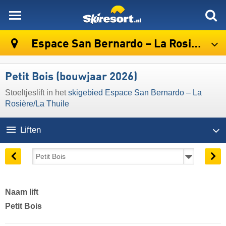
skiresort
Espace San Bernardo – La Rosière/​La Thuile
Petit Bois (bouwjaar 2026)
Stoeltjeslift in het
skigebied Espace San Bernardo – La
Rosière/​La Thuile
Liften
Naam lift
Petit Bois