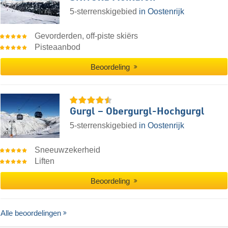
5-sterrenskigebied
in Oostenrijk
Gevorderden, off-piste skiërs
Pisteaanbod
Beoordeling
Gurgl – Obergurgl-Hochgurgl
5-sterrenskigebied
in Oostenrijk
Sneeuwzekerheid
Liften
Beoordeling
Alle beoordelingen