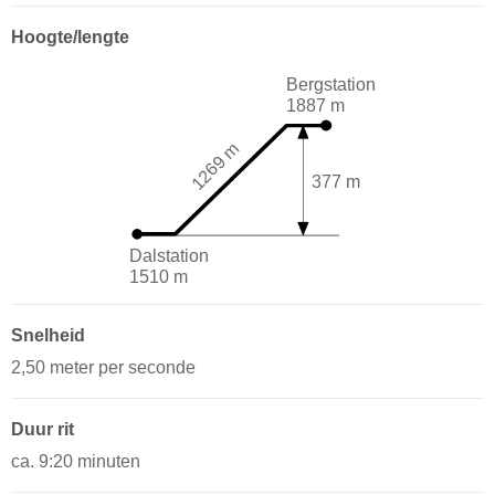
Hoogte/lengte
Bergstation
1887 m
1269 m
377 m
Dalstation
1510 m
Snelheid
2,50 meter per seconde
Duur rit
ca. 9:20 minuten