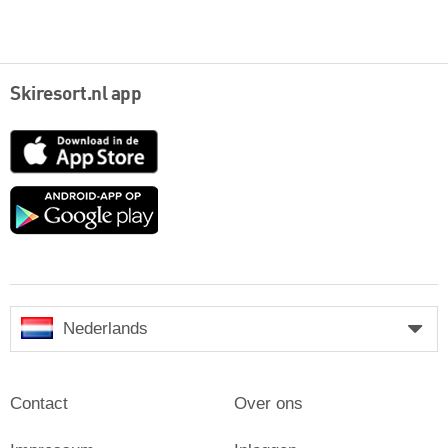
Skiresort.nl app
App
Store
Google
play
Nederlands
Contact
Over ons