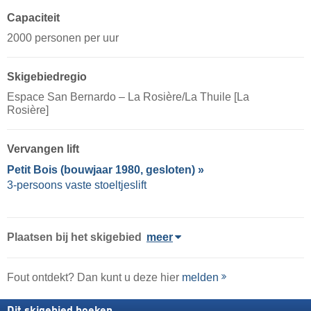
Capaciteit
2000 personen per uur
Skigebiedregio
Espace San Bernardo – La Rosière/​​La Thuile [La
Rosière]
Vervangen lift
Petit Bois (bouwjaar 1980, gesloten) »
3-persoons vaste stoeltjeslift
Plaatsen bij het skigebied
meer
Fout ontdekt? Dan kunt u deze hier
melden
Dit skigebied boeken