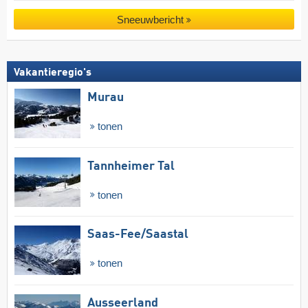
Sneeuwbericht
Vakantieregio's
Murau
tonen
Tannheimer Tal
tonen
Saas-Fee/​Saastal
tonen
Ausseerland