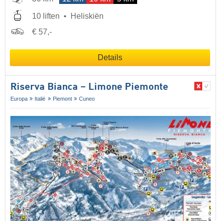
10 liften
Heliskiën
€ 57,-
Details
Riserva Bianca – Limone Piemonte
Europa
Italië
Piemont
Cuneo