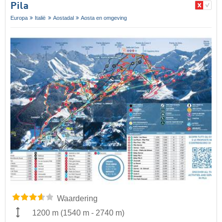
Pila
Europa
Italië
Aostadal
Aosta en omgeving
Waardering
1200 m
(
1540 m
-
2740 m
)