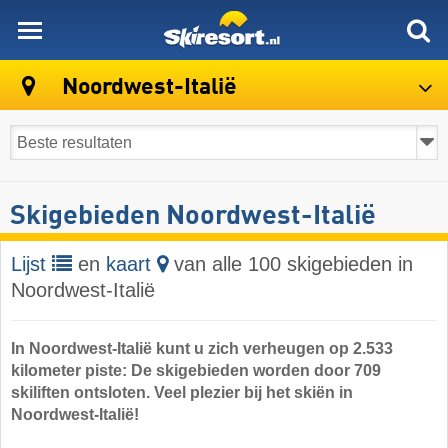
skiresort
Noordwest-Italië
Skigebieden Noordwest-Italië
Lijst
en
kaart
van alle 100 skigebieden in
Noordwest-Italië
In Noordwest-Italië kunt u zich verheugen op 2.533
kilometer piste: De skigebieden worden door 709
skiliften ontsloten. Veel plezier bij het skiën in
Noordwest-Italië!