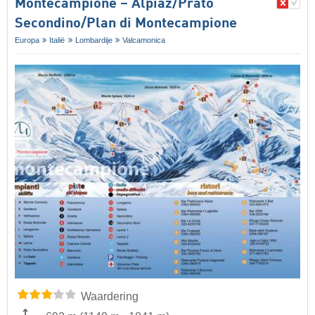
Montecampione – Alpiaz/​Prato
Secondino/​Plan di Montecampione
Europa
Italië
Lombardije
Valcamonica
Waardering