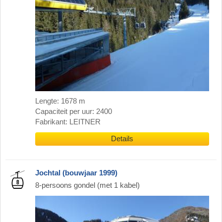
Lengte: 1678 m
Capaciteit per uur: 2400
Fabrikant: LEITNER
Details
Jochtal (bouwjaar 1999)
8-persoons gondel (met 1 kabel)