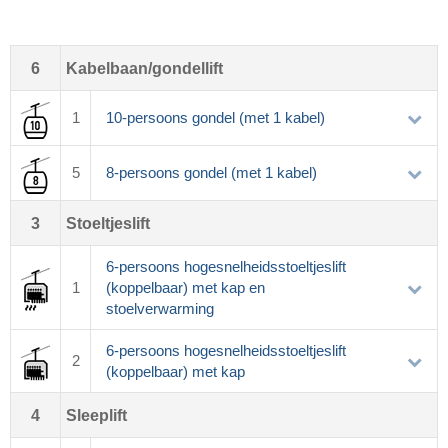
6
Kabelbaan/gondellift
1
10-persoons gondel (met 1 kabel)
5
8-persoons gondel (met 1 kabel)
3
Stoeltjeslift
6-persoons hogesnelheidsstoeltjeslift
1
(koppelbaar) met kap en
stoelverwarming
6-persoons hogesnelheidsstoeltjeslift
2
(koppelbaar) met kap
4
Sleeplift