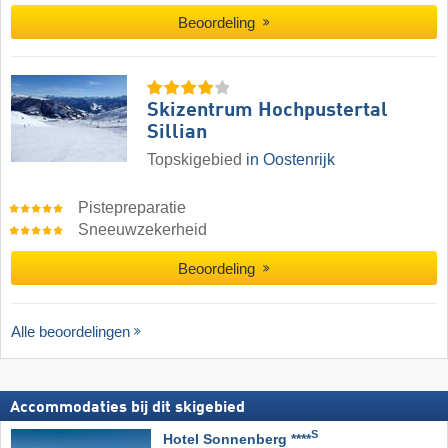
Beoordeling
Skizentrum Hochpustertal
Sillian
Topskigebied
in Oostenrijk
Pistepreparatie
Sneeuwzekerheid
Beoordeling
Alle beoordelingen
Accommodaties bij dit skigebied
S
Hotel Sonnenberg ****