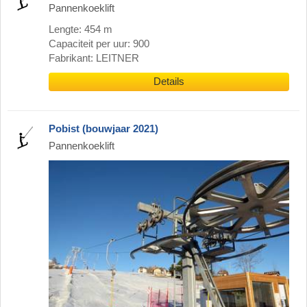
Pannenkoeklift
Lengte: 454 m
Capaciteit per uur: 900
Fabrikant: LEITNER
Details
Pobist (bouwjaar 2021)
Pannenkoeklift