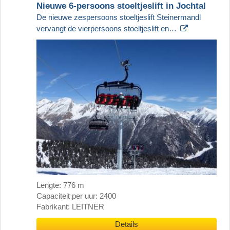
Nieuwe 6-persoons stoeltjeslift in Jochtal
De nieuwe zespersoons stoeltjeslift Steinermandl
vervangt de vierpersoons stoeltjeslift en…
Lengte: 776 m
Capaciteit per uur: 2400
Fabrikant: LEITNER
Details