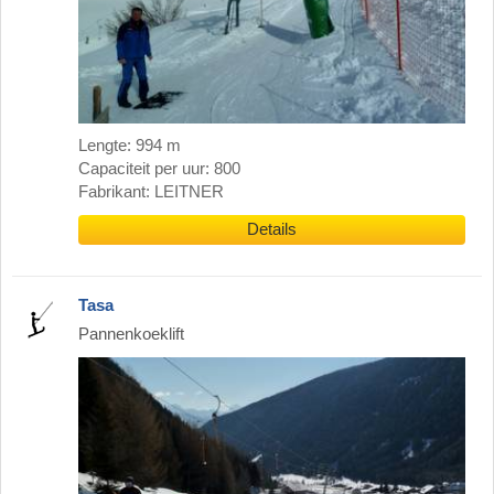
Lengte: 994 m
Capaciteit per uur: 800
Fabrikant: LEITNER
Details
Tasa
Pannenkoeklift