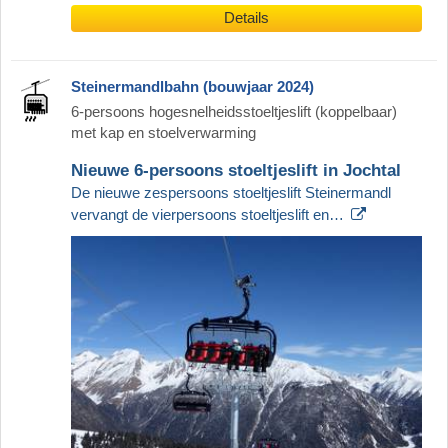
Details
Steinermandlbahn (bouwjaar 2024)
6-persoons hogesnelheidsstoeltjeslift (koppelbaar)
met kap en stoelverwarming
Nieuwe 6-persoons stoeltjeslift in Jochtal
De nieuwe zespersoons stoeltjeslift Steinermandl
vervangt de vierpersoons stoeltjeslift en…