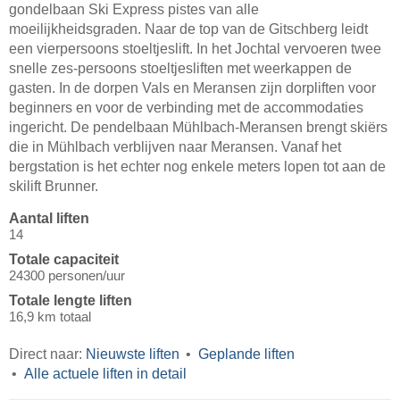
gondelbaan Ski Express pistes van alle
moeilijkheidsgraden. Naar de top van de Gitschberg leidt
een vierpersoons stoeltjeslift. In het Jochtal vervoeren twee
snelle zes-persoons stoeltjesliften met weerkappen de
gasten. In de dorpen Vals en Meransen zijn dorpliften voor
beginners en voor de verbinding met de accommodaties
ingericht. De pendelbaan Mühlbach-Meransen brengt skiërs
die in Mühlbach verblijven naar Meransen. Vanaf het
bergstation is het echter nog enkele meters lopen tot aan de
skilift Brunner.
Aantal liften
14
Totale capaciteit
24300 personen/uur
Totale lengte liften
16,9 km totaal
Direct naar:
Nieuwste liften
Geplande liften
Alle actuele liften in detail