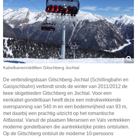
Kabelbanen/​skiliften Gitschberg Jochtal
De verbindingsbaan Gitschberg-Jochtal (Schillingbahn en
Gaisjochbahn) verbindt sinds de winter van 2011/2012 de
twee skigebieden Gitschberg en Jochtal. Voor een
eenkabel-gondelbaan heeft deze een indrukwekkende
overspanning van 540 m en een bodemvrijheid van 93 m,
met daarbij een prachtig uitzicht op het romantische
Altfasstal. Vanuit de plaatsen Meransen en Vals vertrekken
moderne gondelbanen die aantrekkelijke pistes ontsluiten.
Op de Gitschberg ontsluit de moderne 10-persoons