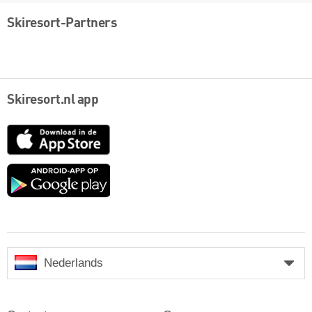
Skiresort-Partners
Skiresort.nl app
App
Store
Google
play
Nederlands