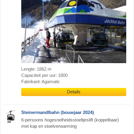
Lengte: 1862 m
Capaciteit per uur: 1800
Fabrikant: Agamatic
Details
Steinermandlbahn (bouwjaar 2024)
6-persoons hogesnelheidsstoeltjeslift (koppelbaar)
met kap en stoelverwarming