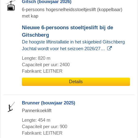
Gitsch (bouwjaar 2026)
6-persoons hogesnelheidsstoeltjeslift (koppelbaar)
met kap
Nieuwe 6-persoons stoeltjeslift bij de
Gitschberg
De hoogste liftinstallatie in het skigebied Gitschberg
Jochtal wordt voor het seizoen 2026/27…
Lengte: 820 m
Capaciteit per uur: 2400
Fabrikant: LEITNER
Details
Brunner (bouwjaar 2025)
Pannenkoeklift
Lengte: 454 m
Capaciteit per uur: 900
Fabrikant: LEITNER