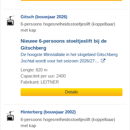
Gitsch (bouwjaar 2026)
6-persoons hogesnelheidsstoeltjeslift (koppelbaar)
met kap
Nieuwe 6-persoons stoeltjeslift bij de
Gitschberg
De hoogste liftinstallatie in het skigebied Gitschberg
Jochtal wordt voor het seizoen 2026/27…
Lengte: 820 m
Capaciteit per uur: 2400
Fabrikant: LEITNER
Details
Hinterberg (bouwjaar 2002)
6-persoons hogesnelheidsstoeltjeslift (koppelbaar)
met kap