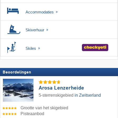
Accommodaties
Skiverhuur
Skiles
Beoordelingen
Arosa Lenzerheide
5-sterrenskigebied
in Zwitserland
Grootte van het skigebied
Pisteaanbod