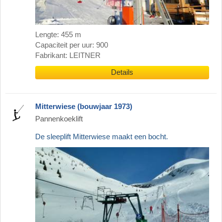
Lengte: 455 m
Capaciteit per uur: 900
Fabrikant: LEITNER
Details
Mitterwiese (bouwjaar 1973)
Pannenkoeklift
De sleeplift Mitterwiese maakt een bocht.