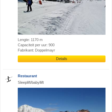
Lengte: 1170 m
Capaciteit per uur: 900
Fabrikant: Doppelmayr
Details
Restaurant
Sleeplift/babyllift