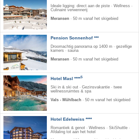
Ideale ligging: direct aan de piste · Wellness ·
Culinaire verwennerij
Meransen
·
50 m vanaf het skigebied
Pension Sonnenhof ***
Droomachtig panorama op 1400 m · gezellige
kamers · sauna
Meransen
·
50 m vanaf het skigebied
S
Hotel Masl ****
Ski in & ski out · Gezinsvakantie · twee
wellnessruimtes & spa
Vals - Mühlbach
·
50 m vanaf het skigebied
Hotel Edelweiss ****
Romantiek & genot · Wellness · SkiShuttle ·
Afdaling tot aan het hotel